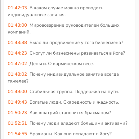
01:42:03
В каком случае можно проводить
индивидуальные занятия.
01:43:00
Мировоззрение руководителей больших
компаний.
01:43:38
Было ли продвижение у того бизнесмена?
01:44:23
Смогут ли бизнесмены развиваться в йоге?
01:47:02
Деньги. О кармическом весе.
01:48:02
Почему индивидуальное занятие всегда
тяжелее?
01:49:00
Стабильная группа. Поддержка на пути.
01:49:43
Богатые люди. Скаредность и жадность.
01:50:23
Как кшатрий становится брахманом?
01:52:51
Почему люди владеют большими активами?
01:54:55
Брахманы. Как они попадают в йогу?