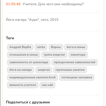
01:55:46
Учителя. Для чего они необходимы?
Йога-лагерь "Аура", лето, 2015
Теги
Андрей Верба
verba
Варны
йога в семье
отношения в семье
трата энергии
манипура
зависимость от шоколада
преодоление зависимостей
йога на западе
энергия
групповые занятия
индивидуальные занятия йгой
потенциал человека
важность учителя
как най
Поделиться с друзьями