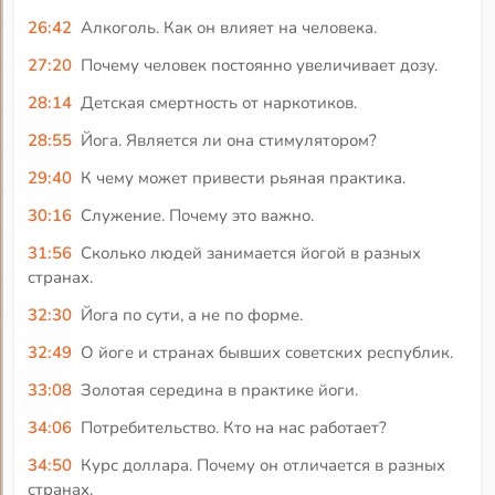
26:42
Алкоголь. Как он влияет на человека.
27:20
Почему человек постоянно увеличивает дозу.
28:14
Детская смертность от наркотиков.
28:55
Йога. Является ли она стимулятором?
29:40
К чему может привести рьяная практика.
30:16
Служение. Почему это важно.
31:56
Сколько людей занимается йогой в разных
странах.
32:30
Йога по сути, а не по форме.
32:49
О йоге и странах бывших советских республик.
33:08
Золотая середина в практике йоги.
34:06
Потребительство. Кто на нас работает?
34:50
Курс доллара. Почему он отличается в разных
странах.