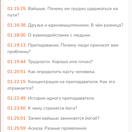
01:15:25
Вайшью. Почему им трудно удержаться на
пути?
01:16:38
Друзья и единомышленники. В чём разница?
01:18:00
О взаимодействиях с людьми.
01:19:13
Преподавание. Почему люди приносят вам
проблемы?
01:19:44
Трудности. Хорошо или плохо?
01:20:51
Как определить касту человека.
01:22:15
Концентрация на преподавателя. Как это
отражается?
01:22:49
История одного преподавателя.
01:23:50
К чему стремятся йоги?
01:25:01
Зачем вайшью занимается йогой?
01:25:59
Аскеза. Разные проявления.