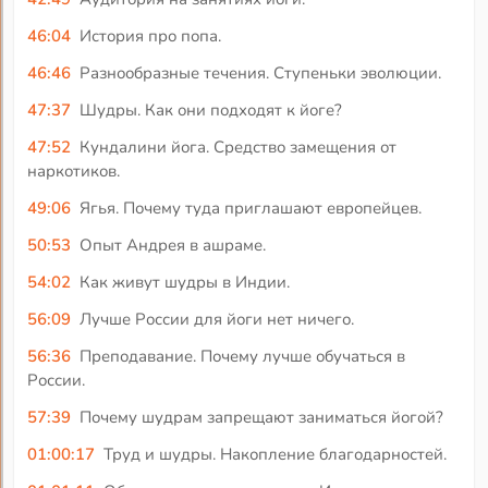
46:04
История про попа.
46:46
Разнообразные течения. Ступеньки эволюции.
47:37
Шудры. Как они подходят к йоге?
47:52
Кундалини йога. Средство замещения от
наркотиков.
49:06
Ягья. Почему туда приглашают европейцев.
50:53
Опыт Андрея в ашраме.
54:02
Как живут шудры в Индии.
56:09
Лучше России для йоги нет ничего.
56:36
Преподавание. Почему лучше обучаться в
России.
57:39
Почему шудрам запрещают заниматься йогой?
01:00:17
Труд и шудры. Накопление благодарностей.