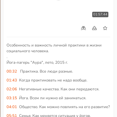
01:57:44
Особенность и важность личной практики в жизни
социального человека.
.
Йога-лагерь "Аура", лето, 2015 г.
00:32
Практика. Все люди разные.
01:43
Когда практиковать не надо вообще.
02:06
Негативные качества. Как они передаются.
03:15
Йога. Всем ли нужно ей заниматься.
04:01
Общество. Как можно повлиять на его развитие?
05:51
Семья. Как меняется ситуация у йогов.