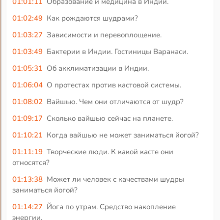
01:01:11
Образование и медицина в Индии.
01:02:49
Как рождаются шудрами?
01:03:27
Зависимости и перевоплощение.
01:03:49
Бактерии в Индии. Гостиницы Варанаси.
01:05:31
Об акклиматизации в Индии.
01:06:04
О протестах против кастовой системы.
01:08:02
Вайшью. Чем они отличаются от шудр?
01:09:17
Сколько вайшью сейчас на планете.
01:10:21
Когда вайшью не может заниматься йогой?
01:11:19
Творческие люди. К какой касте они
относятся?
01:13:38
Может ли человек с качествами шудры
заниматься йогой?
01:14:27
Йога по утрам. Средство накопление
энергии.