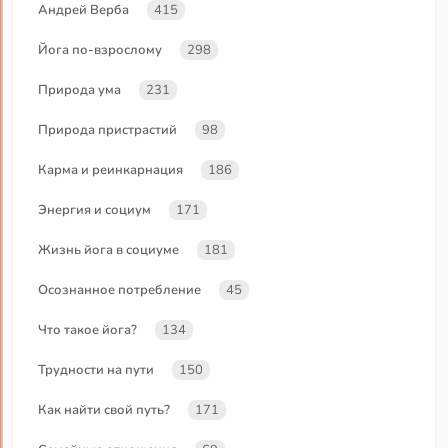
Андрей Верба
415
Йога по-взрослому
298
Природа ума
231
Природа пристрастий
98
Карма и реинкарнация
186
Энергия и социум
171
Жизнь йога в социуме
181
Осознанное потребление
45
Что такое йога?
134
Трудности на пути
150
Как найти свой путь?
171