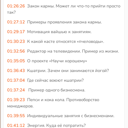
01:26:26
Закон кармы. Может ли что-то прийти просто
так?
01:27:12
Примеры проявления закона кармы.
01:29:17
Мотивация вайшью к занятиям.
01:30:23
К какой касте относятся «пчеловоды».
01:32:56
Редактор на телевидении. Пример из жизни.
01:35:05
О проекте «Научи хорошему»
01:36:43
Кшатрии. Зачем они занимаются йогой?
01:37:04
Где сейчас воюют кшатрии?
01:37:24
Пример одного бизнесмена.
01:39:23
Пепси и кока кола. Противоборство
менеджеров.
01:39:55
Индивидуальные занятия с бизнесменами.
01:41:12
Энергия. Куда её потратить?