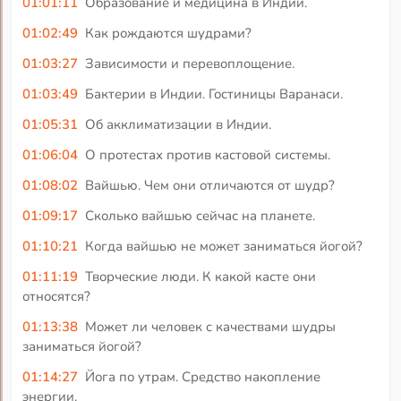
01:01:11
Образование и медицина в Индии.
01:02:49
Как рождаются шудрами?
01:03:27
Зависимости и перевоплощение.
01:03:49
Бактерии в Индии. Гостиницы Варанаси.
01:05:31
Об акклиматизации в Индии.
01:06:04
О протестах против кастовой системы.
01:08:02
Вайшью. Чем они отличаются от шудр?
01:09:17
Сколько вайшью сейчас на планете.
01:10:21
Когда вайшью не может заниматься йогой?
01:11:19
Творческие люди. К какой касте они
относятся?
01:13:38
Может ли человек с качествами шудры
заниматься йогой?
01:14:27
Йога по утрам. Средство накопление
энергии.