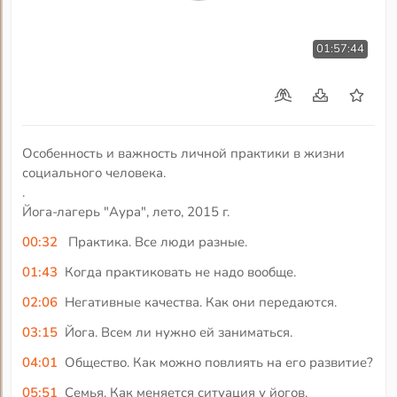
01:57:44
Особенность и важность личной практики в жизни
социального человека.
.
Йога-лагерь "Аура", лето, 2015 г.
00:32
Практика. Все люди разные.
01:43
Когда практиковать не надо вообще.
02:06
Негативные качества. Как они передаются.
03:15
Йога. Всем ли нужно ей заниматься.
04:01
Общество. Как можно повлиять на его развитие?
05:51
Семья. Как меняется ситуация у йогов.