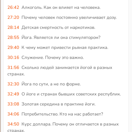
26:42
Алкоголь. Как он влияет на человека.
27:20
Почему человек постоянно увеличивает дозу.
28:14
Детская смертность от наркотиков.
28:55
Йога. Является ли она стимулятором?
29:40
К чему может привести рьяная практика.
30:16
Служение. Почему это важно.
31:56
Сколько людей занимается йогой в разных
странах.
32:30
Йога по сути, а не по форме.
32:49
О йоге и странах бывших советских республик.
33:08
Золотая середина в практике йоги.
34:06
Потребительство. Кто на нас работает?
34:50
Курс доллара. Почему он отличается в разных
странах.