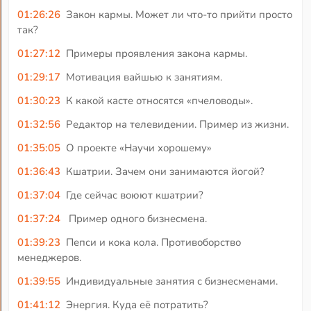
01:26:26
Закон кармы. Может ли что-то прийти просто
так?
01:27:12
Примеры проявления закона кармы.
01:29:17
Мотивация вайшью к занятиям.
01:30:23
К какой касте относятся «пчеловоды».
01:32:56
Редактор на телевидении. Пример из жизни.
01:35:05
О проекте «Научи хорошему»
01:36:43
Кшатрии. Зачем они занимаются йогой?
01:37:04
Где сейчас воюют кшатрии?
01:37:24
Пример одного бизнесмена.
01:39:23
Пепси и кока кола. Противоборство
менеджеров.
01:39:55
Индивидуальные занятия с бизнесменами.
01:41:12
Энергия. Куда её потратить?