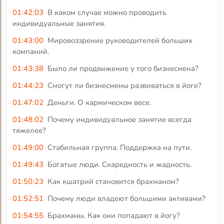
01:42:03
В каком случае можно проводить
индивидуальные занятия.
01:43:00
Мировоззрение руководителей больших
компаний.
01:43:38
Было ли продвижение у того бизнесмена?
01:44:23
Смогут ли бизнесмены развиваться в йоге?
01:47:02
Деньги. О кармическом весе.
01:48:02
Почему индивидуальное занятие всегда
тяжелее?
01:49:00
Стабильная группа. Поддержка на пути.
01:49:43
Богатые люди. Скаредность и жадность.
01:50:23
Как кшатрий становится брахманом?
01:52:51
Почему люди владеют большими активами?
01:54:55
Брахманы. Как они попадают в йогу?