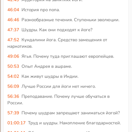
46:04
История про попа.
46:46
Разнообразные течения. Ступеньки эволюции.
47:37
Шудры. Как они подходят к йоге?
47:52
Кундалини йога. Средство замещения от
наркотиков.
49:06
Ягья. Почему туда приглашают европейцев.
50:53
Опыт Андрея в ашраме.
54:02
Как живут шудры в Индии.
56:09
Лучше России для йоги нет ничего.
56:36
Преподавание. Почему лучше обучаться в
России.
57:39
Почему шудрам запрещают заниматься йогой?
01:00:17
Труд и шудры. Накопление благодарностей.