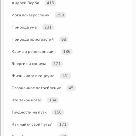
Андрей Верба
415
Йога по-взрослому
298
Природа ума
231
Природа пристрастий
98
Карма и реинкарнация
186
Энергия и социум
171
Жизнь йога в социуме
181
Осознанное потребление
45
Что такое йога?
134
Трудности на пути
150
Как найти свой путь?
171