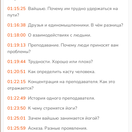
01:15:25
Вайшью. Почему им трудно удержаться на
пути?
01:16:38
Друзья и единомышленники. В чём разница?
01:18:00
О взаимодействиях с людьми.
01:19:13
Преподавание. Почему люди приносят вам
проблемы?
01:19:44
Трудности. Хорошо или плохо?
01:20:51
Как определить касту человека.
01:22:15
Концентрация на преподавателя. Как это
отражается?
01:22:49
История одного преподавателя.
01:23:50
К чему стремятся йоги?
01:25:01
Зачем вайшью занимается йогой?
01:25:59
Аскеза. Разные проявления.