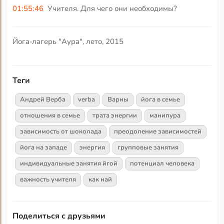
01:55:46
Учителя. Для чего они необходимы?
Йога-лагерь "Аура", лето, 2015
Теги
Андрей Верба
verba
Варны
йога в семье
отношения в семье
трата энергии
манипура
зависимость от шоколада
преодоление зависимостей
йога на западе
энергия
групповые занятия
индивидуальные занятия йгой
потенциал человека
важность учителя
как най
Поделиться с друзьями