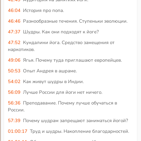
46:04
История про попа.
46:46
Разнообразные течения. Ступеньки эволюции.
47:37
Шудры. Как они подходят к йоге?
47:52
Кундалини йога. Средство замещения от
наркотиков.
49:06
Ягья. Почему туда приглашают европейцев.
50:53
Опыт Андрея в ашраме.
54:02
Как живут шудры в Индии.
56:09
Лучше России для йоги нет ничего.
56:36
Преподавание. Почему лучше обучаться в
России.
57:39
Почему шудрам запрещают заниматься йогой?
01:00:17
Труд и шудры. Накопление благодарностей.