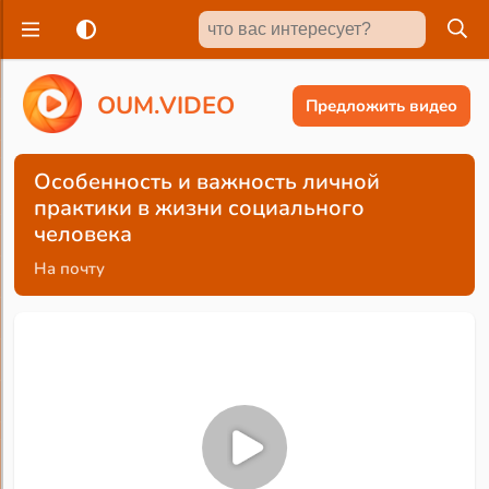
O
U
M
.
V
I
D
E
O
Предложить видео
Особенность и важность личной
практики в жизни социального
человека
На почту