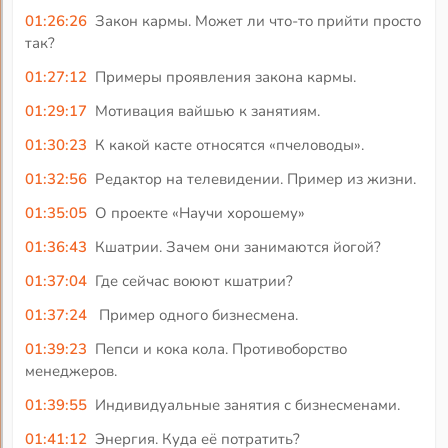
01:26:26
Закон кармы. Может ли что-то прийти просто
так?
01:27:12
Примеры проявления закона кармы.
01:29:17
Мотивация вайшью к занятиям.
01:30:23
К какой касте относятся «пчеловоды».
01:32:56
Редактор на телевидении. Пример из жизни.
01:35:05
О проекте «Научи хорошему»
01:36:43
Кшатрии. Зачем они занимаются йогой?
01:37:04
Где сейчас воюют кшатрии?
01:37:24
Пример одного бизнесмена.
01:39:23
Пепси и кока кола. Противоборство
менеджеров.
01:39:55
Индивидуальные занятия с бизнесменами.
01:41:12
Энергия. Куда её потратить?