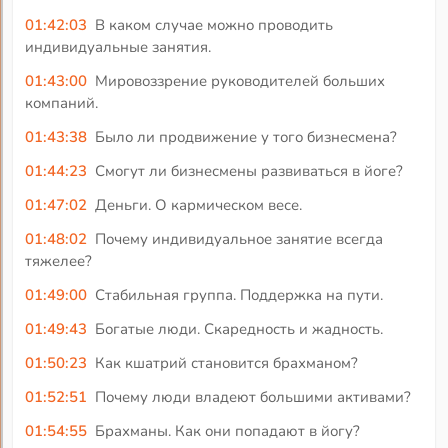
01:42:03
В каком случае можно проводить
индивидуальные занятия.
01:43:00
Мировоззрение руководителей больших
компаний.
01:43:38
Было ли продвижение у того бизнесмена?
01:44:23
Смогут ли бизнесмены развиваться в йоге?
01:47:02
Деньги. О кармическом весе.
01:48:02
Почему индивидуальное занятие всегда
тяжелее?
01:49:00
Стабильная группа. Поддержка на пути.
01:49:43
Богатые люди. Скаредность и жадность.
01:50:23
Как кшатрий становится брахманом?
01:52:51
Почему люди владеют большими активами?
01:54:55
Брахманы. Как они попадают в йогу?