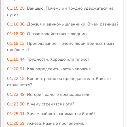
01:15:25
Вайшью. Почему им трудно удержаться на
пути?
01:16:38
Друзья и единомышленники. В чём разница?
01:18:00
О взаимодействиях с людьми.
01:19:13
Преподавание. Почему люди приносят вам
проблемы?
01:19:44
Трудности. Хорошо или плохо?
01:20:51
Как определить касту человека.
01:22:15
Концентрация на преподавателя. Как это
отражается?
01:22:49
История одного преподавателя.
01:23:50
К чему стремятся йоги?
01:25:01
Зачем вайшью занимается йогой?
01:25:59
Аскеза. Разные проявления.