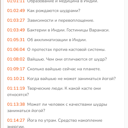
01:01:11
Образование и медицина в Индии.
01:02:49
Как рождаются шудрами?
01:03:27
Зависимости и перевоплощение.
01:03:49
Бактерии в Индии. Гостиницы Варанаси.
01:05:31
Об акклиматизации в Индии.
01:06:04
О протестах против кастовой системы.
01:08:02
Вайшью. Чем они отличаются от шудр?
01:09:17
Сколько вайшью сейчас на планете.
01:10:21
Когда вайшью не может заниматься йогой?
01:11:19
Творческие люди. К какой касте они
относятся?
01:13:38
Может ли человек с качествами шудры
заниматься йогой?
01:14:27
Йога по утрам. Средство накопление
энергии.