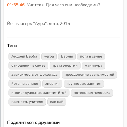
01:55:46
Учителя. Для чего они необходимы?
Йога-лагерь "Аура", лето, 2015
Теги
Андрей Верба
verba
Варны
йога в семье
отношения в семье
трата энергии
манипура
зависимость от шоколада
преодоление зависимостей
йога на западе
энергия
групповые занятия
индивидуальные занятия йгой
потенциал человека
важность учителя
как най
Поделиться с друзьями