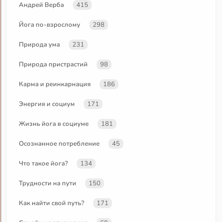
Андрей Верба
415
Йога по-взрослому
298
Природа ума
231
Природа пристрастий
98
Карма и реинкарнация
186
Энергия и социум
171
Жизнь йога в социуме
181
Осознанное потребление
45
Что такое йога?
134
Трудности на пути
150
Как найти свой путь?
171