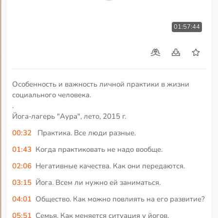
01:57:44
Особенность и важность личной практики в жизни
социального человека.
.
Йога-лагерь "Аура", лето, 2015 г.
00:32
Практика. Все люди разные.
01:43
Когда практиковать не надо вообще.
02:06
Негативные качества. Как они передаются.
03:15
Йога. Всем ли нужно ей заниматься.
04:01
Общество. Как можно повлиять на его развитие?
05:51
Семья. Как меняется ситуация у йогов.