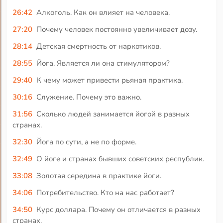
26:42
Алкоголь. Как он влияет на человека.
27:20
Почему человек постоянно увеличивает дозу.
28:14
Детская смертность от наркотиков.
28:55
Йога. Является ли она стимулятором?
29:40
К чему может привести рьяная практика.
30:16
Служение. Почему это важно.
31:56
Сколько людей занимается йогой в разных
странах.
32:30
Йога по сути, а не по форме.
32:49
О йоге и странах бывших советских республик.
33:08
Золотая середина в практике йоги.
34:06
Потребительство. Кто на нас работает?
34:50
Курс доллара. Почему он отличается в разных
странах.