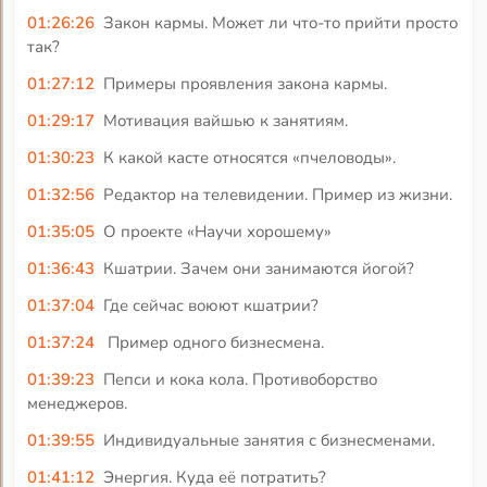
01:26:26
Закон кармы. Может ли что-то прийти просто
так?
01:27:12
Примеры проявления закона кармы.
01:29:17
Мотивация вайшью к занятиям.
01:30:23
К какой касте относятся «пчеловоды».
01:32:56
Редактор на телевидении. Пример из жизни.
01:35:05
О проекте «Научи хорошему»
01:36:43
Кшатрии. Зачем они занимаются йогой?
01:37:04
Где сейчас воюют кшатрии?
01:37:24
Пример одного бизнесмена.
01:39:23
Пепси и кока кола. Противоборство
менеджеров.
01:39:55
Индивидуальные занятия с бизнесменами.
01:41:12
Энергия. Куда её потратить?