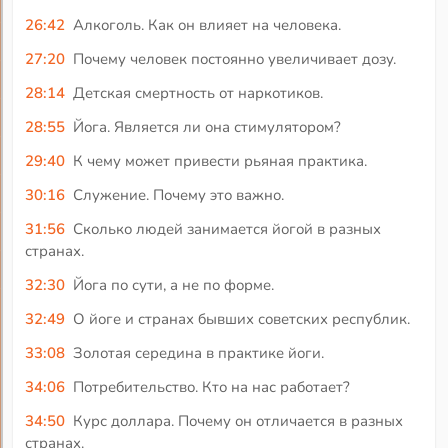
26:42
Алкоголь. Как он влияет на человека.
27:20
Почему человек постоянно увеличивает дозу.
28:14
Детская смертность от наркотиков.
28:55
Йога. Является ли она стимулятором?
29:40
К чему может привести рьяная практика.
30:16
Служение. Почему это важно.
31:56
Сколько людей занимается йогой в разных
странах.
32:30
Йога по сути, а не по форме.
32:49
О йоге и странах бывших советских республик.
33:08
Золотая середина в практике йоги.
34:06
Потребительство. Кто на нас работает?
34:50
Курс доллара. Почему он отличается в разных
странах.