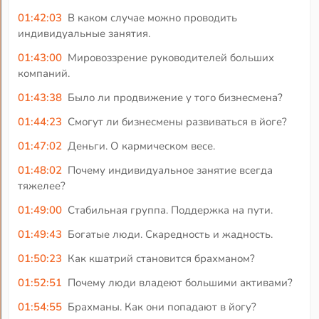
01:42:03
В каком случае можно проводить
индивидуальные занятия.
01:43:00
Мировоззрение руководителей больших
компаний.
01:43:38
Было ли продвижение у того бизнесмена?
01:44:23
Смогут ли бизнесмены развиваться в йоге?
01:47:02
Деньги. О кармическом весе.
01:48:02
Почему индивидуальное занятие всегда
тяжелее?
01:49:00
Стабильная группа. Поддержка на пути.
01:49:43
Богатые люди. Скаредность и жадность.
01:50:23
Как кшатрий становится брахманом?
01:52:51
Почему люди владеют большими активами?
01:54:55
Брахманы. Как они попадают в йогу?