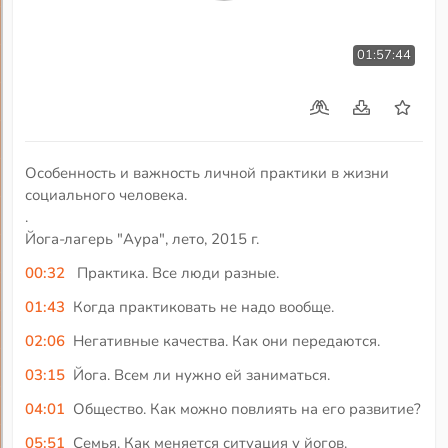
01:57:44
Особенность и важность личной практики в жизни
социального человека.
.
Йога-лагерь "Аура", лето, 2015 г.
00:32
Практика. Все люди разные.
01:43
Когда практиковать не надо вообще.
02:06
Негативные качества. Как они передаются.
03:15
Йога. Всем ли нужно ей заниматься.
04:01
Общество. Как можно повлиять на его развитие?
05:51
Семья. Как меняется ситуация у йогов.