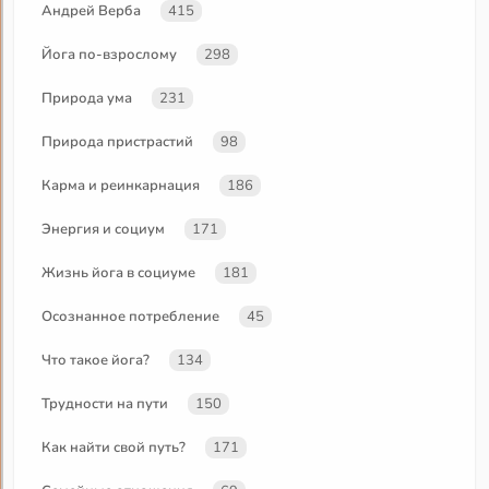
Андрей Верба
415
Йога по-взрослому
298
Природа ума
231
Природа пристрастий
98
Карма и реинкарнация
186
Энергия и социум
171
Жизнь йога в социуме
181
Осознанное потребление
45
Что такое йога?
134
Трудности на пути
150
Как найти свой путь?
171