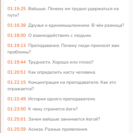
01:15:25
Вайшью. Почему им трудно удержаться на
пути?
01:16:38
Друзья и единомышленники. В чём разница?
01:18:00
О взаимодействиях с людьми.
01:19:13
Преподавание. Почему люди приносят вам
проблемы?
01:19:44
Трудности. Хорошо или плохо?
01:20:51
Как определить касту человека.
01:22:15
Концентрация на преподавателя. Как это
отражается?
01:22:49
История одного преподавателя.
01:23:50
К чему стремятся йоги?
01:25:01
Зачем вайшью занимается йогой?
01:25:59
Аскеза. Разные проявления.