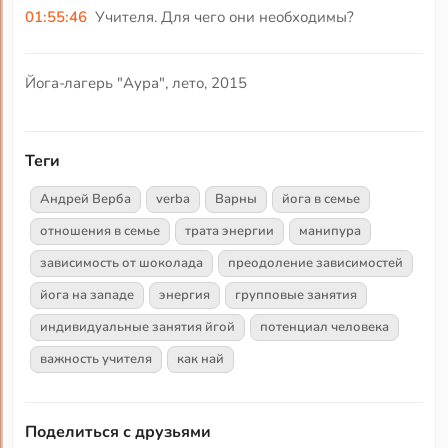
01:55:46
Учителя. Для чего они необходимы?
Йога-лагерь "Аура", лето, 2015
Теги
Андрей Верба
verba
Варны
йога в семье
отношения в семье
трата энергии
манипура
зависимость от шоколада
преодоление зависимостей
йога на западе
энергия
групповые занятия
индивидуальные занятия йгой
потенциал человека
важность учителя
как най
Поделиться с друзьями