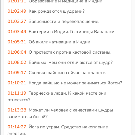
01:01:11
Образование и медицина в Индии.
01:02:49
Как рождаются шудрами?
01:03:27
Зависимости и перевоплощение.
01:03:49
Бактерии в Индии. Гостиницы Варанаси.
01:05:31
Об акклиматизации в Индии.
01:06:04
О протестах против кастовой системы.
01:08:02
Вайшью. Чем они отличаются от шудр?
01:09:17
Сколько вайшью сейчас на планете.
01:10:21
Когда вайшью не может заниматься йогой?
01:11:19
Творческие люди. К какой касте они
относятся?
01:13:38
Может ли человек с качествами шудры
заниматься йогой?
01:14:27
Йога по утрам. Средство накопление
энергии.