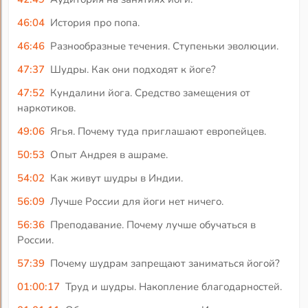
46:04
История про попа.
46:46
Разнообразные течения. Ступеньки эволюции.
47:37
Шудры. Как они подходят к йоге?
47:52
Кундалини йога. Средство замещения от
наркотиков.
49:06
Ягья. Почему туда приглашают европейцев.
50:53
Опыт Андрея в ашраме.
54:02
Как живут шудры в Индии.
56:09
Лучше России для йоги нет ничего.
56:36
Преподавание. Почему лучше обучаться в
России.
57:39
Почему шудрам запрещают заниматься йогой?
01:00:17
Труд и шудры. Накопление благодарностей.