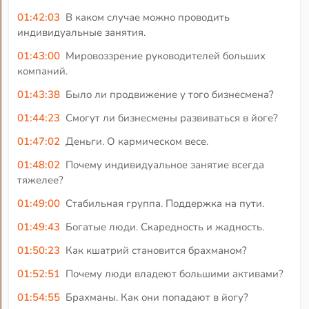
01:42:03
В каком случае можно проводить
индивидуальные занятия.
01:43:00
Мировоззрение руководителей больших
компаний.
01:43:38
Было ли продвижение у того бизнесмена?
01:44:23
Смогут ли бизнесмены развиваться в йоге?
01:47:02
Деньги. О кармическом весе.
01:48:02
Почему индивидуальное занятие всегда
тяжелее?
01:49:00
Стабильная группа. Поддержка на пути.
01:49:43
Богатые люди. Скаредность и жадность.
01:50:23
Как кшатрий становится брахманом?
01:52:51
Почему люди владеют большими активами?
01:54:55
Брахманы. Как они попадают в йогу?