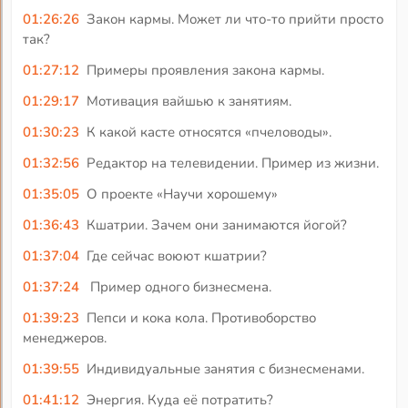
01:26:26
Закон кармы. Может ли что-то прийти просто
так?
01:27:12
Примеры проявления закона кармы.
01:29:17
Мотивация вайшью к занятиям.
01:30:23
К какой касте относятся «пчеловоды».
01:32:56
Редактор на телевидении. Пример из жизни.
01:35:05
О проекте «Научи хорошему»
01:36:43
Кшатрии. Зачем они занимаются йогой?
01:37:04
Где сейчас воюют кшатрии?
01:37:24
Пример одного бизнесмена.
01:39:23
Пепси и кока кола. Противоборство
менеджеров.
01:39:55
Индивидуальные занятия с бизнесменами.
01:41:12
Энергия. Куда её потратить?