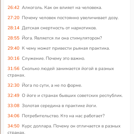
26:42
Алкоголь. Как он влияет на человека.
27:20
Почему человек постоянно увеличивает дозу.
28:14
Детская смертность от наркотиков.
28:55
Йога. Является ли она стимулятором?
29:40
К чему может привести рьяная практика.
30:16
Служение. Почему это важно.
31:56
Сколько людей занимается йогой в разных
странах.
32:30
Йога по сути, а не по форме.
32:49
О йоге и странах бывших советских республик.
33:08
Золотая середина в практике йоги.
34:06
Потребительство. Кто на нас работает?
34:50
Курс доллара. Почему он отличается в разных
странах.