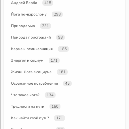
Андрей Верба
415
Йога по-взрослому
298
Природа ума
231
Природа пристрастий
98
Карма и реинкарнация
186
Энергия и социум
171
Жизнь йога в социуме
181
Осознанное потребление
45
Что такое йога?
134
Трудности на пути
150
Как найти свой путь?
171