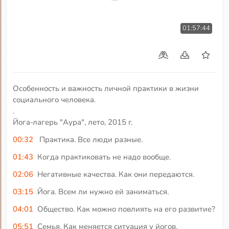
01:57:44
Особенность и важность личной практики в жизни
социального человека.
.
Йога-лагерь "Аура", лето, 2015 г.
00:32
Практика. Все люди разные.
01:43
Когда практиковать не надо вообще.
02:06
Негативные качества. Как они передаются.
03:15
Йога. Всем ли нужно ей заниматься.
04:01
Общество. Как можно повлиять на его развитие?
05:51
Семья. Как меняется ситуация у йогов.