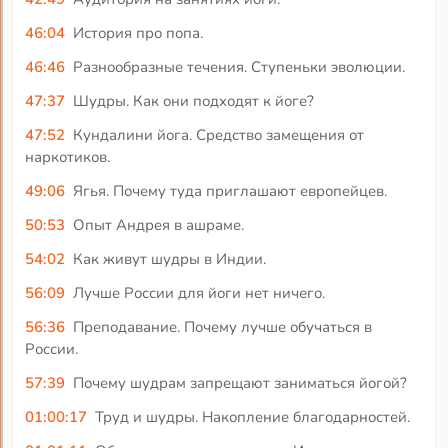
46:04
История про попа.
46:46
Разнообразные течения. Ступеньки эволюции.
47:37
Шудры. Как они подходят к йоге?
47:52
Кундалини йога. Средство замещения от
наркотиков.
49:06
Ягья. Почему туда приглашают европейцев.
50:53
Опыт Андрея в ашраме.
54:02
Как живут шудры в Индии.
56:09
Лучше России для йоги нет ничего.
56:36
Преподавание. Почему лучше обучаться в
России.
57:39
Почему шудрам запрещают заниматься йогой?
01:00:17
Труд и шудры. Накопление благодарностей.