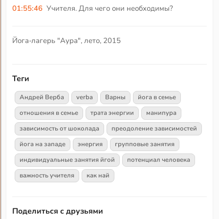
01:55:46
Учителя. Для чего они необходимы?
Йога-лагерь "Аура", лето, 2015
Теги
Андрей Верба
verba
Варны
йога в семье
отношения в семье
трата энергии
манипура
зависимость от шоколада
преодоление зависимостей
йога на западе
энергия
групповые занятия
индивидуальные занятия йгой
потенциал человека
важность учителя
как най
Поделиться с друзьями