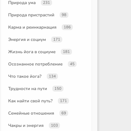
Природа ума
231
Природа пристрастий
98
Карма и реинкарнация
186
Энергия и социум
171
Жизнь йога в социуме
181
Осознанное потребление
45
Что такое йога?
134
Трудности на пути
150
Как найти свой путь?
171
Семейные отношения
69
Чакры и энергия
103