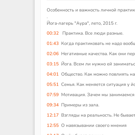
Особенность и важность личной практик
.
Йога-лагерь "Аура", лето, 2015 г.
00:32
Практика. Все люди разные.
01:43
Когда практиковать не надо вооб
02:06
Негативные качества. Как они пе
03:15
Йога. Всем ли нужно ей заниматьс
04:01
Общество. Как можно повлиять на
05:51
Семья. Как меняется ситуация у йо
07:59
Мотивация. Зачем мы занимаемся
09:34
Примеры из зала.
12:17
Взгляды на реальность. Не бывает
12:55
О навязывании своего мнения