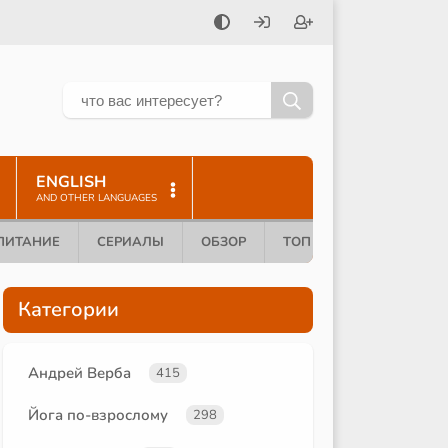
ENGLISH
AND OTHER LANGUAGES
ПИТАНИЕ
СЕРИАЛЫ
ОБЗОР
ТОП 10
Категории
Андрей Верба
415
Йога по-взрослому
298