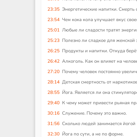
23:35
Энергетические напитки. Смерть 
23:54
Чем кока кола улучшает вкус свое
25:01
Любые ли сладости тратят энерг
25:23
Полезно ли сладкое для женской 
26:25
Продукты и напитки. Откуда берё
26:42
Алкоголь. Как он влияет на челов
27:20
Почему человек постоянно увелич
28:14
Детская смертность от наркотиков
28:55
Йога. Является ли она стимулятор
29:40
К чему может привести рьяная пр
30:16
Служение. Почему это важно.
31:56
Сколько людей занимается йогой 
32:30
Йога по сути, а не по форме.