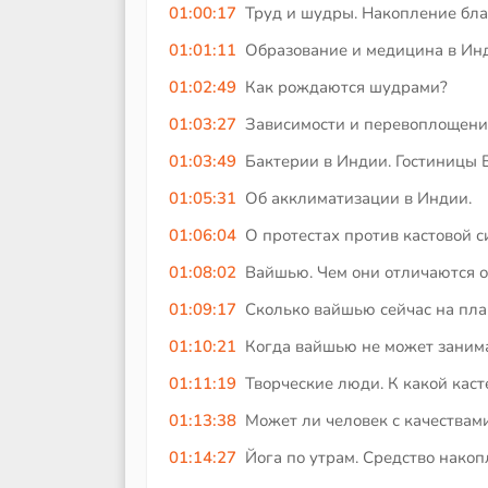
01:00:17
Труд и шудры. Накопление бла
01:01:11
Образование и медицина в Ин
01:02:49
Как рождаются шудрами?
01:03:27
Зависимости и перевоплощени
01:03:49
Бактерии в Индии. Гостиницы 
01:05:31
Об акклиматизации в Индии.
01:06:04
О протестах против кастовой с
01:08:02
Вайшью. Чем они отличаются о
01:09:17
Сколько вайшью сейчас на пла
01:10:21
Когда вайшью не может занима
01:11:19
Творческие люди. К какой каст
01:13:38
Может ли человек с качествам
01:14:27
Йога по утрам. Средство накоп