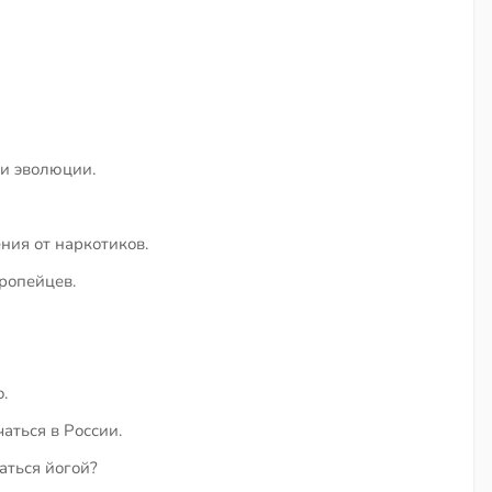
и эволюции.
ния от наркотиков.
ропейцев.
.
аться в России.
ться йогой?