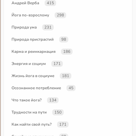
Андрей Верба
415
Йога по-взрослому
298
Природа ума
231
Природа пристрастий
98
Карма и реинкарнация
186
Энергия и социум
171
Жизнь йога в социуме
181
Осознанное потребление
45
Что такое йога?
134
Трудности на пути
150
Как найти свой путь?
171