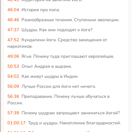
46:04
История про попа.
46:46
Разнообразные течения. Ступеньки эволюции.
47:37
Шудры. Как они подходят к йоге?
47:52
Кундалини йога. Средство замещения от
наркотиков.
49:06
Ягья. Почему туда приглашают европейцев.
50:53
Опыт Андрея в ашраме.
54:02
Как живут шудры в Индии.
56:09
Лучше России для йоги нет ничего.
56:36
Преподавание. Почему лучше обучаться в
России.
57:39
Почему шудрам запрещают заниматься йогой?
01:00:17
Труд и шудры. Накопление благодарностей.