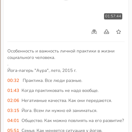
01:57:44
Особенность и важность личной практики в жизни
социального человека.
.
Йога-лагерь "Аура", лето, 2015 г.
00:32
Практика. Все люди разные.
01:43
Когда практиковать не надо вообще.
02:06
Негативные качества. Как они передаются.
03:15
Йога. Всем ли нужно ей заниматься.
04:01
Общество. Как можно повлиять на его развитие?
05:51
Семья. Как меняется ситуация у йогов.