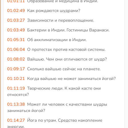
01:01:11
Образование и медицина в Индии.
01:02:49
Как рождаются шудрами?
01:03:27
Зависимости и перевоплощение.
01:03:49
Бактерии в Индии. Гостиницы Варанаси.
01:05:31
Об акклиматизации в Индии.
01:06:04
О протестах против кастовой системы.
01:08:02
Вайшью. Чем они отличаются от шудр?
01:09:17
Сколько вайшью сейчас на планете.
01:10:21
Когда вайшью не может заниматься йогой?
01:11:19
Творческие люди. К какой касте они
относятся?
01:13:38
Может ли человек с качествами шудры
заниматься йогой?
01:14:27
Йога по утрам. Средство накопление
энергии.