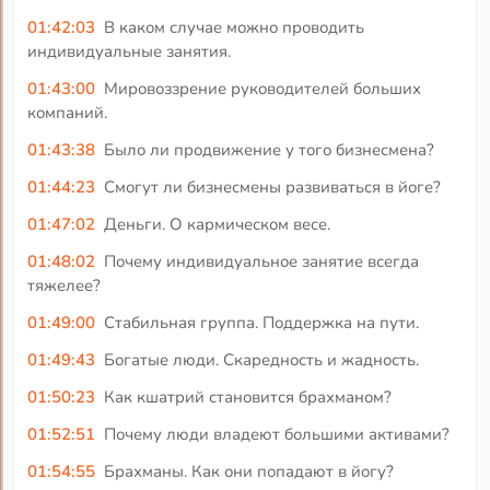
01:42:03
В каком случае можно проводить
индивидуальные занятия.
01:43:00
Мировоззрение руководителей больших
компаний.
01:43:38
Было ли продвижение у того бизнесмена?
01:44:23
Смогут ли бизнесмены развиваться в йоге?
01:47:02
Деньги. О кармическом весе.
01:48:02
Почему индивидуальное занятие всегда
тяжелее?
01:49:00
Стабильная группа. Поддержка на пути.
01:49:43
Богатые люди. Скаредность и жадность.
01:50:23
Как кшатрий становится брахманом?
01:52:51
Почему люди владеют большими активами?
01:54:55
Брахманы. Как они попадают в йогу?