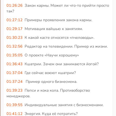
01:26:26
Закон кармы. Может ли что-то прийти просто
так?
01:27:12
Примеры проявления закона кармы.
01:29:17
Мотивация вайшью к занятиям.
01:30:23
К какой касте относятся «пчеловоды».
01:32:56
Редактор на телевидении. Пример из жизни.
01:35:05
О проекте «Научи хорошему»
01:36:43
Кшатрии. Зачем они занимаются йогой?
01:37:04
Где сейчас воюют кшатрии?
01:37:24
Пример одного бизнесмена.
01:39:23
Пепси и кока кола. Противоборство
менеджеров.
01:39:55
Индивидуальные занятия с бизнесменами.
01:41:12
Энергия. Куда её потратить?