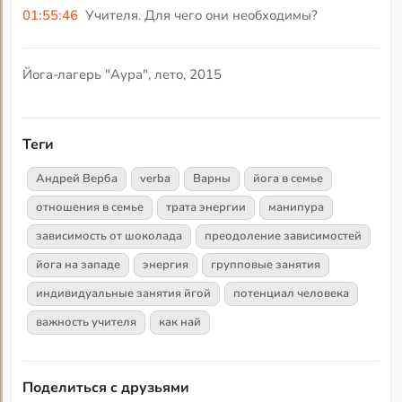
01:55:46
Учителя. Для чего они необходимы?
Йога-лагерь "Аура", лето, 2015
Теги
Андрей Верба
verba
Варны
йога в семье
отношения в семье
трата энергии
манипура
зависимость от шоколада
преодоление зависимостей
йога на западе
энергия
групповые занятия
индивидуальные занятия йгой
потенциал человека
важность учителя
как най
Поделиться с друзьями