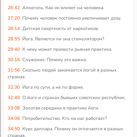
26:42
Алкоголь. Как он влияет на человека.
27:20
Почему человек постоянно увеличивает дозу.
28:14
Детская смертность от наркотиков.
28:55
Йога. Является ли она стимулятором?
29:40
К чему может привести рьяная практика.
30:16
Служение. Почему это важно.
31:56
Сколько людей занимается йогой в разных
странах.
32:30
Йога по сути, а не по форме.
32:49
О йоге и странах бывших советских республик.
33:08
Золотая середина в практике йоги.
34:06
Потребительство. Кто на нас работает?
34:50
Курс доллара. Почему он отличается в разных
странах.