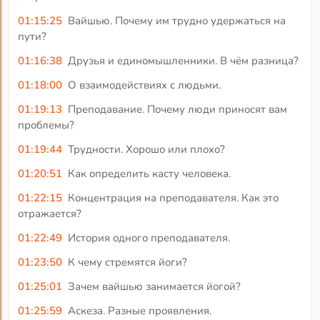
01:15:25
Вайшью. Почему им трудно удержаться на
пути?
01:16:38
Друзья и единомышленники. В чём разница?
01:18:00
О взаимодействиях с людьми.
01:19:13
Преподавание. Почему люди приносят вам
проблемы?
01:19:44
Трудности. Хорошо или плохо?
01:20:51
Как определить касту человека.
01:22:15
Концентрация на преподавателя. Как это
отражается?
01:22:49
История одного преподавателя.
01:23:50
К чему стремятся йоги?
01:25:01
Зачем вайшью занимается йогой?
01:25:59
Аскеза. Разные проявления.