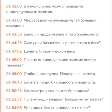
01:42:03
В каком случае можно проводить
индивидуальные занятия.
01:43:00
Мировоззрение руководителей больших
компаний.
01:43:38
Было ли продвижение у того бизнесмена?
01:44:23
Смогут ли бизнесмены развиваться в йоге?
01:47:02
Деньги. О кармическом весе.
01:48:02
Почему индивидуальное занятие всегда
тяжелее?
01:49:00
Стабильная группа. Поддержка на пути.
01:49:43
Богатые люди. Скаредность и жадность.
01:50:23
Как кшатрий становится брахманом?
01:52:51
Почему люди владеют большими активами?
01:54:55
Брахманы. Как они попадают в йогу?