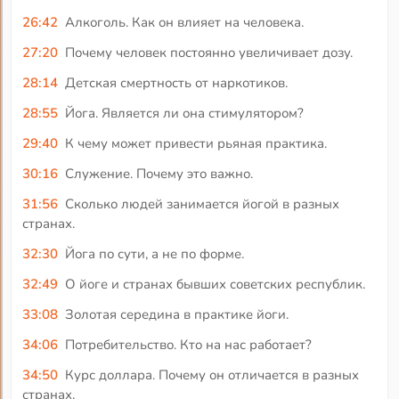
26:42
Алкоголь. Как он влияет на человека.
27:20
Почему человек постоянно увеличивает дозу.
28:14
Детская смертность от наркотиков.
28:55
Йога. Является ли она стимулятором?
29:40
К чему может привести рьяная практика.
30:16
Служение. Почему это важно.
31:56
Сколько людей занимается йогой в разных
странах.
32:30
Йога по сути, а не по форме.
32:49
О йоге и странах бывших советских республик.
33:08
Золотая середина в практике йоги.
34:06
Потребительство. Кто на нас работает?
34:50
Курс доллара. Почему он отличается в разных
странах.