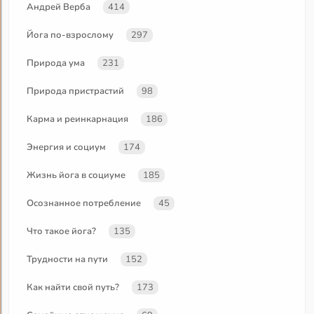
Андрей Верба
414
Йога по-взрослому
297
Природа ума
231
Природа пристрастий
98
Карма и реинкарнация
186
Энергия и социум
174
Жизнь йога в социуме
185
Осознанное потребление
45
Что такое йога?
135
Трудности на пути
152
Как найти свой путь?
173