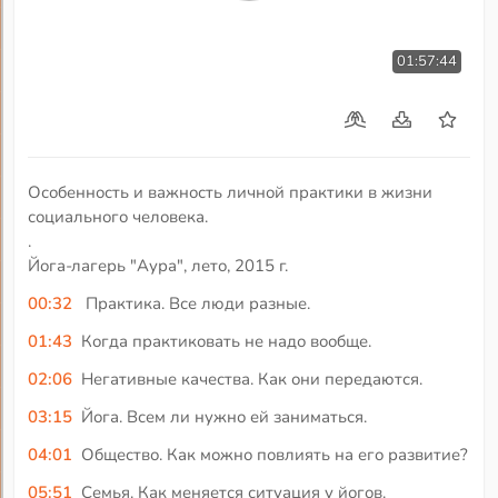
01:57:44
Особенность и важность личной практики в жизни
социального человека.
.
Йога-лагерь "Аура", лето, 2015 г.
00:32
Практика. Все люди разные.
01:43
Когда практиковать не надо вообще.
02:06
Негативные качества. Как они передаются.
03:15
Йога. Всем ли нужно ей заниматься.
04:01
Общество. Как можно повлиять на его развитие?
05:51
Семья. Как меняется ситуация у йогов.