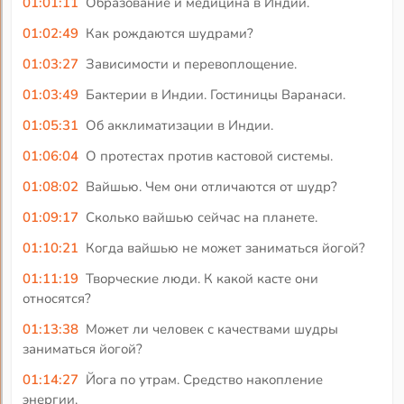
01:01:11
Образование и медицина в Индии.
01:02:49
Как рождаются шудрами?
01:03:27
Зависимости и перевоплощение.
01:03:49
Бактерии в Индии. Гостиницы Варанаси.
01:05:31
Об акклиматизации в Индии.
01:06:04
О протестах против кастовой системы.
01:08:02
Вайшью. Чем они отличаются от шудр?
01:09:17
Сколько вайшью сейчас на планете.
01:10:21
Когда вайшью не может заниматься йогой?
01:11:19
Творческие люди. К какой касте они
относятся?
01:13:38
Может ли человек с качествами шудры
заниматься йогой?
01:14:27
Йога по утрам. Средство накопление
энергии.