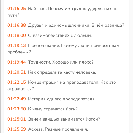
01:15:25
Вайшью. Почему им трудно удержаться на
пути?
01:16:38
Друзья и единомышленники. В чём разница?
01:18:00
О взаимодействиях с людьми.
01:19:13
Преподавание. Почему люди приносят вам
проблемы?
01:19:44
Трудности. Хорошо или плохо?
01:20:51
Как определить касту человека.
01:22:15
Концентрация на преподавателя. Как это
отражается?
01:22:49
История одного преподавателя.
01:23:50
К чему стремятся йоги?
01:25:01
Зачем вайшью занимается йогой?
01:25:59
Аскеза. Разные проявления.