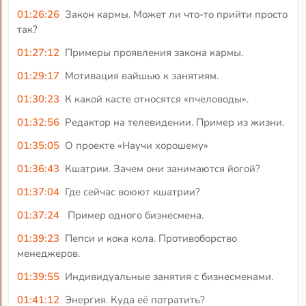
01:26:26
Закон кармы. Может ли что-то прийти просто
так?
01:27:12
Примеры проявления закона кармы.
01:29:17
Мотивация вайшью к занятиям.
01:30:23
К какой касте относятся «пчеловоды».
01:32:56
Редактор на телевидении. Пример из жизни.
01:35:05
О проекте «Научи хорошему»
01:36:43
Кшатрии. Зачем они занимаются йогой?
01:37:04
Где сейчас воюют кшатрии?
01:37:24
Пример одного бизнесмена.
01:39:23
Пепси и кока кола. Противоборство
менеджеров.
01:39:55
Индивидуальные занятия с бизнесменами.
01:41:12
Энергия. Куда её потратить?