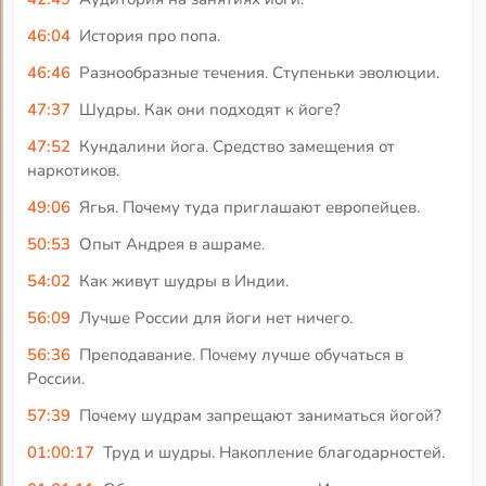
46:04
История про попа.
46:46
Разнообразные течения. Ступеньки эволюции.
47:37
Шудры. Как они подходят к йоге?
47:52
Кундалини йога. Средство замещения от
наркотиков.
49:06
Ягья. Почему туда приглашают европейцев.
50:53
Опыт Андрея в ашраме.
54:02
Как живут шудры в Индии.
56:09
Лучше России для йоги нет ничего.
56:36
Преподавание. Почему лучше обучаться в
России.
57:39
Почему шудрам запрещают заниматься йогой?
01:00:17
Труд и шудры. Накопление благодарностей.