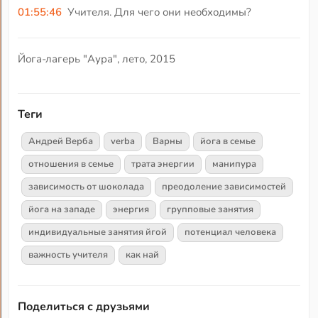
01:55:46
Учителя. Для чего они необходимы?
Йога-лагерь "Аура", лето, 2015
Теги
Андрей Верба
verba
Варны
йога в семье
отношения в семье
трата энергии
манипура
зависимость от шоколада
преодоление зависимостей
йога на западе
энергия
групповые занятия
индивидуальные занятия йгой
потенциал человека
важность учителя
как най
Поделиться с друзьями