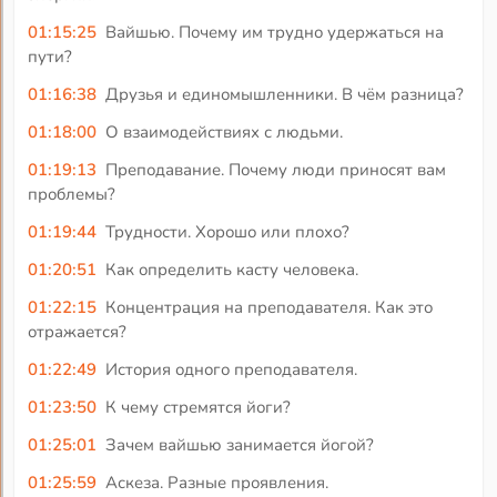
01:15:25
Вайшью. Почему им трудно удержаться на
пути?
01:16:38
Друзья и единомышленники. В чём разница?
01:18:00
О взаимодействиях с людьми.
01:19:13
Преподавание. Почему люди приносят вам
проблемы?
01:19:44
Трудности. Хорошо или плохо?
01:20:51
Как определить касту человека.
01:22:15
Концентрация на преподавателя. Как это
отражается?
01:22:49
История одного преподавателя.
01:23:50
К чему стремятся йоги?
01:25:01
Зачем вайшью занимается йогой?
01:25:59
Аскеза. Разные проявления.