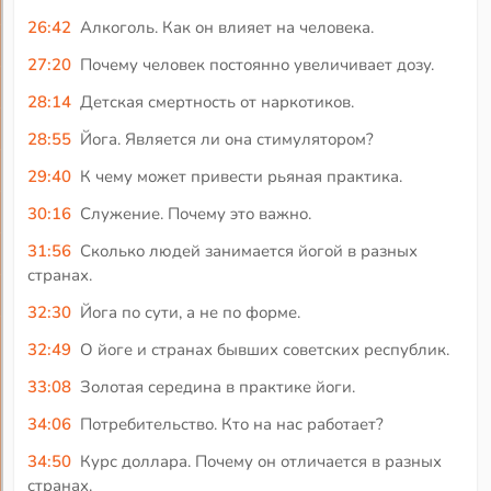
26:42
Алкоголь. Как он влияет на человека.
27:20
Почему человек постоянно увеличивает дозу.
28:14
Детская смертность от наркотиков.
28:55
Йога. Является ли она стимулятором?
29:40
К чему может привести рьяная практика.
30:16
Служение. Почему это важно.
31:56
Сколько людей занимается йогой в разных
странах.
32:30
Йога по сути, а не по форме.
32:49
О йоге и странах бывших советских республик.
33:08
Золотая середина в практике йоги.
34:06
Потребительство. Кто на нас работает?
34:50
Курс доллара. Почему он отличается в разных
странах.