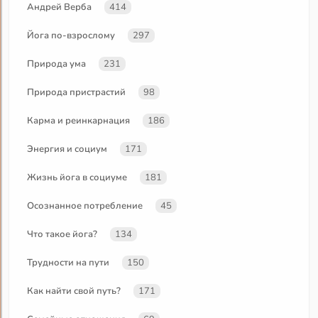
Андрей Верба
414
Йога по-взрослому
297
Природа ума
231
Природа пристрастий
98
Карма и реинкарнация
186
Энергия и социум
171
Жизнь йога в социуме
181
Осознанное потребление
45
Что такое йога?
134
Трудности на пути
150
Как найти свой путь?
171