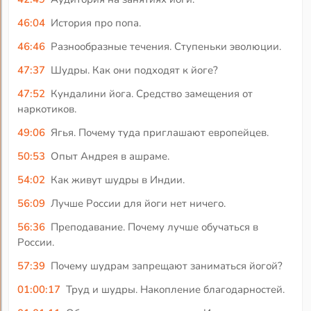
46:04
История про попа.
46:46
Разнообразные течения. Ступеньки эволюции.
47:37
Шудры. Как они подходят к йоге?
47:52
Кундалини йога. Средство замещения от
наркотиков.
49:06
Ягья. Почему туда приглашают европейцев.
50:53
Опыт Андрея в ашраме.
54:02
Как живут шудры в Индии.
56:09
Лучше России для йоги нет ничего.
56:36
Преподавание. Почему лучше обучаться в
России.
57:39
Почему шудрам запрещают заниматься йогой?
01:00:17
Труд и шудры. Накопление благодарностей.