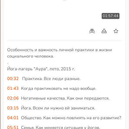
01:57:44
Особенность и важность личной практики в жизни
социального человека.
.
Йога-лагерь "Аура", лето, 2015 г.
00:32
Практика. Все люди разные.
01:43
Когда практиковать не надо вообще.
02:06
Негативные качества. Как они передаются.
03:15
Йога. Всем ли нужно ей заниматься.
04:01
Общество. Как можно повлиять на его развитие?
05:51
Семья. Как меняется ситуация у йогов.