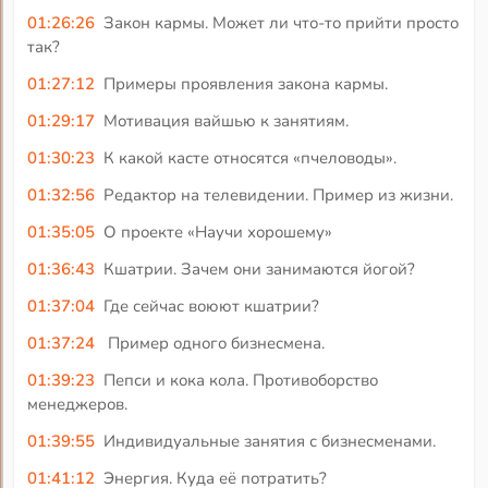
01:26:26
Закон кармы. Может ли что-то прийти просто
так?
01:27:12
Примеры проявления закона кармы.
01:29:17
Мотивация вайшью к занятиям.
01:30:23
К какой касте относятся «пчеловоды».
01:32:56
Редактор на телевидении. Пример из жизни.
01:35:05
О проекте «Научи хорошему»
01:36:43
Кшатрии. Зачем они занимаются йогой?
01:37:04
Где сейчас воюют кшатрии?
01:37:24
Пример одного бизнесмена.
01:39:23
Пепси и кока кола. Противоборство
менеджеров.
01:39:55
Индивидуальные занятия с бизнесменами.
01:41:12
Энергия. Куда её потратить?