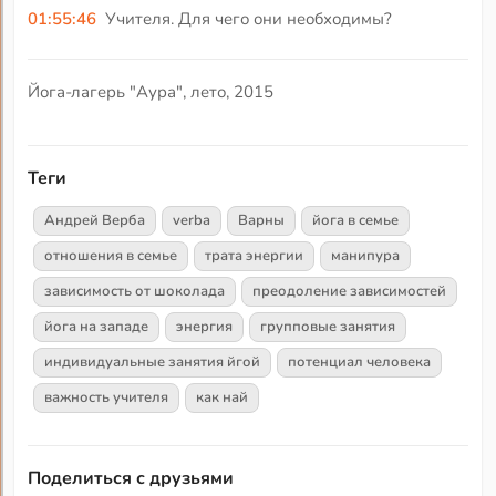
01:55:46
Учителя. Для чего они необходимы?
Йога-лагерь "Аура", лето, 2015
Теги
Андрей Верба
verba
Варны
йога в семье
отношения в семье
трата энергии
манипура
зависимость от шоколада
преодоление зависимостей
йога на западе
энергия
групповые занятия
индивидуальные занятия йгой
потенциал человека
важность учителя
как най
Поделиться с друзьями