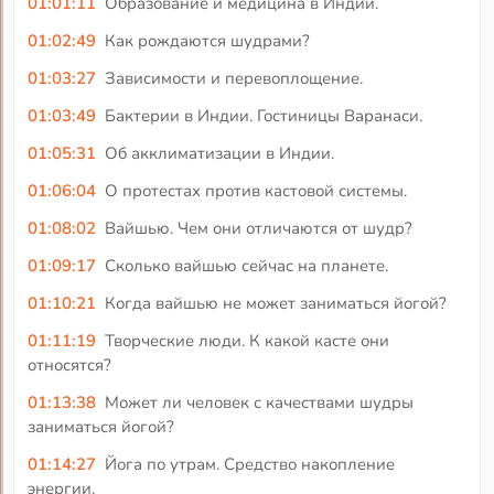
01:01:11
Образование и медицина в Индии.
01:02:49
Как рождаются шудрами?
01:03:27
Зависимости и перевоплощение.
01:03:49
Бактерии в Индии. Гостиницы Варанаси.
01:05:31
Об акклиматизации в Индии.
01:06:04
О протестах против кастовой системы.
01:08:02
Вайшью. Чем они отличаются от шудр?
01:09:17
Сколько вайшью сейчас на планете.
01:10:21
Когда вайшью не может заниматься йогой?
01:11:19
Творческие люди. К какой касте они
относятся?
01:13:38
Может ли человек с качествами шудры
заниматься йогой?
01:14:27
Йога по утрам. Средство накопление
энергии.