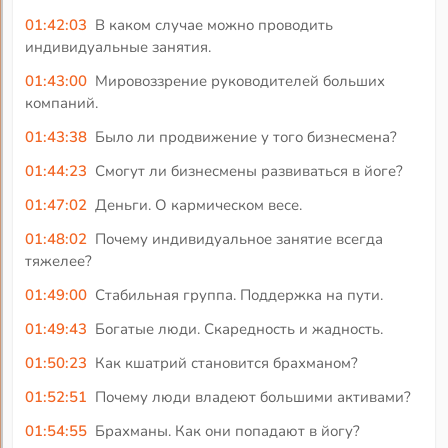
01:42:03
В каком случае можно проводить
индивидуальные занятия.
01:43:00
Мировоззрение руководителей больших
компаний.
01:43:38
Было ли продвижение у того бизнесмена?
01:44:23
Смогут ли бизнесмены развиваться в йоге?
01:47:02
Деньги. О кармическом весе.
01:48:02
Почему индивидуальное занятие всегда
тяжелее?
01:49:00
Стабильная группа. Поддержка на пути.
01:49:43
Богатые люди. Скаредность и жадность.
01:50:23
Как кшатрий становится брахманом?
01:52:51
Почему люди владеют большими активами?
01:54:55
Брахманы. Как они попадают в йогу?