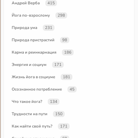
Андрей Верба
415
Йога по-взрослому
298
Природа ума
231
Природа пристрастий
98
Карма и реинкарнация
186
Энергия и социум
171
Жизнь йога в социуме
181
Осознанное потребление
45
Что такое йога?
134
Трудности на пути
150
Как найти свой путь?
171