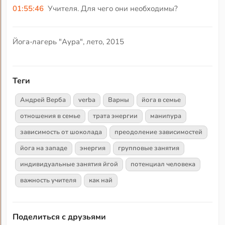
01:55:46
Учителя. Для чего они необходимы?
Йога-лагерь "Аура", лето, 2015
Теги
Андрей Верба
verba
Варны
йога в семье
отношения в семье
трата энергии
манипура
зависимость от шоколада
преодоление зависимостей
йога на западе
энергия
групповые занятия
индивидуальные занятия йгой
потенциал человека
важность учителя
как най
Поделиться с друзьями