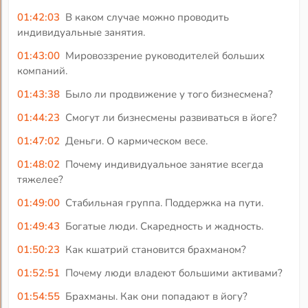
01:42:03
В каком случае можно проводить
индивидуальные занятия.
01:43:00
Мировоззрение руководителей больших
компаний.
01:43:38
Было ли продвижение у того бизнесмена?
01:44:23
Смогут ли бизнесмены развиваться в йоге?
01:47:02
Деньги. О кармическом весе.
01:48:02
Почему индивидуальное занятие всегда
тяжелее?
01:49:00
Стабильная группа. Поддержка на пути.
01:49:43
Богатые люди. Скаредность и жадность.
01:50:23
Как кшатрий становится брахманом?
01:52:51
Почему люди владеют большими активами?
01:54:55
Брахманы. Как они попадают в йогу?