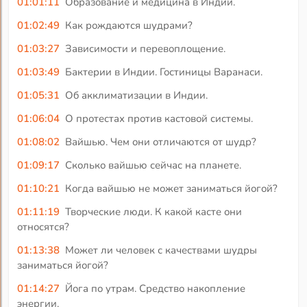
01:01:11
Образование и медицина в Индии.
01:02:49
Как рождаются шудрами?
01:03:27
Зависимости и перевоплощение.
01:03:49
Бактерии в Индии. Гостиницы Варанаси.
01:05:31
Об акклиматизации в Индии.
01:06:04
О протестах против кастовой системы.
01:08:02
Вайшью. Чем они отличаются от шудр?
01:09:17
Сколько вайшью сейчас на планете.
01:10:21
Когда вайшью не может заниматься йогой?
01:11:19
Творческие люди. К какой касте они
относятся?
01:13:38
Может ли человек с качествами шудры
заниматься йогой?
01:14:27
Йога по утрам. Средство накопление
энергии.