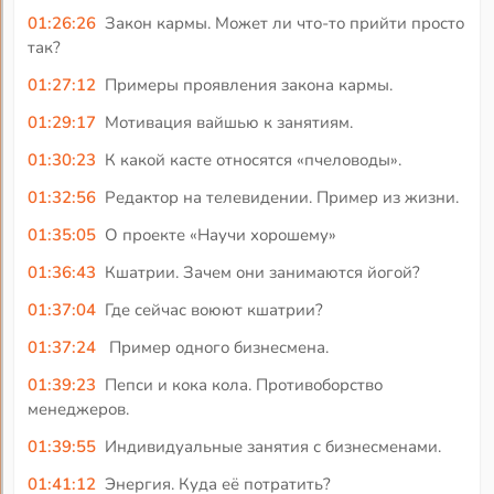
01:26:26
Закон кармы. Может ли что-то прийти просто
так?
01:27:12
Примеры проявления закона кармы.
01:29:17
Мотивация вайшью к занятиям.
01:30:23
К какой касте относятся «пчеловоды».
01:32:56
Редактор на телевидении. Пример из жизни.
01:35:05
О проекте «Научи хорошему»
01:36:43
Кшатрии. Зачем они занимаются йогой?
01:37:04
Где сейчас воюют кшатрии?
01:37:24
Пример одного бизнесмена.
01:39:23
Пепси и кока кола. Противоборство
менеджеров.
01:39:55
Индивидуальные занятия с бизнесменами.
01:41:12
Энергия. Куда её потратить?