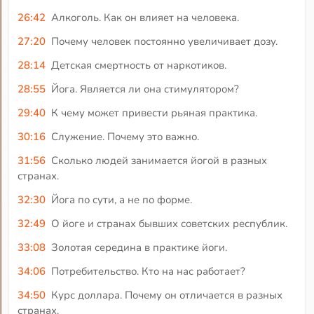
26:42
Алкоголь. Как он влияет на человека.
27:20
Почему человек постоянно увеличивает дозу.
28:14
Детская смертность от наркотиков.
28:55
Йога. Является ли она стимулятором?
29:40
К чему может привести рьяная практика.
30:16
Служение. Почему это важно.
31:56
Сколько людей занимается йогой в разных
странах.
32:30
Йога по сути, а не по форме.
32:49
О йоге и странах бывших советских республик.
33:08
Золотая середина в практике йоги.
34:06
Потребительство. Кто на нас работает?
34:50
Курс доллара. Почему он отличается в разных
странах.