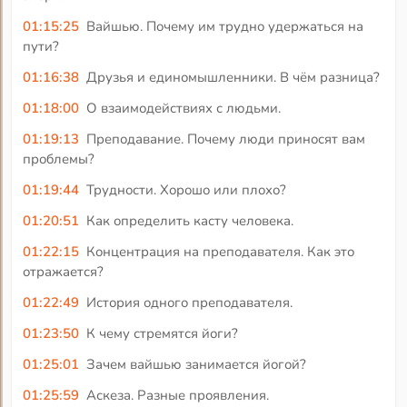
01:15:25
Вайшью. Почему им трудно удержаться на
пути?
01:16:38
Друзья и единомышленники. В чём разница?
01:18:00
О взаимодействиях с людьми.
01:19:13
Преподавание. Почему люди приносят вам
проблемы?
01:19:44
Трудности. Хорошо или плохо?
01:20:51
Как определить касту человека.
01:22:15
Концентрация на преподавателя. Как это
отражается?
01:22:49
История одного преподавателя.
01:23:50
К чему стремятся йоги?
01:25:01
Зачем вайшью занимается йогой?
01:25:59
Аскеза. Разные проявления.