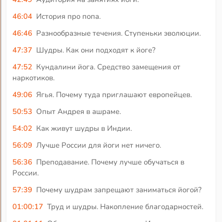
46:04
История про попа.
46:46
Разнообразные течения. Ступеньки эволюции.
47:37
Шудры. Как они подходят к йоге?
47:52
Кундалини йога. Средство замещения от
наркотиков.
49:06
Ягья. Почему туда приглашают европейцев.
50:53
Опыт Андрея в ашраме.
54:02
Как живут шудры в Индии.
56:09
Лучше России для йоги нет ничего.
56:36
Преподавание. Почему лучше обучаться в
России.
57:39
Почему шудрам запрещают заниматься йогой?
01:00:17
Труд и шудры. Накопление благодарностей.