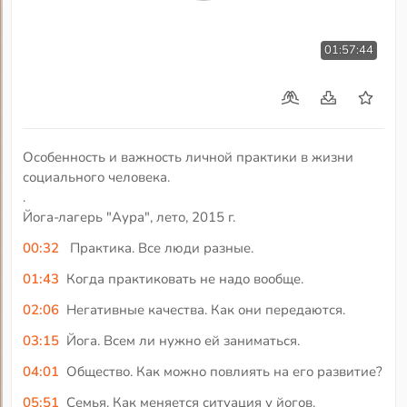
01:57:44
Особенность и важность личной практики в жизни
социального человека.
.
Йога-лагерь "Аура", лето, 2015 г.
00:32
Практика. Все люди разные.
01:43
Когда практиковать не надо вообще.
02:06
Негативные качества. Как они передаются.
03:15
Йога. Всем ли нужно ей заниматься.
04:01
Общество. Как можно повлиять на его развитие?
05:51
Семья. Как меняется ситуация у йогов.