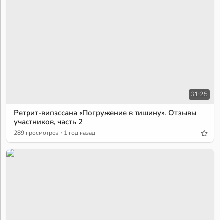
31:25
Ретрит-випассана «Погружение в тишину». Отзывы
участников, часть 2
·
289 просмотров
1 год назад