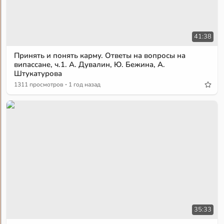
41:38
Принять и понять карму. Ответы на вопросы на
випассане, ч.1. А. Дувалин, Ю. Бежина, А.
Штукатурова
·
1311 просмотров
1 год назад
35:33