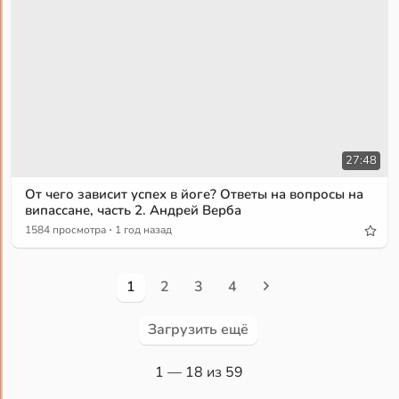
27:48
От чего зависит успех в йоге? Ответы на вопросы на
випассане, часть 2. Андрей Верба
·
1584 просмотра
1 год назад
1
2
3
4
Загрузить ещё
1
— 18 из 59