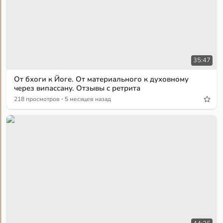
35:47
От бхоги к Йоге. От материального к духовному
через випассану. Отзывы с ретрита
·
218 просмотров
5 месяцев назад