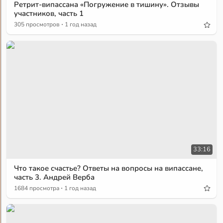
Ретрит-випассана «Погружение в тишину». Отзывы
участников, часть 1
·
305 просмотров
1 год назад
33:16
Что такое счастье? Ответы на вопросы на випассане,
часть 3. Андрей Верба
·
1684 просмотра
1 год назад