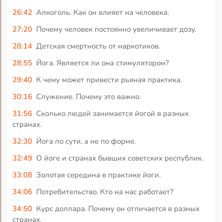
26:42
Алкоголь. Как он влияет на человека.
27:20
Почему человек постоянно увеличивает дозу.
28:14
Детская смертность от наркотиков.
28:55
Йога. Является ли она стимулятором?
29:40
К чему может привести рьяная практика.
30:16
Служение. Почему это важно.
31:56
Сколько людей занимается йогой в разных
странах.
32:30
Йога по сути, а не по форме.
32:49
О йоге и странах бывших советских республик.
33:08
Золотая середина в практике йоги.
34:06
Потребительство. Кто на нас работает?
34:50
Курс доллара. Почему он отличается в разных
странах.