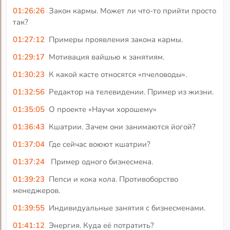
01:26:26
Закон кармы. Может ли что-то прийти просто
так?
01:27:12
Примеры проявления закона кармы.
01:29:17
Мотивация вайшью к занятиям.
01:30:23
К какой касте относятся «пчеловоды».
01:32:56
Редактор на телевидении. Пример из жизни.
01:35:05
О проекте «Научи хорошему»
01:36:43
Кшатрии. Зачем они занимаются йогой?
01:37:04
Где сейчас воюют кшатрии?
01:37:24
Пример одного бизнесмена.
01:39:23
Пепси и кока кола. Противоборство
менеджеров.
01:39:55
Индивидуальные занятия с бизнесменами.
01:41:12
Энергия. Куда её потратить?