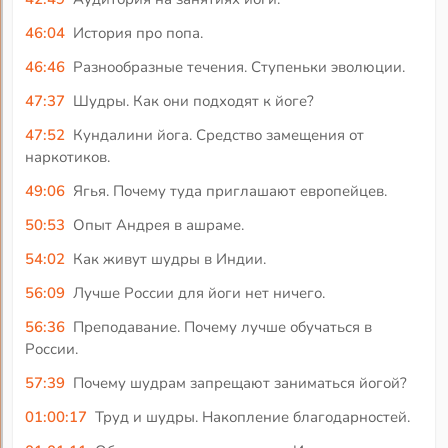
46:04
История про попа.
46:46
Разнообразные течения. Ступеньки эволюции.
47:37
Шудры. Как они подходят к йоге?
47:52
Кундалини йога. Средство замещения от
наркотиков.
49:06
Ягья. Почему туда приглашают европейцев.
50:53
Опыт Андрея в ашраме.
54:02
Как живут шудры в Индии.
56:09
Лучше России для йоги нет ничего.
56:36
Преподавание. Почему лучше обучаться в
России.
57:39
Почему шудрам запрещают заниматься йогой?
01:00:17
Труд и шудры. Накопление благодарностей.