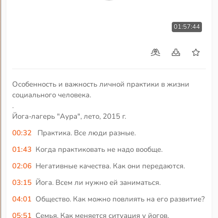
01:57:44
Особенность и важность личной практики в жизни
социального человека.
.
Йога-лагерь "Аура", лето, 2015 г.
00:32
Практика. Все люди разные.
01:43
Когда практиковать не надо вообще.
02:06
Негативные качества. Как они передаются.
03:15
Йога. Всем ли нужно ей заниматься.
04:01
Общество. Как можно повлиять на его развитие?
05:51
Семья. Как меняется ситуация у йогов.