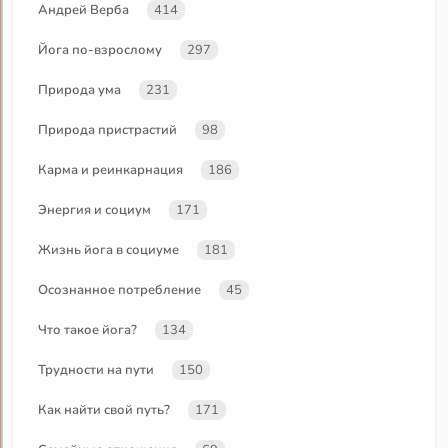
Андрей Верба
414
Йога по-взрослому
297
Природа ума
231
Природа пристрастий
98
Карма и реинкарнация
186
Энергия и социум
171
Жизнь йога в социуме
181
Осознанное потребление
45
Что такое йога?
134
Трудности на пути
150
Как найти свой путь?
171