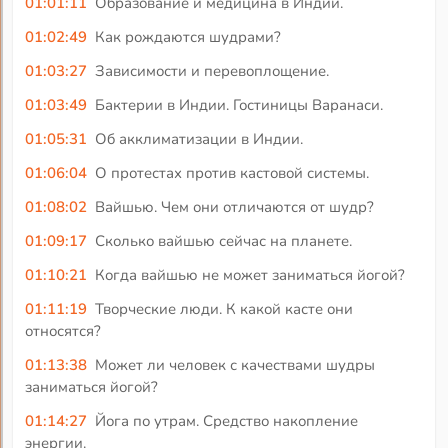
01:01:11
Образование и медицина в Индии.
01:02:49
Как рождаются шудрами?
01:03:27
Зависимости и перевоплощение.
01:03:49
Бактерии в Индии. Гостиницы Варанаси.
01:05:31
Об акклиматизации в Индии.
01:06:04
О протестах против кастовой системы.
01:08:02
Вайшью. Чем они отличаются от шудр?
01:09:17
Сколько вайшью сейчас на планете.
01:10:21
Когда вайшью не может заниматься йогой?
01:11:19
Творческие люди. К какой касте они
относятся?
01:13:38
Может ли человек с качествами шудры
заниматься йогой?
01:14:27
Йога по утрам. Средство накопление
энергии.