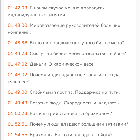
01:42:03
В каком случае можно проводить
индивидуальные занятия.
01:43:00
Мировоззрение руководителей больших
компаний.
01:43:38
Было ли продвижение у того бизнесмена?
01:44:23
Смогут ли бизнесмены развиваться в йоге?
01:47:02
Деньги. О кармическом весе.
01:48:02
Почему индивидуальное занятие всегда
тяжелее?
01:49:00
Стабильная группа. Поддержка на пути.
01:49:43
Богатые люди. Скаредность и жадность.
01:50:23
Как кшатрий становится брахманом?
01:52:51
Почему люди владеют большими активами?
01:54:55
Брахманы. Как они попадают в йогу?