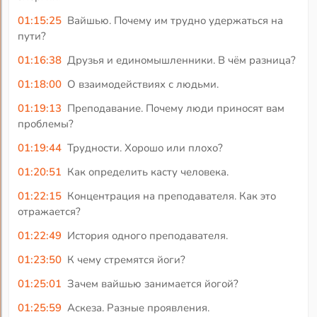
01:15:25
Вайшью. Почему им трудно удержаться на
пути?
01:16:38
Друзья и единомышленники. В чём разница?
01:18:00
О взаимодействиях с людьми.
01:19:13
Преподавание. Почему люди приносят вам
проблемы?
01:19:44
Трудности. Хорошо или плохо?
01:20:51
Как определить касту человека.
01:22:15
Концентрация на преподавателя. Как это
отражается?
01:22:49
История одного преподавателя.
01:23:50
К чему стремятся йоги?
01:25:01
Зачем вайшью занимается йогой?
01:25:59
Аскеза. Разные проявления.