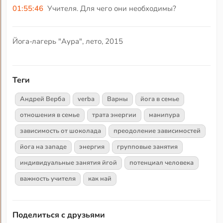
01:55:46
Учителя. Для чего они необходимы?
Йога-лагерь "Аура", лето, 2015
Теги
Андрей Верба
verba
Варны
йога в семье
отношения в семье
трата энергии
манипура
зависимость от шоколада
преодоление зависимостей
йога на западе
энергия
групповые занятия
индивидуальные занятия йгой
потенциал человека
важность учителя
как най
Поделиться с друзьями