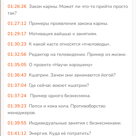
01:26:26
Закон кармы. Может ли что-то прийти просто
так?
01:27:12
Примеры проявления закона кармы.
01:29:17
Мотивация вайшью к занятиям.
01:30:23
К какой касте относятся «пчеловоды».
01:32:56
Редактор на телевидении. Пример из жизни.
01:35:05
О проекте «Научи хорошему»
01:36:43
Кшатрии. Зачем они занимаются йогой?
01:37:04
Где сейчас воюют кшатрии?
01:37:24
Пример одного бизнесмена.
01:39:23
Пепси и кока кола. Противоборство
менеджеров.
01:39:55
Индивидуальные занятия с бизнесменами.
01:41:12
Энергия. Куда её потратить?