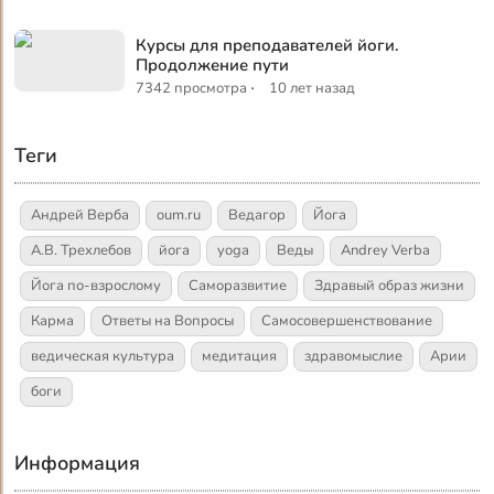
Курсы для преподавателей йоги.
Продолжение пути
·
7342 просмотра
10 лет назад
Теги
Андрей Верба
oum.ru
Ведагор
Йога
А.В. Трехлебов
йога
yoga
Веды
Andrey Verba
Йога по-взрослому
Саморазвитие
Здравый образ жизни
Карма
Ответы на Вопросы
Самосовершенствование
ведическая культура
медитация
здравомыслие
Арии
боги
Информация