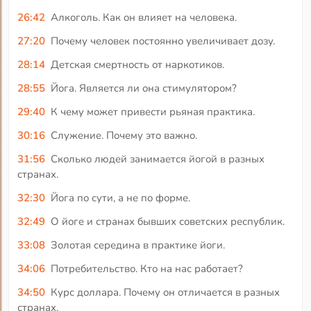
26:42
Алкоголь. Как он влияет на человека.
27:20
Почему человек постоянно увеличивает дозу.
28:14
Детская смертность от наркотиков.
28:55
Йога. Является ли она стимулятором?
29:40
К чему может привести рьяная практика.
30:16
Служение. Почему это важно.
31:56
Сколько людей занимается йогой в разных
странах.
32:30
Йога по сути, а не по форме.
32:49
О йоге и странах бывших советских республик.
33:08
Золотая середина в практике йоги.
34:06
Потребительство. Кто на нас работает?
34:50
Курс доллара. Почему он отличается в разных
странах.