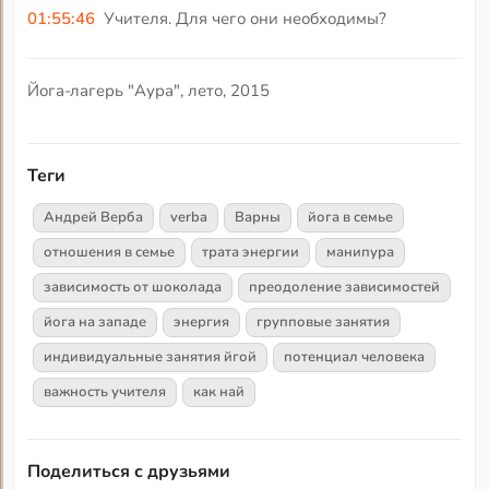
01:55:46
Учителя. Для чего они необходимы?
Йога-лагерь "Аура", лето, 2015
Теги
Андрей Верба
verba
Варны
йога в семье
отношения в семье
трата энергии
манипура
зависимость от шоколада
преодоление зависимостей
йога на западе
энергия
групповые занятия
индивидуальные занятия йгой
потенциал человека
важность учителя
как най
Поделиться с друзьями