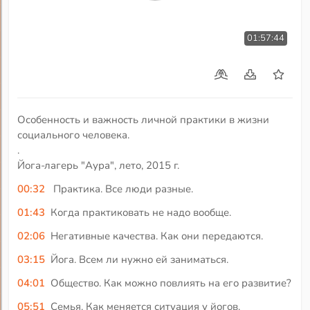
01:57:44
Особенность и важность личной практики в жизни
социального человека.
.
Йога-лагерь "Аура", лето, 2015 г.
00:32
Практика. Все люди разные.
01:43
Когда практиковать не надо вообще.
02:06
Негативные качества. Как они передаются.
03:15
Йога. Всем ли нужно ей заниматься.
04:01
Общество. Как можно повлиять на его развитие?
05:51
Семья. Как меняется ситуация у йогов.