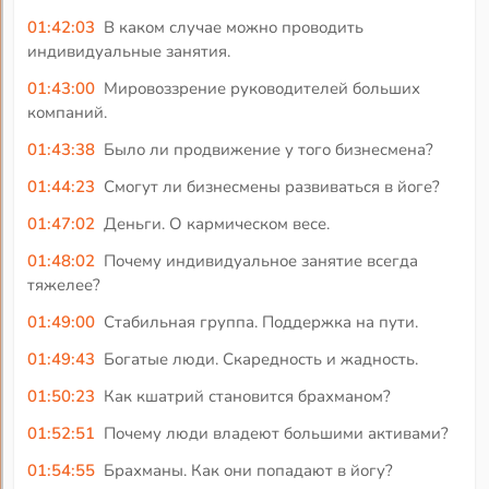
01:42:03
В каком случае можно проводить
индивидуальные занятия.
01:43:00
Мировоззрение руководителей больших
компаний.
01:43:38
Было ли продвижение у того бизнесмена?
01:44:23
Смогут ли бизнесмены развиваться в йоге?
01:47:02
Деньги. О кармическом весе.
01:48:02
Почему индивидуальное занятие всегда
тяжелее?
01:49:00
Стабильная группа. Поддержка на пути.
01:49:43
Богатые люди. Скаредность и жадность.
01:50:23
Как кшатрий становится брахманом?
01:52:51
Почему люди владеют большими активами?
01:54:55
Брахманы. Как они попадают в йогу?