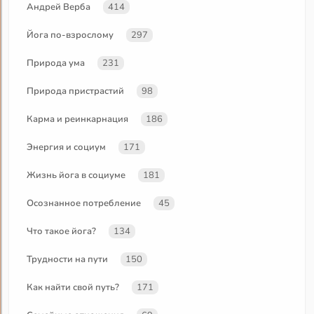
Андрей Верба
414
Йога по-взрослому
297
Природа ума
231
Природа пристрастий
98
Карма и реинкарнация
186
Энергия и социум
171
Жизнь йога в социуме
181
Осознанное потребление
45
Что такое йога?
134
Трудности на пути
150
Как найти свой путь?
171