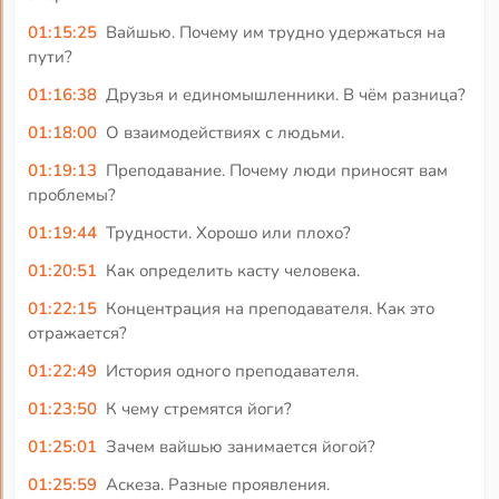
01:15:25
Вайшью. Почему им трудно удержаться на
пути?
01:16:38
Друзья и единомышленники. В чём разница?
01:18:00
О взаимодействиях с людьми.
01:19:13
Преподавание. Почему люди приносят вам
проблемы?
01:19:44
Трудности. Хорошо или плохо?
01:20:51
Как определить касту человека.
01:22:15
Концентрация на преподавателя. Как это
отражается?
01:22:49
История одного преподавателя.
01:23:50
К чему стремятся йоги?
01:25:01
Зачем вайшью занимается йогой?
01:25:59
Аскеза. Разные проявления.