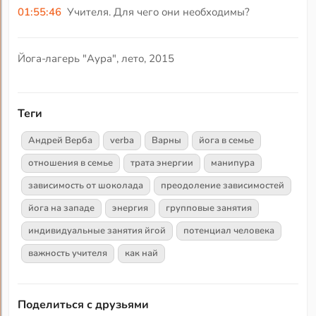
01:55:46
Учителя. Для чего они необходимы?
Йога-лагерь "Аура", лето, 2015
Теги
Андрей Верба
verba
Варны
йога в семье
отношения в семье
трата энергии
манипура
зависимость от шоколада
преодоление зависимостей
йога на западе
энергия
групповые занятия
индивидуальные занятия йгой
потенциал человека
важность учителя
как най
Поделиться с друзьями