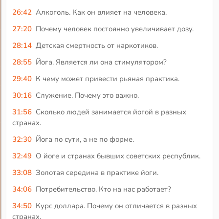
26:42
Алкоголь. Как он влияет на человека.
27:20
Почему человек постоянно увеличивает дозу.
28:14
Детская смертность от наркотиков.
28:55
Йога. Является ли она стимулятором?
29:40
К чему может привести рьяная практика.
30:16
Служение. Почему это важно.
31:56
Сколько людей занимается йогой в разных
странах.
32:30
Йога по сути, а не по форме.
32:49
О йоге и странах бывших советских республик.
33:08
Золотая середина в практике йоги.
34:06
Потребительство. Кто на нас работает?
34:50
Курс доллара. Почему он отличается в разных
странах.