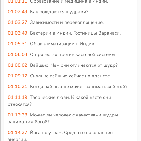
01:01:11
Образование и медицина в Индии.
01:02:49
Как рождаются шудрами?
01:03:27
Зависимости и перевоплощение.
01:03:49
Бактерии в Индии. Гостиницы Варанаси.
01:05:31
Об акклиматизации в Индии.
01:06:04
О протестах против кастовой системы.
01:08:02
Вайшью. Чем они отличаются от шудр?
01:09:17
Сколько вайшью сейчас на планете.
01:10:21
Когда вайшью не может заниматься йогой?
01:11:19
Творческие люди. К какой касте они
относятся?
01:13:38
Может ли человек с качествами шудры
заниматься йогой?
01:14:27
Йога по утрам. Средство накопление
энергии.