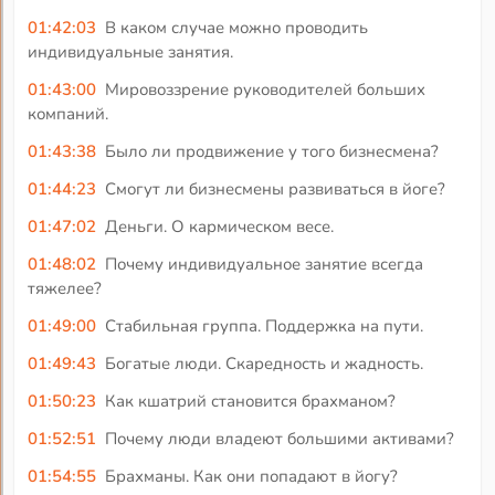
01:42:03
В каком случае можно проводить
индивидуальные занятия.
01:43:00
Мировоззрение руководителей больших
компаний.
01:43:38
Было ли продвижение у того бизнесмена?
01:44:23
Смогут ли бизнесмены развиваться в йоге?
01:47:02
Деньги. О кармическом весе.
01:48:02
Почему индивидуальное занятие всегда
тяжелее?
01:49:00
Стабильная группа. Поддержка на пути.
01:49:43
Богатые люди. Скаредность и жадность.
01:50:23
Как кшатрий становится брахманом?
01:52:51
Почему люди владеют большими активами?
01:54:55
Брахманы. Как они попадают в йогу?