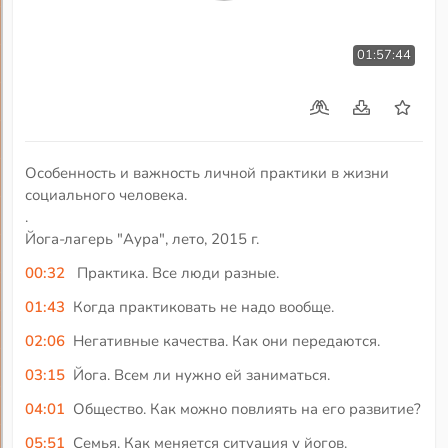
01:57:44
Особенность и важность личной практики в жизни
социального человека.
.
Йога-лагерь "Аура", лето, 2015 г.
00:32
Практика. Все люди разные.
01:43
Когда практиковать не надо вообще.
02:06
Негативные качества. Как они передаются.
03:15
Йога. Всем ли нужно ей заниматься.
04:01
Общество. Как можно повлиять на его развитие?
05:51
Семья. Как меняется ситуация у йогов.