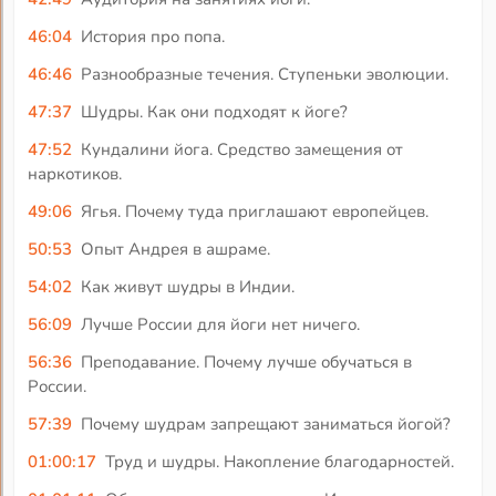
46:04
История про попа.
46:46
Разнообразные течения. Ступеньки эволюции.
47:37
Шудры. Как они подходят к йоге?
47:52
Кундалини йога. Средство замещения от
наркотиков.
49:06
Ягья. Почему туда приглашают европейцев.
50:53
Опыт Андрея в ашраме.
54:02
Как живут шудры в Индии.
56:09
Лучше России для йоги нет ничего.
56:36
Преподавание. Почему лучше обучаться в
России.
57:39
Почему шудрам запрещают заниматься йогой?
01:00:17
Труд и шудры. Накопление благодарностей.