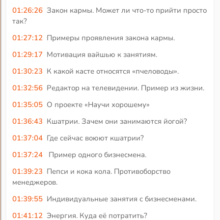
01:26:26
Закон кармы. Может ли что-то прийти просто
так?
01:27:12
Примеры проявления закона кармы.
01:29:17
Мотивация вайшью к занятиям.
01:30:23
К какой касте относятся «пчеловоды».
01:32:56
Редактор на телевидении. Пример из жизни.
01:35:05
О проекте «Научи хорошему»
01:36:43
Кшатрии. Зачем они занимаются йогой?
01:37:04
Где сейчас воюют кшатрии?
01:37:24
Пример одного бизнесмена.
01:39:23
Пепси и кока кола. Противоборство
менеджеров.
01:39:55
Индивидуальные занятия с бизнесменами.
01:41:12
Энергия. Куда её потратить?