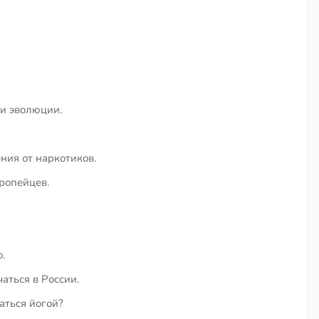
и эволюции.
ния от наркотиков.
ропейцев.
.
аться в России.
ться йогой?