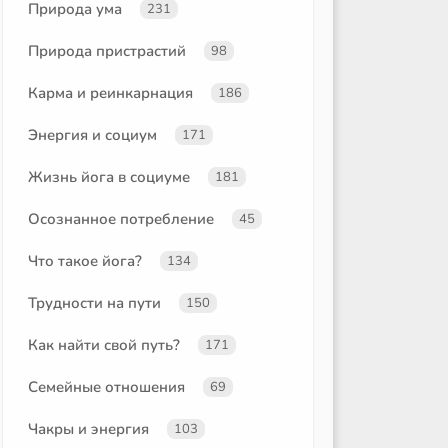
Природа ума
231
Природа пристрастий
98
Карма и реинкарнация
186
Энергия и социум
171
Жизнь йога в социуме
181
Осознанное потребление
45
Что такое йога?
134
Трудности на пути
150
Как найти свой путь?
171
Семейные отношения
69
Чакры и энергия
103