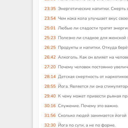
23:35
Энергетические напитки. Смерть 
23:54
Чем кока кола улучшает вкус свое
25:01
Любые ли сладости тратят энерг
25:23
Полезно ли сладкое для женской 
26:25
Продукты и напитки. Откуда берё
26:42
Алкоголь. Как он влияет на челов
27:20
Почему человек постоянно увелич
28:14
Детская смертность от наркотиков
28:55
Йога. Является ли она стимулятор
29:40
К чему может привести рьяная пр
30:16
Служение. Почему это важно.
31:56
Сколько людей занимается йогой 
32:30
Йога по сути, а не по форме.