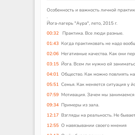
Особенность и важность личной практик
.
Йога-лагерь "Аура", лето, 2015 г.
00:32
Практика. Все люди разные.
01:43
Когда практиковать не надо вооб
02:06
Негативные качества. Как они пе
03:15
Йога. Всем ли нужно ей заниматьс
04:01
Общество. Как можно повлиять на
05:51
Семья. Как меняется ситуация у йо
07:59
Мотивация. Зачем мы занимаемся
09:34
Примеры из зала.
12:17
Взгляды на реальность. Не бывает
12:55
О навязывании своего мнения