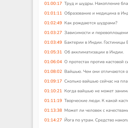
01:00:17
Труд и шудры. Накопление бла
01:01:11
Образование и медицина в Ин
01:02:49
Как рождаются шудрами?
01:03:27
Зависимости и перевоплощени
01:03:49
Бактерии в Индии. Гостиницы 
01:05:31
Об акклиматизации в Индии.
01:06:04
О протестах против кастовой с
01:08:02
Вайшью. Чем они отличаются о
01:09:17
Сколько вайшью сейчас на пла
01:10:21
Когда вайшью не может занима
01:11:19
Творческие люди. К какой каст
01:13:38
Может ли человек с качествам
01:14:27
Йога по утрам. Средство накоп