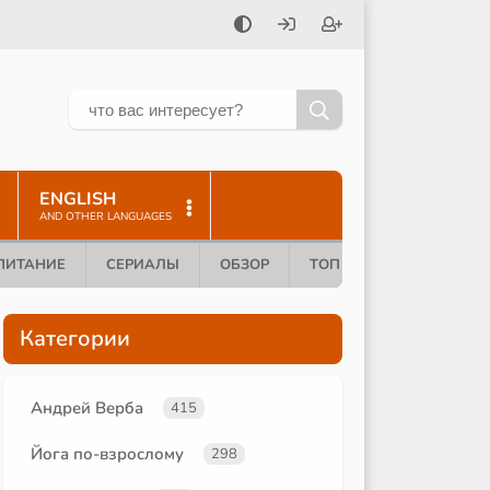
ENGLISH
AND OTHER LANGUAGES
ПИТАНИЕ
СЕРИАЛЫ
ОБЗОР
ТОП 10
Категории
Андрей Верба
415
Йога по-взрослому
298