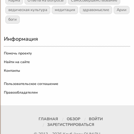
Карма
Ответы на Вопросы
Самосовершенствование
ведическая культура
медитация
здравомыслие
Арии
боги
Информация
Помочь проекту
Найти на сайте
Контакты
Пользовательское соглашение
Правообладателям
ГЛАВНАЯ
ОБЗОР
ВОЙТИ
ЗАРЕГИСТРИРОВАТЬСЯ