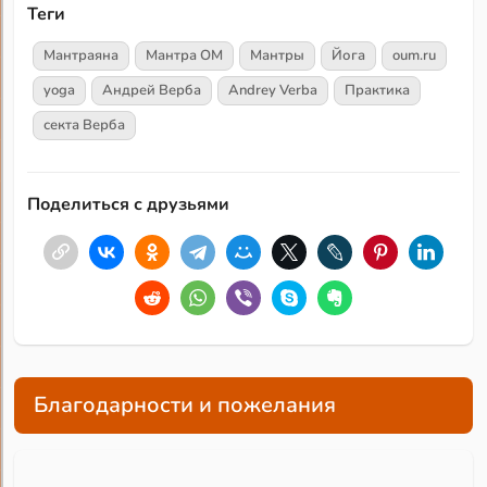
Теги
Мантраяна
Мантра ОМ
Мантры
Йога
oum.ru
yoga
Андрей Верба
Andrey Verba
Практика
секта Верба
Поделиться с друзьями
Благодарности и пожелания