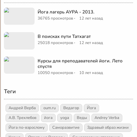
Йога лагерь АУРА - 2013.
·
36765 просмотров
12 лет назад
В поисках пути Татхагат
·
25018 просмотров
12 лет назад
Курсы для преподавателей йоги. Лето
спустя
·
10050 просмотров
10 лет назад
Теги
Андрей Верба
oum.ru
Ведагор
Йога
А.В. Трехлебов
йога
yoga
Веды
Andrey Verba
Йога по-взрослому
Саморазвитие
Здравый образ жизни