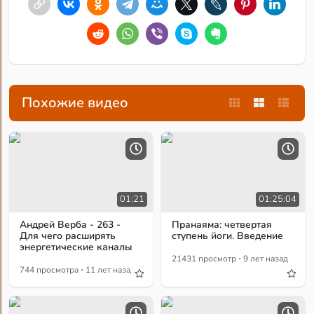
Похожие видео
01:21
01:25:04
Андрей Верба - 263 -
Пранаяма: четвертая
Для чего расширять
ступень йоги. Введение
энергетические каналы
·
21431 просмотр
9 лет назад
·
744 просмотра
11 лет назад