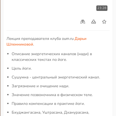
23:28
Лекция преподавателя клуба oum.ru
Дарьи
Шленниковой
.
Описание энергетических каналов (нади) в
классических текстах по йоге.
Цель йоги.
Сушумна - центральный энергетический канал.
Загрязнение и очищение нади.
Значение позвоночника в физическом теле.
Правило компенсации в практике йоги.
Бхуджангасана, Уштрасана, Дханурасана,