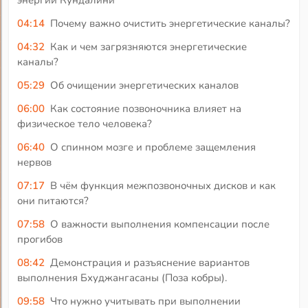
энергии Кундалини
04:14
Почему важно очистить энергетические каналы?
04:32
Как и чем загрязняются энергетические
каналы?
05:29
Об очищении энергетических каналов
06:00
Как состояние позвоночника влияет на
физическое тело человека?
06:40
О спинном мозге и проблеме защемления
нервов
07:17
В чём функция межпозвоночных дисков и как
они питаются?
07:58
О важности выполнения компенсации после
прогибов
08:42
Демонстрация и разъяснение вариантов
выполнения Бхуджангасаны (Поза кобры).
09:58
Что нужно учитывать при выполнении