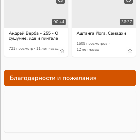
00:44
36:37
Андрей Верба - 255 - О
Аштанга Йога. Самадхи
сушумне, иде и пингале
·
1509 просмотров
·
721 просмотр
11 лет назад
12 лет назад
Благодарности и пожелания