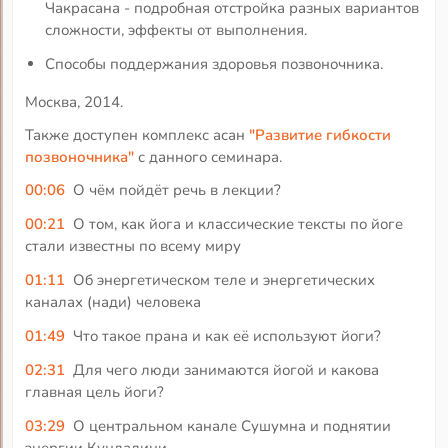
Чакрасана - подробная отстройка разных вариантов
сложности, эффекты от выполнения.
Способы поддержания здоровья позвоночника.
Москва, 2014.
Также доступен комплекс асан
"Развитие гибкости
позвоночника"
с данного семинара.
00:06
О чём пойдёт речь в лекции?
00:21
О том, как йога и классические тексты по йоге
стали известны по всему миру
01:11
Об энергетическом теле и энергетических
каналах (нади) человека
01:49
Что такое прана и как её используют йоги?
02:31
Для чего люди занимаются йогой и какова
главная цель йоги?
03:29
О центральном канале Сушумна и поднятии