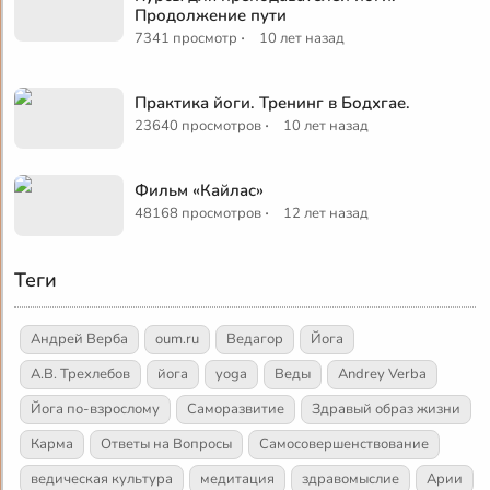
Продолжение пути
·
7341 просмотр
10 лет назад
Практика йоги. Тренинг в Бодхгае.
·
23640 просмотров
10 лет назад
Фильм «Кайлас»
·
48168 просмотров
12 лет назад
Теги
Андрей Верба
oum.ru
Ведагор
Йога
А.В. Трехлебов
йога
yoga
Веды
Andrey Verba
Йога по-взрослому
Саморазвитие
Здравый образ жизни
Карма
Ответы на Вопросы
Самосовершенствование
ведическая культура
медитация
здравомыслие
Арии