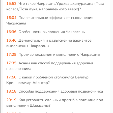
15:52
Что такое Чакрасана/Урдхва дханурасана (Поза
колеса/Поза лука, направленного вверх)?
16:04
Положительные эффекты от выполнения
Чакрасаны
16:36
Особенности выполнения Чакрасаны
16:46
Демонстрация и разъяснение вариантов
выполнения Чакрасаны
17:29
Противопоказания к выполнению Чакрасаны
17:35
Асаны как способ поддержания здоровья
позвоночника
17:50
С какой проблемой столкнулся Беллур
Кришнамачар Айенгар?
18:18
Способы поддержания здоровья позвоночника
20:19
Как устранить сильный прогиб в пояснице при
выполнении Шавасаны?