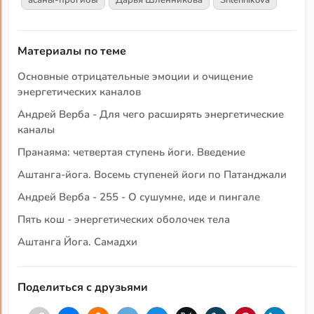
асаны-прогибы
Дарья Шленникова
Shlennikova
Материалы по теме
Основные отрицательные эмоции и очищение
энергетических каналов
Андрей Верба - Для чего расширять энергетические
каналы
Пранаяма: четвертая ступень йоги. Введение
Аштанга-йога. Восемь ступеней йоги по Патанджали
Андрей Верба - 255 - О сушумне, иде и пингале
Пять кош - энергетических оболочек тела
Аштанга Йога. Самадхи
Поделиться с друзьями