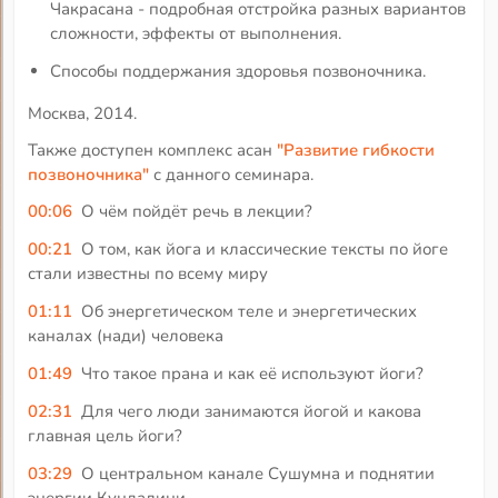
Чакрасана - подробная отстройка разных вариантов
сложности, эффекты от выполнения.
Способы поддержания здоровья позвоночника.
Москва, 2014.
Также доступен комплекс асан
"Развитие гибкости
позвоночника"
с данного семинара.
00:06
О чём пойдёт речь в лекции?
00:21
О том, как йога и классические тексты по йоге
стали известны по всему миру
01:11
Об энергетическом теле и энергетических
каналах (нади) человека
01:49
Что такое прана и как её используют йоги?
02:31
Для чего люди занимаются йогой и какова
главная цель йоги?
03:29
О центральном канале Сушумна и поднятии