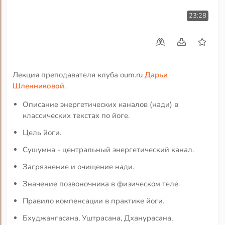
23:28
Лекция преподавателя клуба oum.ru
Дарьи
Шленниковой
.
Описание энергетических каналов (нади) в
классических текстах по йоге.
Цель йоги.
Сушумна - центральный энергетический канал.
Загрязнение и очищение нади.
Значение позвоночника в физическом теле.
Правило компенсации в практике йоги.
Бхуджангасана, Уштрасана, Дханурасана,