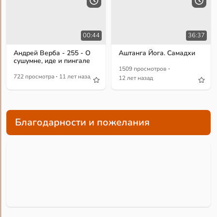
00:44
36:37
Андрей Верба - 255 - О
Аштанга Йога. Самадхи
сушумне, иде и пингале
·
1509 просмотров
·
722 просмотра
11 лет назад
12 лет назад
Благодарности и пожелания