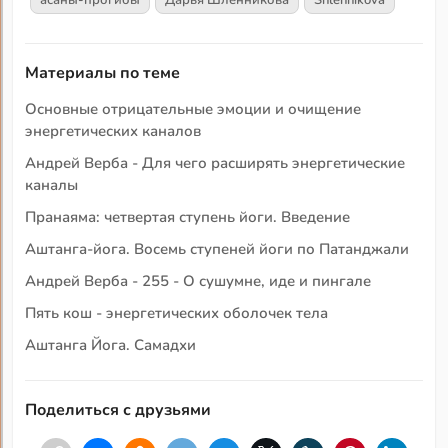
асаны-прогибы
Дарья Шленникова
Shlennikova
Материалы по теме
Основные отрицательные эмоции и очищение
энергетических каналов
Андрей Верба - Для чего расширять энергетические
каналы
Пранаяма: четвертая ступень йоги. Введение
Аштанга-йога. Восемь ступеней йоги по Патанджали
Андрей Верба - 255 - О сушумне, иде и пингале
Пять кош - энергетических оболочек тела
Аштанга Йога. Самадхи
Поделиться с друзьями