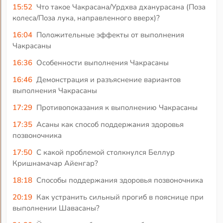
15:52
Что такое Чакрасана/Урдхва дханурасана (Поза
колеса/Поза лука, направленного вверх)?
16:04
Положительные эффекты от выполнения
Чакрасаны
16:36
Особенности выполнения Чакрасаны
16:46
Демонстрация и разъяснение вариантов
выполнения Чакрасаны
17:29
Противопоказания к выполнению Чакрасаны
17:35
Асаны как способ поддержания здоровья
позвоночника
17:50
С какой проблемой столкнулся Беллур
Кришнамачар Айенгар?
18:18
Способы поддержания здоровья позвоночника
20:19
Как устранить сильный прогиб в пояснице при
выполнении Шавасаны?