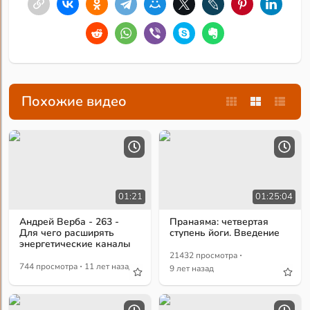
Похожие видео
01:21
01:25:04
Андрей Верба - 263 -
Пранаяма: четвертая
Для чего расширять
ступень йоги. Введение
энергетические каналы
·
21432 просмотра
·
744 просмотра
11 лет назад
9 лет назад