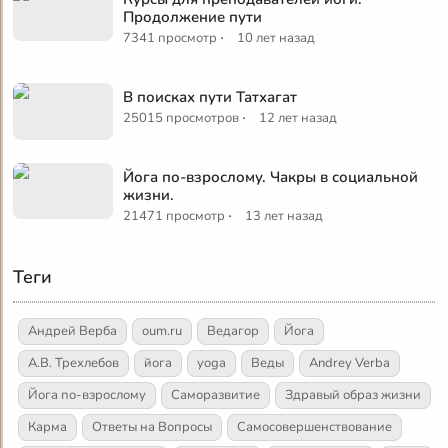
Продолжение пути
·
7341 просмотр
10 лет назад
В поисках пути Татхагат
·
25015 просмотров
12 лет назад
Йога по-взрослому. Чакры в социальной
жизни.
·
21471 просмотр
13 лет назад
Теги
Андрей Верба
oum.ru
Ведагор
Йога
А.В. Трехлебов
йога
yoga
Веды
Andrey Verba
Йога по-взрослому
Саморазвитие
Здравый образ жизни
Карма
Ответы на Вопросы
Самосовершенствование