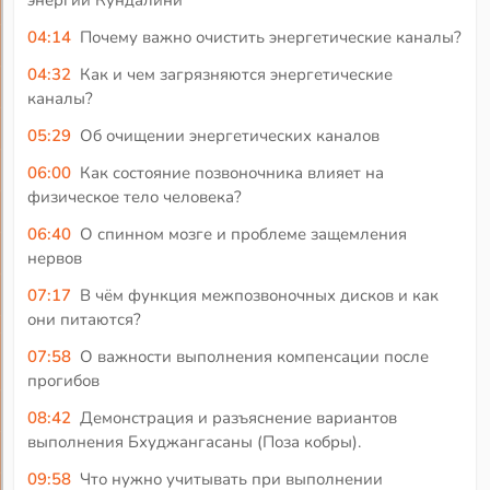
энергии Кундалини
04:14
Почему важно очистить энергетические каналы?
04:32
Как и чем загрязняются энергетические
каналы?
05:29
Об очищении энергетических каналов
06:00
Как состояние позвоночника влияет на
физическое тело человека?
06:40
О спинном мозге и проблеме защемления
нервов
07:17
В чём функция межпозвоночных дисков и как
они питаются?
07:58
О важности выполнения компенсации после
прогибов
08:42
Демонстрация и разъяснение вариантов
выполнения Бхуджангасаны (Поза кобры).
09:58
Что нужно учитывать при выполнении