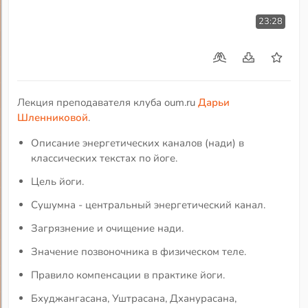
23:28
Лекция преподавателя клуба oum.ru
Дарьи
Шленниковой
.
Описание энергетических каналов (нади) в
классических текстах по йоге.
Цель йоги.
Сушумна - центральный энергетический канал.
Загрязнение и очищение нади.
Значение позвоночника в физическом теле.
Правило компенсации в практике йоги.
Бхуджангасана, Уштрасана, Дханурасана,