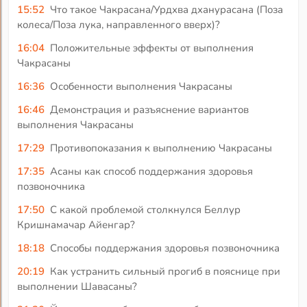
15:52
Что такое Чакрасана/Урдхва дханурасана (Поза
колеса/Поза лука, направленного вверх)?
16:04
Положительные эффекты от выполнения
Чакрасаны
16:36
Особенности выполнения Чакрасаны
16:46
Демонстрация и разъяснение вариантов
выполнения Чакрасаны
17:29
Противопоказания к выполнению Чакрасаны
17:35
Асаны как способ поддержания здоровья
позвоночника
17:50
С какой проблемой столкнулся Беллур
Кришнамачар Айенгар?
18:18
Способы поддержания здоровья позвоночника
20:19
Как устранить сильный прогиб в пояснице при
выполнении Шавасаны?