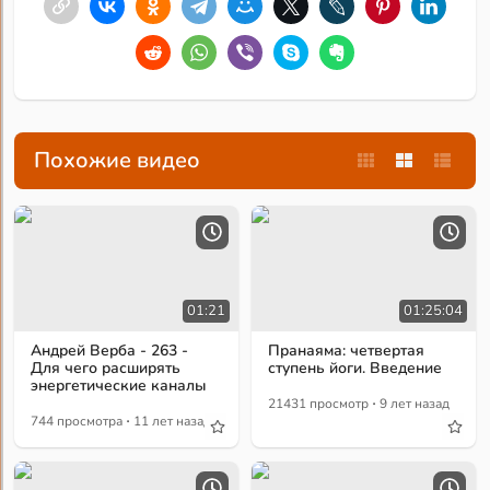
Похожие видео
01:21
01:25:04
Андрей Верба - 263 -
Пранаяма: четвертая
Для чего расширять
ступень йоги. Введение
энергетические каналы
·
21431 просмотр
9 лет назад
·
744 просмотра
11 лет назад