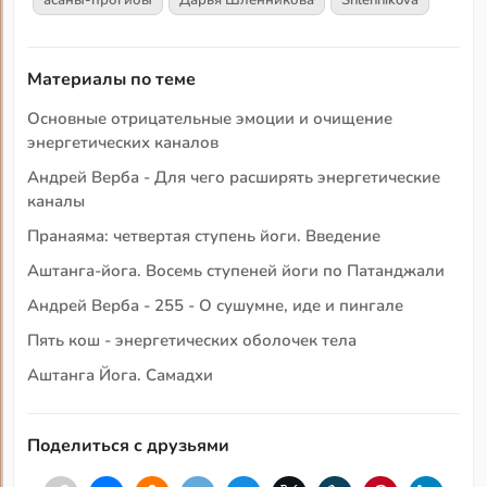
асаны-прогибы
Дарья Шленникова
Shlennikova
Материалы по теме
Основные отрицательные эмоции и очищение
энергетических каналов
Андрей Верба - Для чего расширять энергетические
каналы
Пранаяма: четвертая ступень йоги. Введение
Аштанга-йога. Восемь ступеней йоги по Патанджали
Андрей Верба - 255 - О сушумне, иде и пингале
Пять кош - энергетических оболочек тела
Аштанга Йога. Самадхи
Поделиться с друзьями