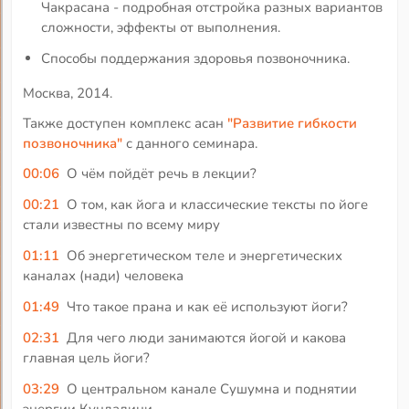
Чакрасана - подробная отстройка разных вариантов
сложности, эффекты от выполнения.
Способы поддержания здоровья позвоночника.
Москва, 2014.
Также доступен комплекс асан
"Развитие гибкости
позвоночника"
с данного семинара.
00:06
О чём пойдёт речь в лекции?
00:21
О том, как йога и классические тексты по йоге
стали известны по всему миру
01:11
Об энергетическом теле и энергетических
каналах (нади) человека
01:49
Что такое прана и как её используют йоги?
02:31
Для чего люди занимаются йогой и какова
главная цель йоги?
03:29
О центральном канале Сушумна и поднятии