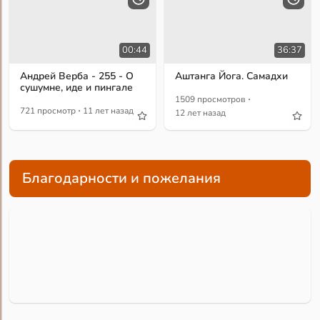
00:44
36:37
Андрей Верба - 255 - О
Аштанга Йога. Самадхи
сушумне, иде и пингале
·
1509 просмотров
·
721 просмотр
11 лет назад
12 лет назад
Благодарности и пожелания