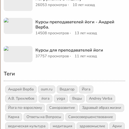
·
26053 просмотра
10 лет назад
Курсы преподавателей йоги - Андрей
Верба.
·
14508 просмотров
13 лет назад
Курсы для преподавателей йоги
·
37757 просмотров
11 лет назад
Теги
Андрей Верба
oum.ru
Ведагор
Йога
А.В. Трехлебов
йога
yoga
Веды
Andrey Verba
Йога по-взрослому
Саморазвитие
Здравый образ жизни
Карма
Ответы на Вопросы
Самосовершенствование
ведическая культура
медитация
здравомыслие
Арии