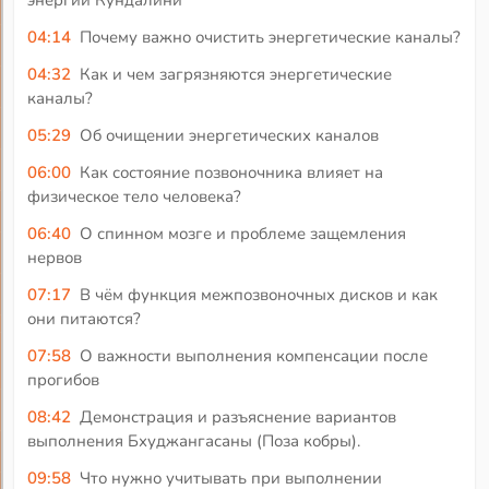
энергии Кундалини
04:14
Почему важно очистить энергетические каналы?
04:32
Как и чем загрязняются энергетические
каналы?
05:29
Об очищении энергетических каналов
06:00
Как состояние позвоночника влияет на
физическое тело человека?
06:40
О спинном мозге и проблеме защемления
нервов
07:17
В чём функция межпозвоночных дисков и как
они питаются?
07:58
О важности выполнения компенсации после
прогибов
08:42
Демонстрация и разъяснение вариантов
выполнения Бхуджангасаны (Поза кобры).
09:58
Что нужно учитывать при выполнении