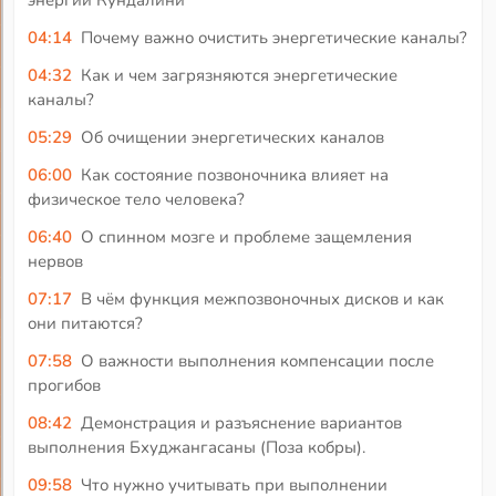
энергии Кундалини
04:14
Почему важно очистить энергетические каналы?
04:32
Как и чем загрязняются энергетические
каналы?
05:29
Об очищении энергетических каналов
06:00
Как состояние позвоночника влияет на
физическое тело человека?
06:40
О спинном мозге и проблеме защемления
нервов
07:17
В чём функция межпозвоночных дисков и как
они питаются?
07:58
О важности выполнения компенсации после
прогибов
08:42
Демонстрация и разъяснение вариантов
выполнения Бхуджангасаны (Поза кобры).
09:58
Что нужно учитывать при выполнении