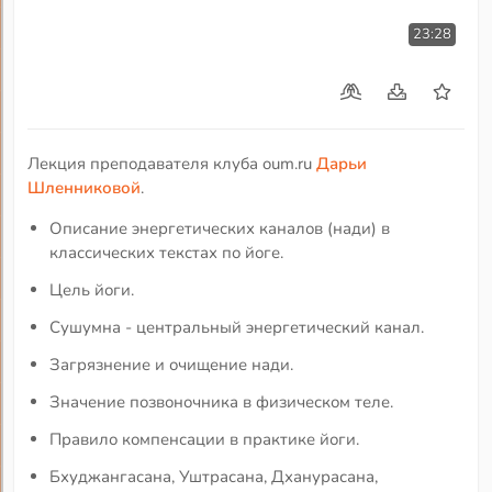
23:28
Лекция преподавателя клуба oum.ru
Дарьи
Шленниковой
.
Описание энергетических каналов (нади) в
классических текстах по йоге.
Цель йоги.
Сушумна - центральный энергетический канал.
Загрязнение и очищение нади.
Значение позвоночника в физическом теле.
Правило компенсации в практике йоги.
Бхуджангасана, Уштрасана, Дханурасана,