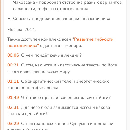
Чакрасана - подробная отстройка разных вариантов
сложности, эффекты от выполнения.
Способы поддержания здоровья позвоночника.
Москва, 2014.
Также доступен комплекс асан
"Развитие гибкости
позвоночника"
с данного семинара.
00:06
О чём пойдёт речь в лекции?
00:21
О том, как йога и классические тексты по йоге
стали известны по всему миру
01:11
Об энергетическом теле и энергетических
каналах (нади) человека
01:49
Что такое прана и как её используют йоги?
02:31
Для чего люди занимаются йогой и какова
главная цель йоги?
03:29
О центральном канале Сушумна и поднятии