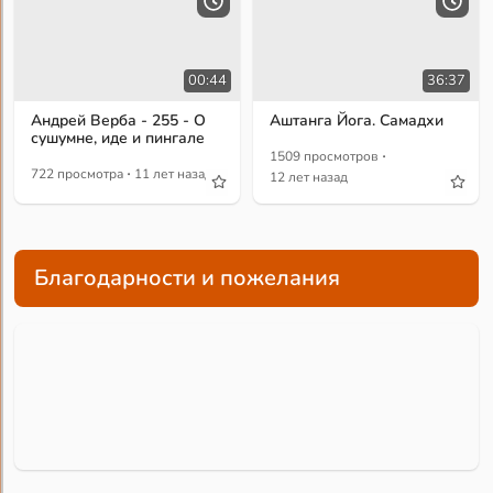
00:44
36:37
Андрей Верба - 255 - О
Аштанга Йога. Самадхи
сушумне, иде и пингале
·
1509 просмотров
·
722 просмотра
11 лет назад
12 лет назад
Благодарности и пожелания