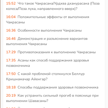
15:52
Что такое Чакрасана/Урдхва дханурасана (Поза
колеса/Поза лука, направленного вверх)?
16:04
Положительные эффекты от выполнения
Чакрасаны
16:36
Особенности выполнения Чакрасаны
16:46
Демонстрация и разъяснение вариантов
выполнения Чакрасаны
17:29
Противопоказания к выполнению Чакрасаны
17:35
Асаны как способ поддержания здоровья
позвоночника
17:50
С какой проблемой столкнулся Беллур
Кришнамачар Айенгар?
18:18
Способы поддержания здоровья позвоночника
20:19
Как устранить сильный прогиб в пояснице при
выполнении Шавасаны?