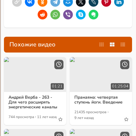
Похожие видео
01:21
01:25:04
Андрей Верба - 263 -
Пранаяма: четвертая
Для чего расширять
ступень йоги. Введение
энергетические каналы
·
21435 просмотров
·
744 просмотра
11 лет назад
9 лет назад