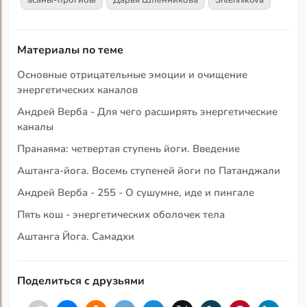
асаны-прогибы
Дарья Шленникова
Shlennikova
Материалы по теме
Основные отрицательные эмоции и очищение
энергетических каналов
Андрей Верба - Для чего расширять энергетические
каналы
Пранаяма: четвертая ступень йоги. Введение
Аштанга-йога. Восемь ступеней йоги по Патанджали
Андрей Верба - 255 - О сушумне, иде и пингале
Пять кош - энергетических оболочек тела
Аштанга Йога. Самадхи
Поделиться с друзьями