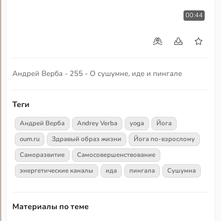
00:44
Андрей Верба - 255 - О сушумне, иде и пингале
Теги
Андрей Верба
Andrey Verba
yoga
Йога
oum.ru
Здравый образ жизни
Йога по-взрослому
Саморазвитие
Самосовершенствование
энергетические каналы
ида
пингала
Сушумна
Материалы по теме