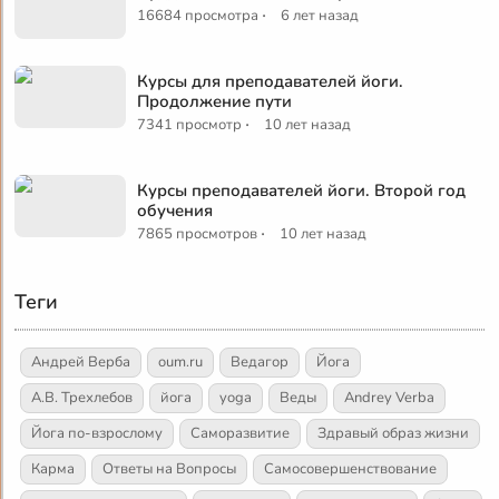
·
16684 просмотра
6 лет назад
Курсы для преподавателей йоги.
Продолжение пути
·
7341 просмотр
10 лет назад
Курсы преподавателей йоги. Второй год
обучения
·
7865 просмотров
10 лет назад
Теги
Андрей Верба
oum.ru
Ведагор
Йога
А.В. Трехлебов
йога
yoga
Веды
Andrey Verba
Йога по-взрослому
Саморазвитие
Здравый образ жизни
Карма
Ответы на Вопросы
Самосовершенствование