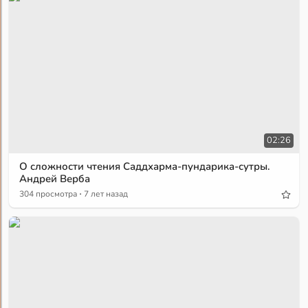
02:26
О сложности чтения Саддхарма-пундарика-сутры.
Андрей Верба
·
304 просмотра
7 лет назад