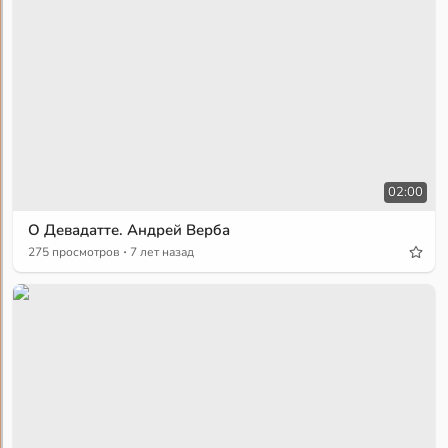
02:00
О Девадатте. Андрей Верба
·
275 просмотров
7 лет назад