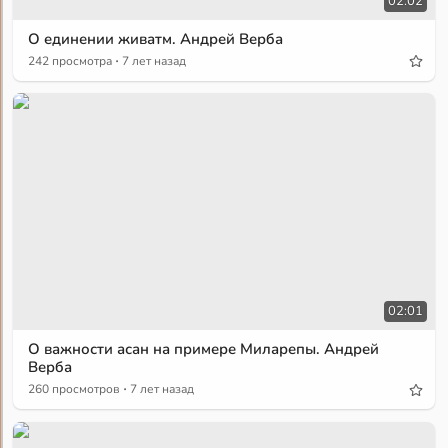
02:02
О единении живатм. Андрей Верба
·
242 просмотра
7 лет назад
02:01
О важности асан на примере Миларепы. Андрей
Верба
·
260 просмотров
7 лет назад