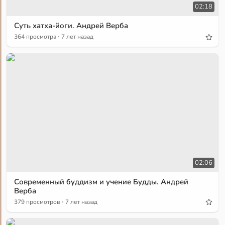
02:18
Суть хатха-йоги. Андрей Верба
·
364 просмотра
7 лет назад
02:06
Современный буддизм и учение Будды. Андрей
Верба
·
379 просмотров
7 лет назад