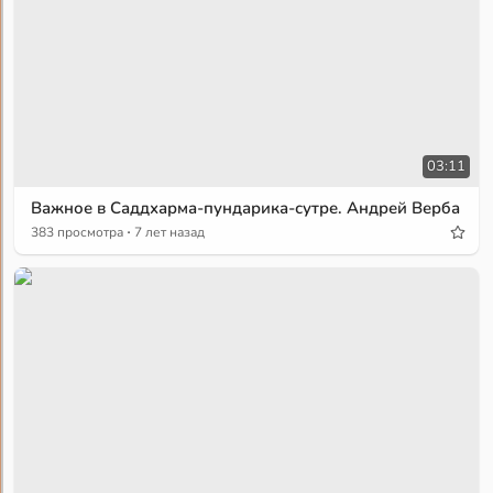
03:11
Важное в Саддхарма-пундарика-сутре. Андрей Верба
·
383 просмотра
7 лет назад