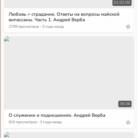
01:02:00
Любовь = страдание. Ответы на вопросы майской
випассаны. Часть 1. Андрей Верба
·
2709 просмотров
3 года назад
36:06
О служении и подношениях. Андрей Верба
·
910 просмотров
3 года назад