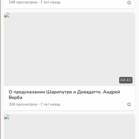
·
249 просмотров
7 лет назад
04:41
О предсказании Шарипутре и Девадатте. Андрей
Верба
·
336 просмотров
7 лет назад