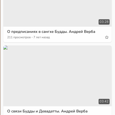
03:28
О предписаниях в сангхе Будды. Андрей Верба
·
211 просмотров
7 лет назад
03:42
О связи Будды и Девадатты. Андрей Верба