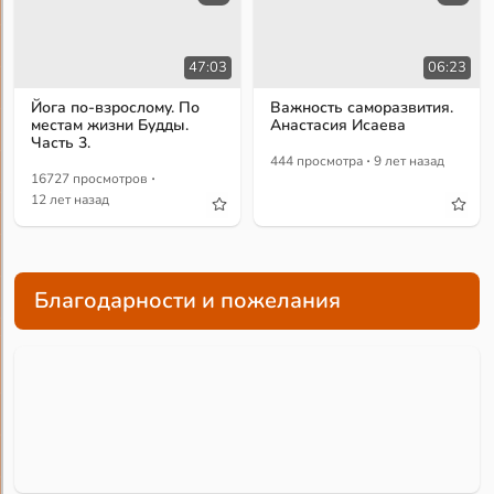
47:03
06:23
Йога по-взрослому. По
Важность саморазвития.
местам жизни Будды.
Анастасия Исаева
Часть 3.
·
444 просмотра
9 лет назад
·
16727 просмотров
12 лет назад
Благодарности и пожелания