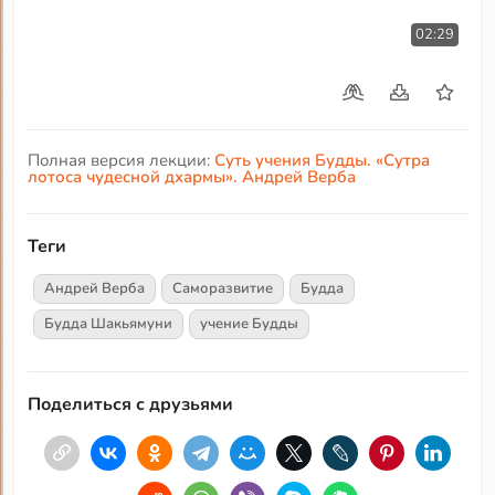
02:29
Полная версия лекции:
Суть учения Будды. «Сутра
лотоса чудесной дхармы». Андрей Верба
Теги
Андрей Верба
Саморазвитие
Будда
Будда Шакьямуни
учение Будды
Поделиться с друзьями