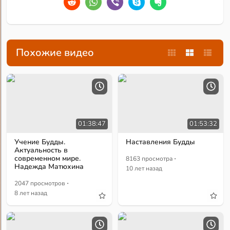
Похожие видео
01:38:47
01:53:32
Учение Будды.
Наставления Будды
Актуальность в
·
современном мире.
8163 просмотра
Надежда Матюхина
10 лет назад
·
2047 просмотров
8 лет назад