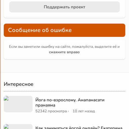
Поддержать проект
Сообщение об ошибке
Если вы заметили ошибку на сайте, пожалуйста, выделите её и
смахните вправо
Интересное
Йога по-взрослому. Анапанасати
пранаяма
·
52342 просмотра
10 лет назад
Как заниматься йогой онлайн? Екатерина