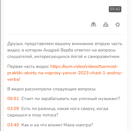
55:42
Друзья, представляем вашему вниманию вторую часть
видео, в котором Андрей Верба ответил на вопросы
слушателей, интересующихся йогой и саморазвитием.
Первая часть видео:
https://oum.video/videos/tsennost-
praktiki-otvety-na-voprosy-yanvar-2023-chast-1-andrey-
verba/
В видео рассмотрели следующие вопросы:
00:51
Стоит ли зарабатывать как уличный музыкант?
03:09
Есть ли разница, какая нога сверху, когда
садишься в позу лотоса?
03:40
Как и на что влияет Маха-мантра?