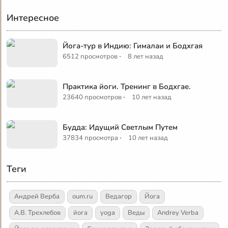
Интересное
Йога-тур в Индию: Гималаи и Бодхгая
·
6512 просмотров
8 лет назад
Практика йоги. Тренинг в Бодхгае.
·
23640 просмотров
10 лет назад
Будда: Идущий Светлым Путем
·
37834 просмотра
10 лет назад
Теги
Андрей Верба
oum.ru
Ведагор
Йога
А.В. Трехлебов
йога
yoga
Веды
Andrey Verba