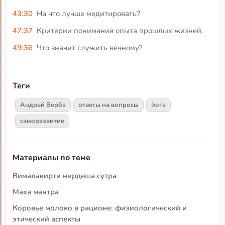
43:30
На что лучше медитировать?
47:37
Критерии понимания опыта прошлых жизней.
49:36
Что значит служить вечному?
Теги
Андрей Верба
ответы на вопросы
йога
саморазвитие
Материалы по теме
Вималакирти нирдеша сутра
Маха мантра
Коровье молоко в рационе: физиологический и
этический аспекты