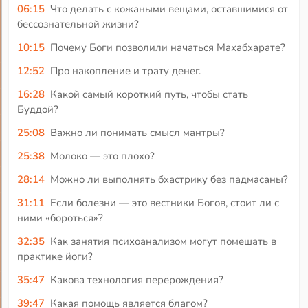
06:15
Что делать с кожаными вещами, оставшимися от
бессознательной жизни?
10:15
Почему Боги позволили начаться Махабхарате?
12:52
Про накопление и трату денег.
16:28
Какой самый короткий путь, чтобы стать
Буддой?
25:08
Важно ли понимать смысл мантры?
25:38
Молоко — это плохо?
28:14
Можно ли выполнять бхастрику без падмасаны?
31:11
Если болезни — это вестники Богов, стоит ли с
ними «бороться»?
32:35
Как занятия психоанализом могут помешать в
практике йоги?
35:47
Какова технология перерождения?
39:47
Какая помощь является благом?