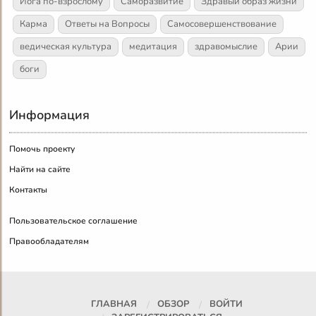
Йога по-взрослому
Саморазвитие
Здравый образ жизни
Карма
Ответы на Вопросы
Самосовершенствование
ведическая культура
медитация
здравомыслие
Арии
боги
Информация
Помочь проекту
Найти на сайте
Контакты
Пользовательское соглашение
Правообладателям
ГЛАВНАЯ
ОБЗОР
ВОЙТИ