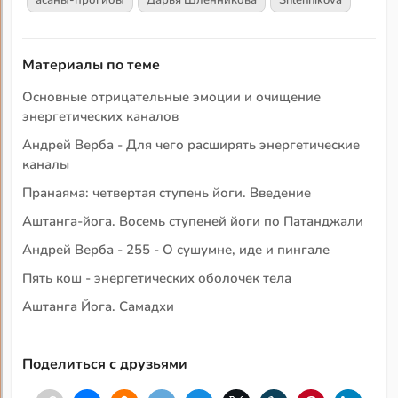
асаны-прогибы
Дарья Шленникова
Shlennikova
Материалы по теме
Основные отрицательные эмоции и очищение
энергетических каналов
Андрей Верба - Для чего расширять энергетические
каналы
Пранаяма: четвертая ступень йоги. Введение
Аштанга-йога. Восемь ступеней йоги по Патанджали
Андрей Верба - 255 - О сушумне, иде и пингале
Пять кош - энергетических оболочек тела
Аштанга Йога. Самадхи
Поделиться с друзьями