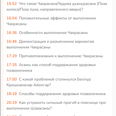
15:52
Что такое Чакрасана/Урдхва дханурасана (Поза
колеса/Поза лука, направленного вверх)?
16:04
Положительные эффекты от выполнения
Чакрасаны
16:36
Особенности выполнения Чакрасаны
16:46
Демонстрация и разъяснение вариантов
выполнения Чакрасаны
17:29
Противопоказания к выполнению Чакрасаны
17:35
Асаны как способ поддержания здоровья
позвоночника
17:50
С какой проблемой столкнулся Беллур
Кришнамачар Айенгар?
18:18
Способы поддержания здоровья позвоночника
20:19
Как устранить сильный прогиб в пояснице при
выполнении Шавасаны?