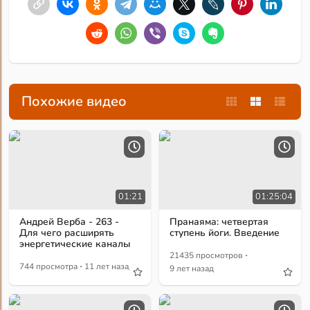
Похожие видео
01:21
01:25:04
Андрей Верба - 263 -
Пранаяма: четвертая
Для чего расширять
ступень йоги. Введение
энергетические каналы
·
21435 просмотров
·
744 просмотра
11 лет назад
9 лет назад