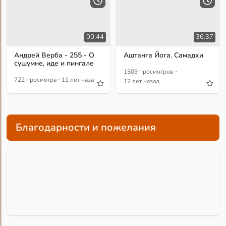
00:44
36:37
Андрей Верба - 255 - О
Аштанга Йога. Самадхи
сушумне, иде и пингале
·
1509 просмотров
·
722 просмотра
11 лет назад
12 лет назад
Благодарности и пожелания