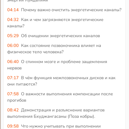
энергии Кундалини
04:14
Почему важно очистить энергетические каналы?
04:32
Как и чем загрязняются энергетические
каналы?
05:29
Об очищении энергетических каналов
06:00
Как состояние позвоночника влияет на
физическое тело человека?
06:40
О спинном мозге и проблеме защемления
нервов
07:17
В чём функция межпозвоночных дисков и как
они питаются?
07:58
О важности выполнения компенсации после
прогибов
08:42
Демонстрация и разъяснение вариантов
выполнения Бхуджангасаны (Поза кобры).
09:58
Что нужно учитывать при выполнении