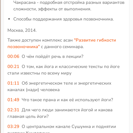
Чакрасана - подробная отстройка разных вариантов
сложности, эффекты от выполнения.
Способы поддержания здоровья позвоночника.
Москва, 2014.
Также доступен комплекс асан
"Развитие гибкости
позвоночника"
с данного семинара.
00:06
О чём пойдёт речь в лекции?
00:21
О том, как йога и классические тексты по йоге
стали известны по всему миру
01:11
Об энергетическом теле и энергетических
каналах (нади) человека
01:49
Что такое прана и как её используют йоги?
02:31
Для чего люди занимаются йогой и какова
главная цель йоги?
03:29
О центральном канале Сушумна и поднятии