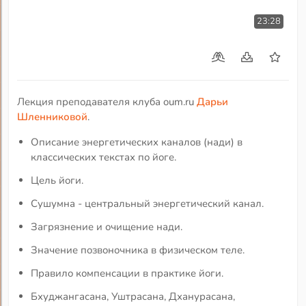
23:28
Лекция преподавателя клуба oum.ru
Дарьи
Шленниковой
.
Описание энергетических каналов (нади) в
классических текстах по йоге.
Цель йоги.
Сушумна - центральный энергетический канал.
Загрязнение и очищение нади.
Значение позвоночника в физическом теле.
Правило компенсации в практике йоги.
Бхуджангасана, Уштрасана, Дханурасана,