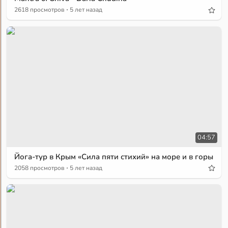
·
2618 просмотров
5 лет назад
04:57
Йога-тур в Крым «Сила пяти стихий» на море и в горы
·
2058 просмотров
5 лет назад