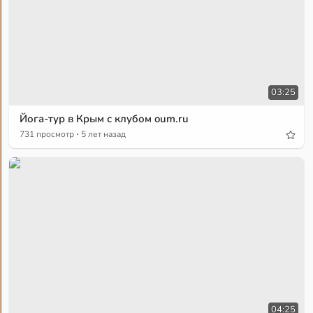
03:25
Йога-тур в Крым с клубом oum.ru
·
731 просмотр
5 лет назад
04:25