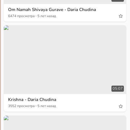
Om Namah Shivaya Gurave - Daria Chudina
·
6474 просмотра
5 лет назад
05:07
Krishna - Daria Chudina
·
3552 просмотра
5 лет назад