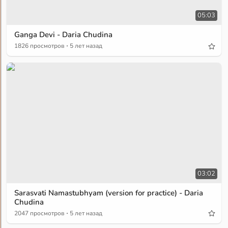
05:03
Ganga Devi - Daria Chudina
·
1826 просмотров
5 лет назад
03:02
Sarasvati Namastubhyam (version for practice) - Daria
Chudina
·
2047 просмотров
5 лет назад