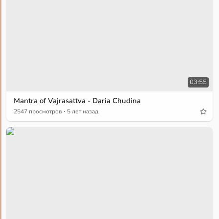
03:55
Mantra of Vajrasattva - Daria Chudina
·
2547 просмотров
5 лет назад