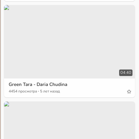
04:40
Green Tara - Daria Chudina
·
4454 просмотра
5 лет назад