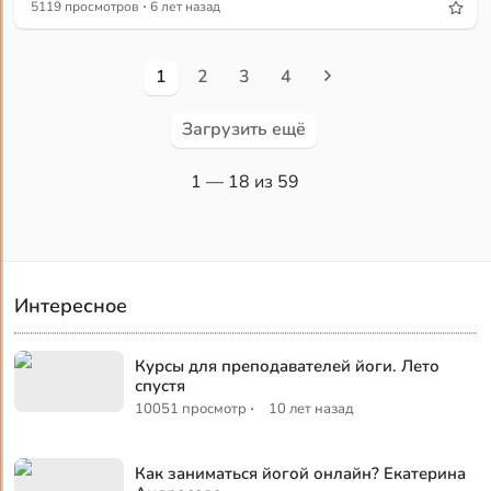
·
5119 просмотров
6 лет назад
1
2
3
4
Загрузить ещё
1
— 18 из 59
Интересное
Курсы для преподавателей йоги. Лето
спустя
·
10051 просмотр
10 лет назад
Как заниматься йогой онлайн? Екатерина