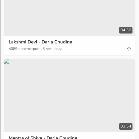
04:36
Lakshmi Devi - Daria Chudina
·
4089 просмотров
5 лет назад
03:54
Mantra of Shiva - Daria Chudina