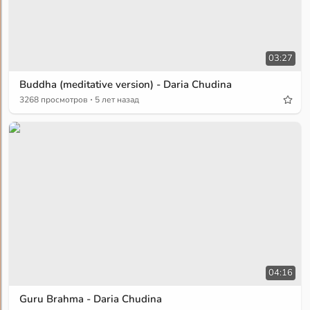
03:27
Buddha (meditative version) - Daria Chudina
·
3268 просмотров
5 лет назад
04:16
Guru Brahma - Daria Chudina