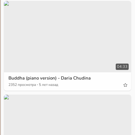
04:33
Buddha (piano version) - Daria Chudina
·
2352 просмотра
5 лет назад