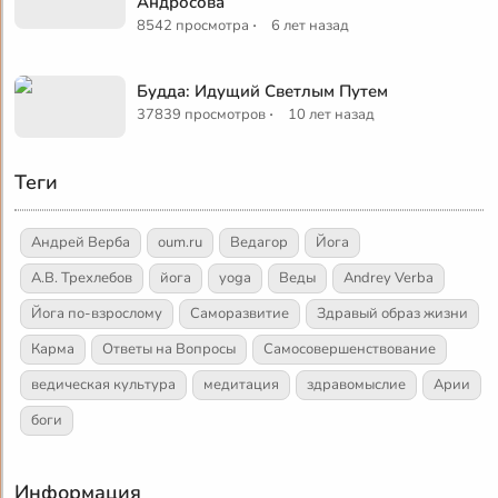
Андросова
·
8542 просмотра
6 лет назад
Будда: Идущий Светлым Путем
·
37839 просмотров
10 лет назад
Теги
Андрей Верба
oum.ru
Ведагор
Йога
А.В. Трехлебов
йога
yoga
Веды
Andrey Verba
Йога по-взрослому
Саморазвитие
Здравый образ жизни
Карма
Ответы на Вопросы
Самосовершенствование
ведическая культура
медитация
здравомыслие
Арии
боги
Информация