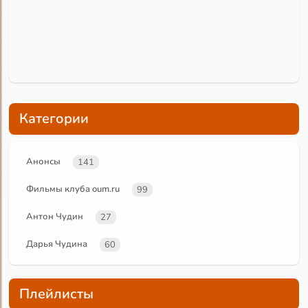
Категории
Анонсы
141
Фильмы клуба oum.ru
99
Антон Чудин
27
Дарья Чудина
60
Плейлисты