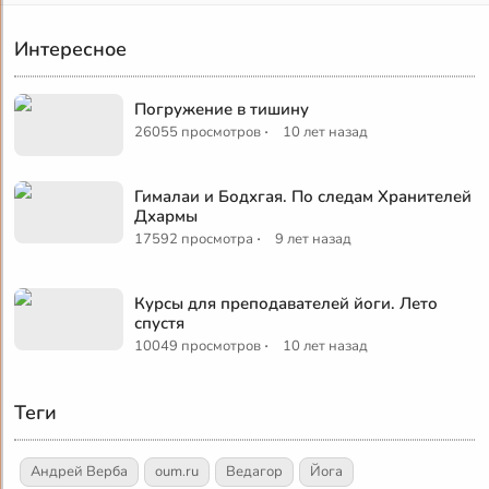
Интересное
Погружение в тишину
·
26055 просмотров
10 лет назад
Гималаи и Бодхгая. По следам Хранителей
Дхармы
·
17592 просмотра
9 лет назад
Курсы для преподавателей йоги. Лето
спустя
·
10049 просмотров
10 лет назад
Теги
Андрей Верба
oum.ru
Ведагор
Йога