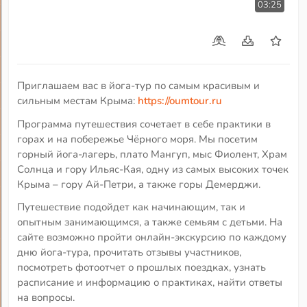
03:25
Приглашаем вас в йога-тур по самым красивым и
сильным местам Крыма:
https://oumtour.ru
Программа путешествия сочетает в себе практики в
горах и на побережье Чёрного моря. Мы посетим
горный йога-лагерь, плато Мангуп, мыс Фиолент, Храм
Солнца и гору Ильяс-Кая, одну из самых высоких точек
Крыма – гору Ай-Петри, а также горы Демерджи.
Путешествие подойдет как начинающим, так и
опытным занимающимся, а также семьям с детьми. На
сайте возможно пройти онлайн-экскурсию по каждому
дню йога-тура, прочитать отзывы участников,
посмотреть фотоотчет о прошлых поездках, узнать
расписание и информацию о практиках, найти ответы
на вопросы.