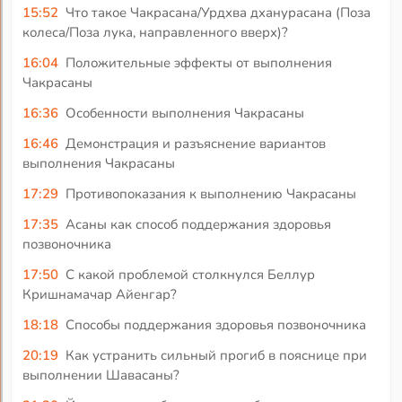
15:52
Что такое Чакрасана/Урдхва дханурасана (Поза
колеса/Поза лука, направленного вверх)?
16:04
Положительные эффекты от выполнения
Чакрасаны
16:36
Особенности выполнения Чакрасаны
16:46
Демонстрация и разъяснение вариантов
выполнения Чакрасаны
17:29
Противопоказания к выполнению Чакрасаны
17:35
Асаны как способ поддержания здоровья
позвоночника
17:50
С какой проблемой столкнулся Беллур
Кришнамачар Айенгар?
18:18
Способы поддержания здоровья позвоночника
20:19
Как устранить сильный прогиб в пояснице при
выполнении Шавасаны?