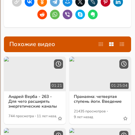
Похожие видео
01:21
01:25:04
Андрей Верба - 263 -
Пранаяма: четвертая
Для чего расширять
ступень йоги. Введение
энергетические каналы
·
21435 просмотров
·
744 просмотра
11 лет назад
9 лет назад