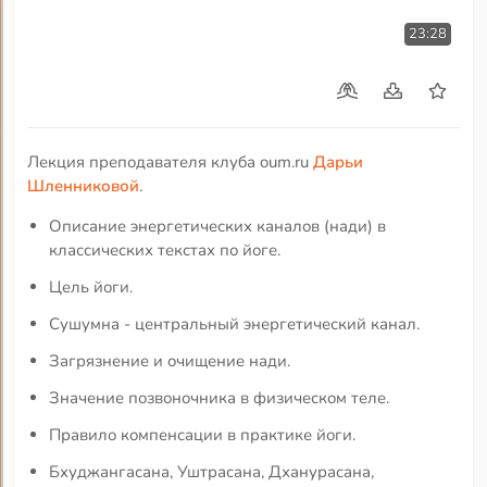
23:28
Лекция преподавателя клуба oum.ru
Дарьи
Шленниковой
.
Описание энергетических каналов (нади) в
классических текстах по йоге.
Цель йоги.
Сушумна - центральный энергетический канал.
Загрязнение и очищение нади.
Значение позвоночника в физическом теле.
Правило компенсации в практике йоги.
Бхуджангасана, Уштрасана, Дханурасана,