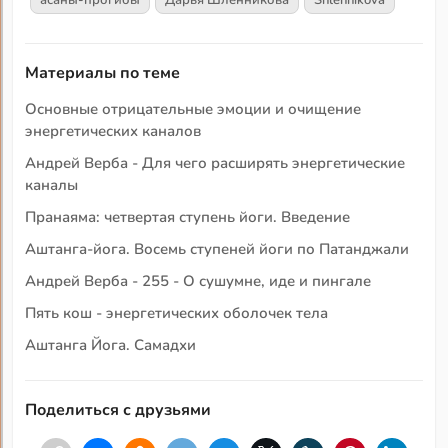
асаны-прогибы
Дарья Шленникова
Shlennikova
Материалы по теме
Основные отрицательные эмоции и очищение
энергетических каналов
Андрей Верба - Для чего расширять энергетические
каналы
Пранаяма: четвертая ступень йоги. Введение
Аштанга-йога. Восемь ступеней йоги по Патанджали
Андрей Верба - 255 - О сушумне, иде и пингале
Пять кош - энергетических оболочек тела
Аштанга Йога. Самадхи
Поделиться с друзьями