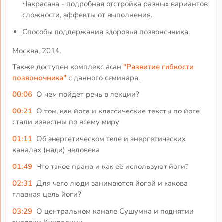
Чакрасана - подробная отстройка разных вариантов
сложности, эффекты от выполнения.
Способы поддержания здоровья позвоночника.
Москва, 2014.
Также доступен комплекс асан
"Развитие гибкости
позвоночника"
с данного семинара.
00:06
О чём пойдёт речь в лекции?
00:21
О том, как йога и классические тексты по йоге
стали известны по всему миру
01:11
Об энергетическом теле и энергетических
каналах (нади) человека
01:49
Что такое прана и как её используют йоги?
02:31
Для чего люди занимаются йогой и какова
главная цель йоги?
03:29
О центральном канале Сушумна и поднятии