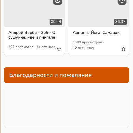
00:44
36:37
Андрей Верба - 255 - О
Аштанга Йога. Самадхи
сушумне, иде и пингале
·
1509 просмотров
·
722 просмотра
11 лет назад
12 лет назад
Благодарности и пожелания