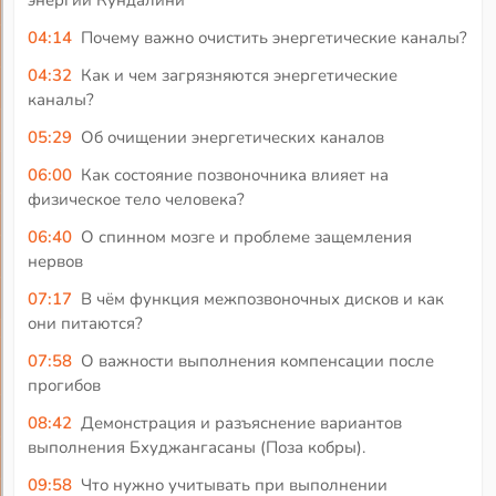
энергии Кундалини
04:14
Почему важно очистить энергетические каналы?
04:32
Как и чем загрязняются энергетические
каналы?
05:29
Об очищении энергетических каналов
06:00
Как состояние позвоночника влияет на
физическое тело человека?
06:40
О спинном мозге и проблеме защемления
нервов
07:17
В чём функция межпозвоночных дисков и как
они питаются?
07:58
О важности выполнения компенсации после
прогибов
08:42
Демонстрация и разъяснение вариантов
выполнения Бхуджангасаны (Поза кобры).
09:58
Что нужно учитывать при выполнении