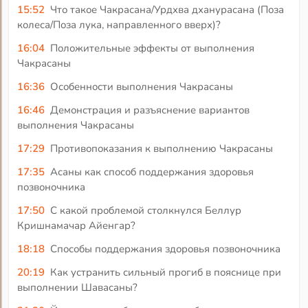
15:52
Что такое Чакрасана/Урдхва дханурасана (Поза
колеса/Поза лука, направленного вверх)?
16:04
Положительные эффекты от выполнения
Чакрасаны
16:36
Особенности выполнения Чакрасаны
16:46
Демонстрация и разъяснение вариантов
выполнения Чакрасаны
17:29
Противопоказания к выполнению Чакрасаны
17:35
Асаны как способ поддержания здоровья
позвоночника
17:50
С какой проблемой столкнулся Беллур
Кришнамачар Айенгар?
18:18
Способы поддержания здоровья позвоночника
20:19
Как устранить сильный прогиб в пояснице при
выполнении Шавасаны?