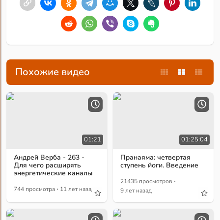
Похожие видео
01:21
01:25:04
Андрей Верба - 263 -
Пранаяма: четвертая
Для чего расширять
ступень йоги. Введение
энергетические каналы
·
21435 просмотров
·
744 просмотра
11 лет назад
9 лет назад