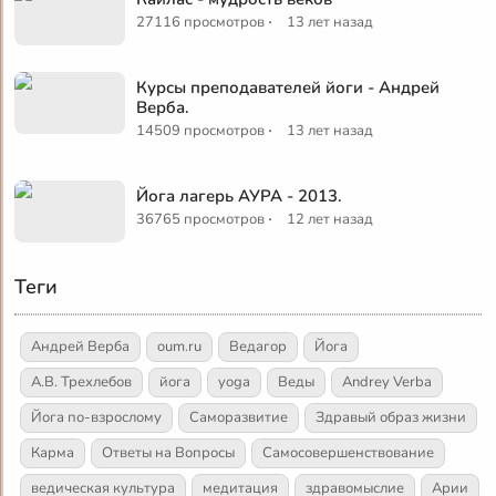
·
27116 просмотров
13 лет назад
Курсы преподавателей йоги - Андрей
Верба.
·
14509 просмотров
13 лет назад
Йога лагерь АУРА - 2013.
·
36765 просмотров
12 лет назад
Теги
Андрей Верба
oum.ru
Ведагор
Йога
А.В. Трехлебов
йога
yoga
Веды
Andrey Verba
Йога по-взрослому
Саморазвитие
Здравый образ жизни
Карма
Ответы на Вопросы
Самосовершенствование
ведическая культура
медитация
здравомыслие
Арии