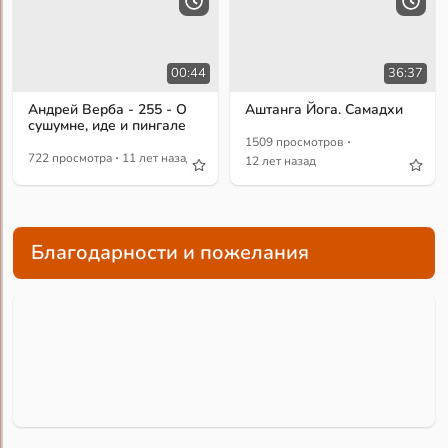
00:44
36:37
Андрей Верба - 255 - О
Аштанга Йога. Самадхи
сушумне, иде и пингале
·
1509 просмотров
·
722 просмотра
11 лет назад
12 лет назад
Благодарности и пожелания