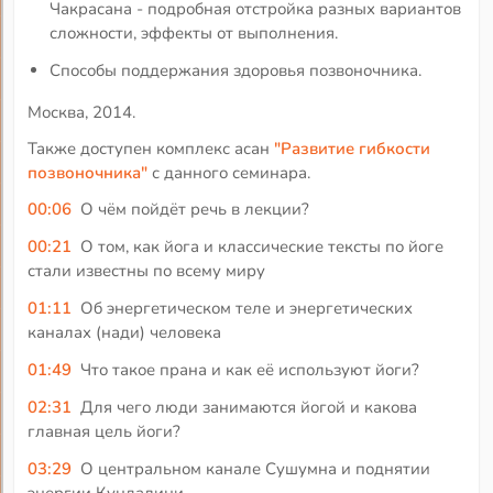
Чакрасана - подробная отстройка разных вариантов
сложности, эффекты от выполнения.
Способы поддержания здоровья позвоночника.
Москва, 2014.
Также доступен комплекс асан
"Развитие гибкости
позвоночника"
с данного семинара.
00:06
О чём пойдёт речь в лекции?
00:21
О том, как йога и классические тексты по йоге
стали известны по всему миру
01:11
Об энергетическом теле и энергетических
каналах (нади) человека
01:49
Что такое прана и как её используют йоги?
02:31
Для чего люди занимаются йогой и какова
главная цель йоги?
03:29
О центральном канале Сушумна и поднятии