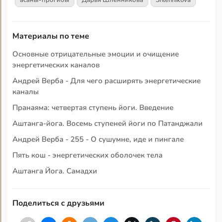
асаны-прогибы
Дарья Шленникова
Shlennikova
Материалы по теме
Основные отрицательные эмоции и очищение
энергетических каналов
Андрей Верба - Для чего расширять энергетические
каналы
Пранаяма: четвертая ступень йоги. Введение
Аштанга-йога. Восемь ступеней йоги по Патанджали
Андрей Верба - 255 - О сушумне, иде и пингале
Пять кош - энергетических оболочек тела
Аштанга Йога. Самадхи
Поделиться с друзьями