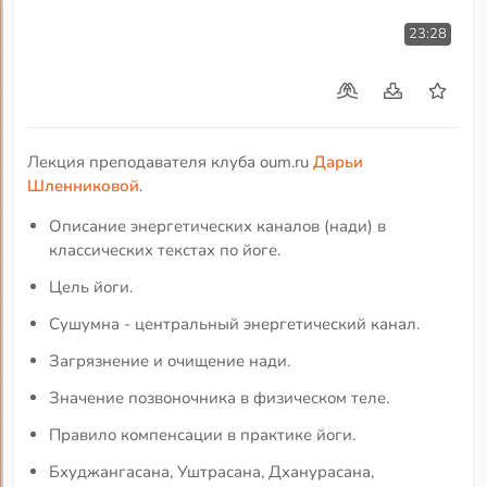
23:28
Лекция преподавателя клуба oum.ru
Дарьи
Шленниковой
.
Описание энергетических каналов (нади) в
классических текстах по йоге.
Цель йоги.
Сушумна - центральный энергетический канал.
Загрязнение и очищение нади.
Значение позвоночника в физическом теле.
Правило компенсации в практике йоги.
Бхуджангасана, Уштрасана, Дханурасана,