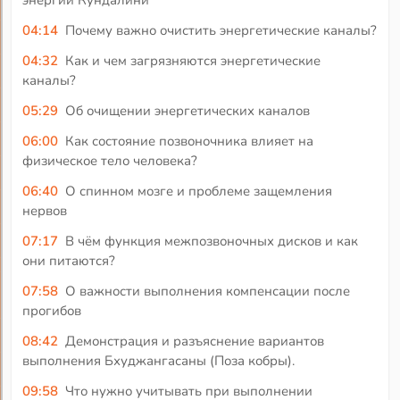
энергии Кундалини
04:14
Почему важно очистить энергетические каналы?
04:32
Как и чем загрязняются энергетические
каналы?
05:29
Об очищении энергетических каналов
06:00
Как состояние позвоночника влияет на
физическое тело человека?
06:40
О спинном мозге и проблеме защемления
нервов
07:17
В чём функция межпозвоночных дисков и как
они питаются?
07:58
О важности выполнения компенсации после
прогибов
08:42
Демонстрация и разъяснение вариантов
выполнения Бхуджангасаны (Поза кобры).
09:58
Что нужно учитывать при выполнении