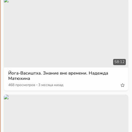
58:12
Йога-Васиштха. Знание вне времени. Надежда
Матюхина
·
468 просмотров
3 месяца назад