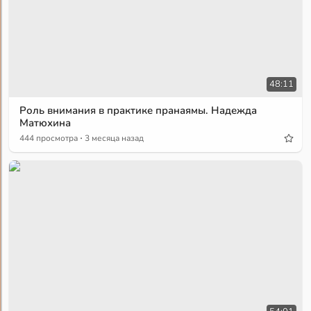
48:11
Роль внимания в практике пранаямы. Надежда
Матюхина
·
444 просмотра
3 месяца назад