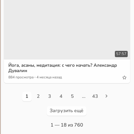
57:57
Йога, асаны, медитация: с чего начать? Александр
Дувалин
·
884 просмотра
4 месяца назад
1
2
3
4
5
...
43
Загрузить ещё
1
— 18 из 760