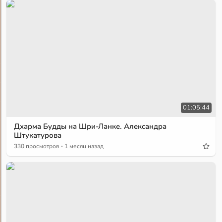
01:05:44
Дхарма Будды на Шри-Ланке. Александра
Штукатурова
·
330 просмотров
1 месяц назад