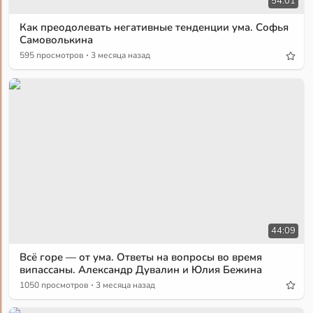
54:01
Как преодолевать негативные тенденции ума. Софья
Самоволькина
·
595 просмотров
3 месяца назад
44:09
Всё горе — от ума. Ответы на вопросы во время
випассаны. Александр Дувалин и Юлия Бежина
·
1050 просмотров
3 месяца назад