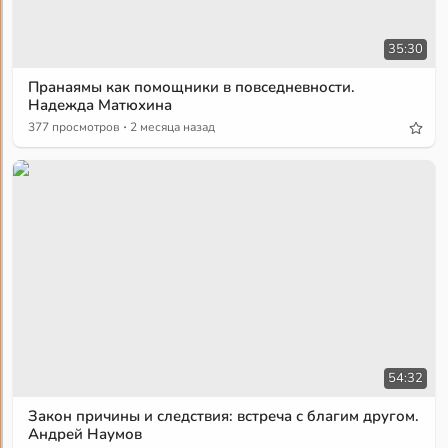
35:30
Пранаямы как помощники в повседневности.
Надежда Матюхина
·
377 просмотров
2 месяца назад
54:32
Закон причины и следствия: встреча с благим другом.
Андрей Наумов