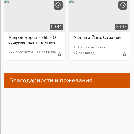
00:44
36:37
Андрей Верба - 255 - О
Аштанга Йога. Самадхи
сушумне, иде и пингале
·
1510 просмотров
·
722 просмотра
11 лет назад
12 лет назад
Благодарности и пожелания