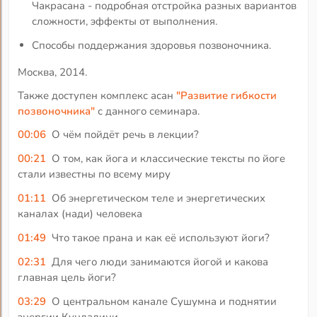
Чакрасана - подробная отстройка разных вариантов
сложности, эффекты от выполнения.
Способы поддержания здоровья позвоночника.
Москва, 2014.
Также доступен комплекс асан
"Развитие гибкости
позвоночника"
с данного семинара.
00:06
О чём пойдёт речь в лекции?
00:21
О том, как йога и классические тексты по йоге
стали известны по всему миру
01:11
Об энергетическом теле и энергетических
каналах (нади) человека
01:49
Что такое прана и как её используют йоги?
02:31
Для чего люди занимаются йогой и какова
главная цель йоги?
03:29
О центральном канале Сушумна и поднятии