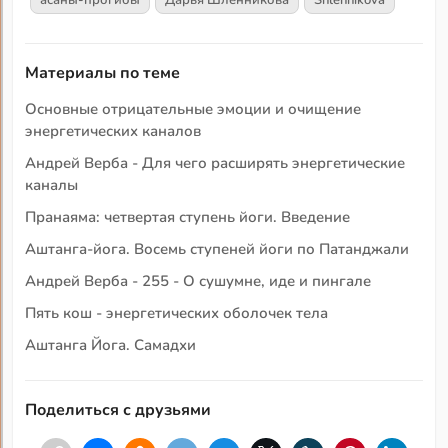
асаны-прогибы
Дарья Шленникова
Shlennikova
Материалы по теме
Основные отрицательные эмоции и очищение
энергетических каналов
Андрей Верба - Для чего расширять энергетические
каналы
Пранаяма: четвертая ступень йоги. Введение
Аштанга-йога. Восемь ступеней йоги по Патанджали
Андрей Верба - 255 - О сушумне, иде и пингале
Пять кош - энергетических оболочек тела
Аштанга Йога. Самадхи
Поделиться с друзьями