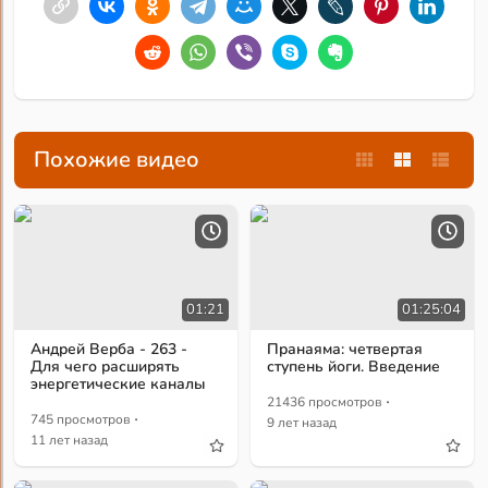
Похожие видео
01:21
01:25:04
Андрей Верба - 263 -
Пранаяма: четвертая
Для чего расширять
ступень йоги. Введение
энергетические каналы
·
21436 просмотров
·
745 просмотров
9 лет назад
11 лет назад