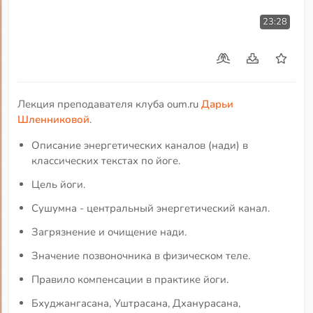
23:28
Лекция преподавателя клуба oum.ru
Дарьи
Шленниковой
.
Описание энергетических каналов (нади) в
классических текстах по йоге.
Цель йоги.
Сушумна - центральный энергетический канал.
Загрязнение и очищение нади.
Значение позвоночника в физическом теле.
Правило компенсации в практике йоги.
Бхуджангасана, Уштрасана, Дханурасана,