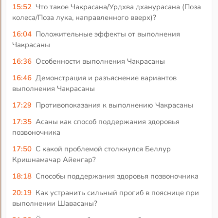
15:52
Что такое Чакрасана/Урдхва дханурасана (Поза
колеса/Поза лука, направленного вверх)?
16:04
Положительные эффекты от выполнения
Чакрасаны
16:36
Особенности выполнения Чакрасаны
16:46
Демонстрация и разъяснение вариантов
выполнения Чакрасаны
17:29
Противопоказания к выполнению Чакрасаны
17:35
Асаны как способ поддержания здоровья
позвоночника
17:50
С какой проблемой столкнулся Беллур
Кришнамачар Айенгар?
18:18
Способы поддержания здоровья позвоночника
20:19
Как устранить сильный прогиб в пояснице при
выполнении Шавасаны?