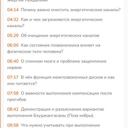
энергии Кундалини
04:14
Почему важно очистить энергетические каналы?
04:32
Как и чем загрязняются энергетические
каналы?
05:29
Об очищении энергетических каналов
06:00
Как состояние позвоночника влияет на
физическое тело человека?
06:40
О спинном мозге и проблеме защемления
нервов
07:17
В чём функция межпозвоночных дисков и как
они питаются?
07:58
О важности выполнения компенсации после
прогибов
08:42
Демонстрация и разъяснение вариантов
выполнения Бхуджангасаны (Поза кобры).
09:58
Что нужно учитывать при выполнении