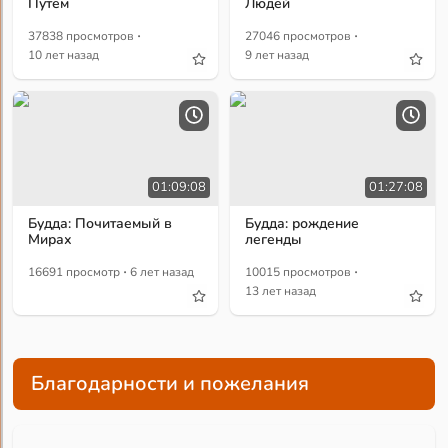
Путем
Людей
·
·
37838 просмотров
27046 просмотров
10 лет назад
9 лет назад
01:09:08
01:27:08
Будда: Почитаемый в
Будда: рождение
Мирах
легенды
·
·
16691 просмотр
6 лет назад
10015 просмотров
13 лет назад
Благодарности и пожелания