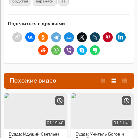
бодхгая
варанаси
ва
Поделиться с друзьями
Похожие видео
01:19:40
01:11:41
Будда: Идущий Светлым
Будда: Учитель Богов и