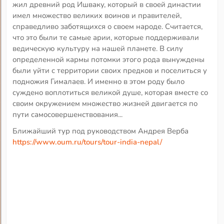
жил древний род Ишваку, который в своей династии
имел множество великих воинов и правителей,
справедливо заботящихся о своем народе. Считается,
что это были те самые арии, которые поддерживали
ведическую культуру на нашей планете. В силу
определенной кармы потомки этого рода вынуждены
были уйти с территории своих предков и поселиться у
подножия Гималаев. И именно в этом роду было
суждено воплотиться великой душе, которая вместе со
своим окружением множество жизней двигается по
пути самосовершенствования...
Ближайший тур под руководством Андрея Верба
https://www.oum.ru/tours/tour-india-nepal/