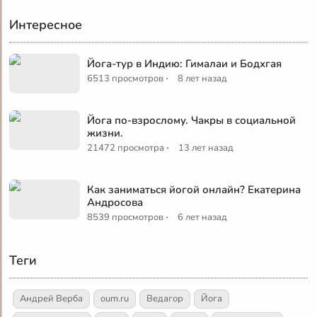
Интересное
Йога-тур в Индию: Гималаи и Бодхгая
·
6513 просмотров
8 лет назад
Йога по-взрослому. Чакры в социальной
жизни.
·
21472 просмотра
13 лет назад
Как заниматься йогой онлайн? Екатерина
Андросова
·
8539 просмотров
6 лет назад
Теги
Андрей Верба
oum.ru
Ведагор
Йога