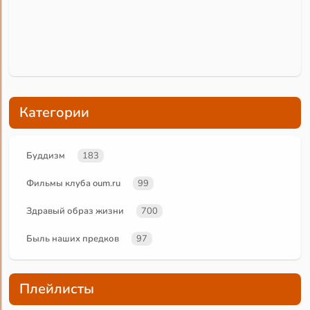
Категории
Буддизм
183
Фильмы клуба oum.ru
99
Здравый образ жизни
700
Быль наших предков
97
Плейлисты