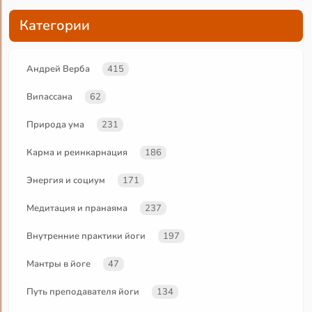
Категории
Андрей Верба
415
Випассана
62
Природа ума
231
Карма и реинкарнация
186
Энергия и социум
171
Медитация и пранаяма
237
Внутренние практики йоги
197
Мантры в йоге
47
Путь преподавателя йоги
134