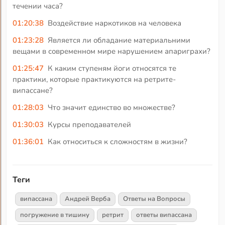
течении часа?
01:20:38
Воздействие наркотиков на человека
01:23:28
Является ли обладание материальними
вещами в современном мире нарушением апариграхи?
01:25:47
К каким ступеням йоги относятся те
практики, которые практикуются на ретрите-
випассане?
01:28:03
Что значит единство во множестве?
01:30:03
Курсы преподавателей
01:36:01
Как относиться к сложностям в жизни?
Теги
випассана
Андрей Верба
Ответы на Вопросы
погружение в тишину
ретрит
ответы випассана