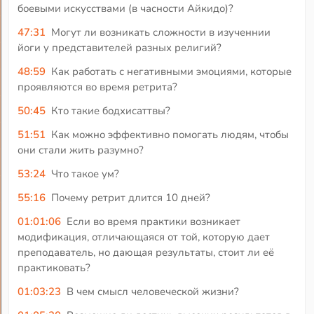
боевыми искусствами (в часности Айкидо)?
47:31
Могут ли возникать сложности в изученнии
йоги у представителей разных религий?
48:59
Как работать с негативными эмоциями, которые
проявляются во время ретрита?
50:45
Кто такие бодхисаттвы?
51:51
Как можно эффективно помогать людям, чтобы
они стали жить разумно?
53:24
Что такое ум?
55:16
Почему ретрит длится 10 дней?
01:01:06
Если во время практики возникает
модификация, отличающаяся от той, которую дает
преподаватель, но дающая результаты, стоит ли её
практиковать?
01:03:23
В чем смысл человеческой жизни?