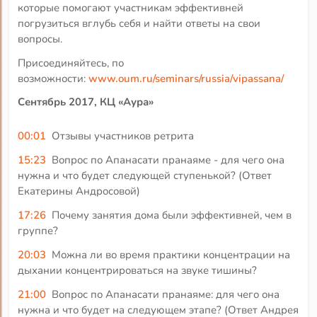
которые помогают участникам эффективней
погрузиться вглубь себя и найти ответы на свои
вопросы.
Присоединяйтесь, по
возможности:
www.oum.ru/seminars/russia/vipassana/
Сентябрь 2017, КЦ «Аура»
00:01
Отзывы участников ретрита
15:23
Вопрос по Апанасати пранаяме - для чего она
нужна и что будет следующей ступенькой? (Ответ
Екатерины Андросовой)
17:26
Почему занятия дома были эффективней, чем в
группе?
20:03
Можна ли во время практики концентрации на
дыхании концентрироваться на звуке тишины?
21:00
Вопрос по Апанасати пранаяме: для чего она
нужна и что будет на следующем этапе? (Ответ Андрея