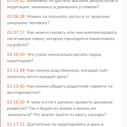
01:05:20
Возможно ли достичь высоких результатов в
медитации, занимаясь в домашних условиях?
01:06:38
Можно ли посылать заслуги от практики
умершему человеку?
01:07:17
Как можно снизить или чем компенсировать
негативную карму, которую приходится накапливать
на роботе?
01:10:10
Что утром желательно делать перед
медитацией?
01:11:49
Как помочь родственнику, который пьёт
алкоголь почти каждый день?
01:13:40
Как можно убедить родителей перейти на
вегетарианство?
01:16:20
К чему в итоге должно привести духовное
развитие? Так и будем из жизни в жизнь им
заниматься? Что значит выйти из круга сансары?
01:17:22
Достаточно ли медитировать в день в