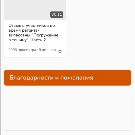
30:11
Отзывы участников во
время ретрита-
випассаны "Погружение
в тишину". Часть 2
·
2993 просмотра
9 лет назад
Благодарности и пожелания