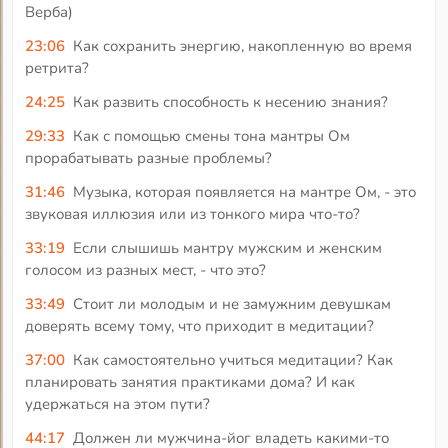
Верба)
23:06
Как сохранить энергию, накопленную во время
ретрита?
24:25
Как развить способность к несению знания?
29:33
Как с помощью смены тона мантры Ом
прорабатывать разные проблемы?
31:46
Музыка, которая появляется на мантре Ом, - это
звуковая иллюзия или из тонкого мира что-то?
33:19
Если слышишь мантру мужским и женским
голосом из разных мест, - что это?
33:49
Стоит ли молодым и не замужним девушкам
доверять всему тому, что приходит в медитации?
37:00
Как самостоятельно учиться медитации? Как
планировать занятия практиками дома? И как
удержаться на этом пути?
44:17
Должен ли мужчина-йог владеть какими-то