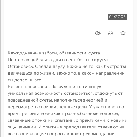
01:37:07
Каждодневные заботы, обязанности, суета…
Повторяющийся изо дня в день бег «по кругу».
Остановись. Сделай паузу. Важно не то, как быстро ты
движешься по жизни, важно то, в каком направлении
ты делаешь это.
Ретрит-випассана «Погружение в тишину» —
уникальная возможность остановиться, отдохнуть от
повседневной суеты, наполниться энергией и
пересмотреть свои жизненные цели. У участников во
время ретрита возникают разнообразные вопросы,
связанные с тонкими опытами, с практиками, с новыми
ощущениями. И опытные преподаватели отвечают на
все возникающие вопросы и дают рекомендации,