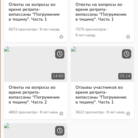
Ответы на вопросы во
Ответы на вопросы во
время ретрита-
время ретрита-
випассаны "Погружение
випассаны "Погружение
в тишину". Часть 1
в тишину". Часть 1
·
·
6073 просмотра
9 лет назад
7575 просмотров
9 лет назад
14:50
25:14
Ответы на вопросы во
Отзывы участников во
время ретрита-
время ретрита-
випассаны "Погружение
випассаны "Погружение
в тишину". Часть 2
в тишину". Часть 1
·
·
4802 просмотра
9 лет назад
3622 просмотра
9 лет назад