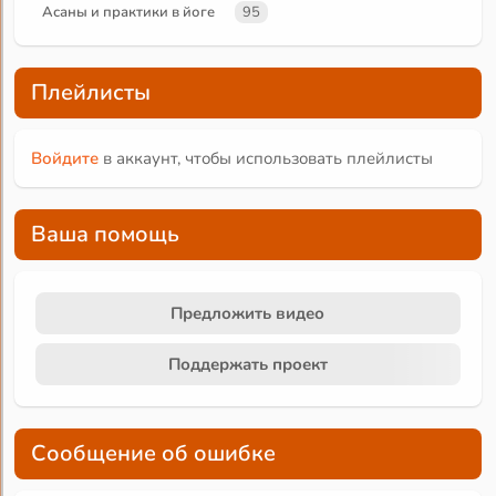
Асаны и практики в йоге
95
Плейлисты
Войдите
в аккаунт, чтобы использовать плейлисты
Ваша помощь
Предложить видео
Поддержать проект
Сообщение об ошибке