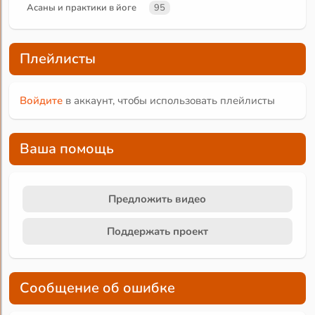
Асаны и практики в йоге
95
Плейлисты
Войдите
в аккаунт, чтобы использовать плейлисты
Ваша помощь
Предложить видео
Поддержать проект
Сообщение об ошибке