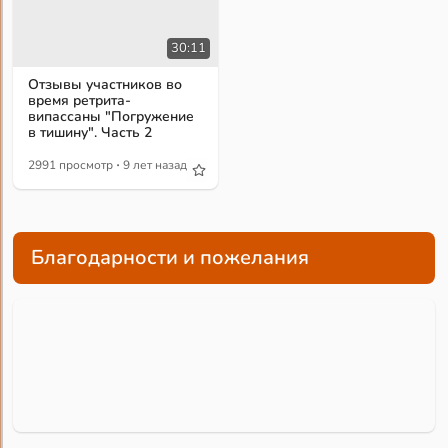
30:11
Отзывы участников во
время ретрита-
випассаны "Погружение
в тишину". Часть 2
·
2991 просмотр
9 лет назад
Благодарности и пожелания