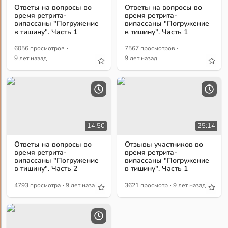
Ответы на вопросы во
Ответы на вопросы во
время ретрита-
время ретрита-
випассаны "Погружение
випассаны "Погружение
в тишину". Часть 1
в тишину". Часть 1
·
·
6056 просмотров
7567 просмотров
9 лет назад
9 лет назад
14:50
25:14
Ответы на вопросы во
Отзывы участников во
время ретрита-
время ретрита-
випассаны "Погружение
випассаны "Погружение
в тишину". Часть 2
в тишину". Часть 1
·
·
4793 просмотра
9 лет назад
3621 просмотр
9 лет назад