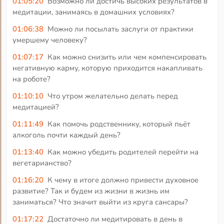
01:05:20
Возможно ли достичь высоких результатов в
медитации, занимаясь в домашних условиях?
01:06:38
Можно ли посылать заслуги от практики
умершему человеку?
01:07:17
Как можно снизить или чем компенсировать
негативную карму, которую приходится накапливать
на роботе?
01:10:10
Что утром желательно делать перед
медитацией?
01:11:49
Как помочь родственнику, который пьёт
алкоголь почти каждый день?
01:13:40
Как можно убедить родителей перейти на
вегетарианство?
01:16:20
К чему в итоге должно привести духовное
развитие? Так и будем из жизни в жизнь им
заниматься? Что значит выйти из круга сансары?
01:17:22
Достаточно ли медитировать в день в