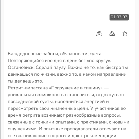
01:37:07
Каждодневные заботы, обязанности, суета…
Повторяющийся изо дня в день бег «по кругу».
Остановись. Сделай паузу. Важно не то, как быстро ты
движешься по жизни, важно то, в каком направлении
ты делаешь это.
Ретрит-випассана «Погружение в тишину» —
уникальная возможность остановиться, отдохнуть от
повседневной суеты, наполниться энергией и
пересмотреть свои жизненные цели. У участников во
время ретрита возникают разнообразные вопросы,
связанные с тонкими опытами, с практиками, с новыми
ощущениями. И опытные преподаватели отвечают на
все возникающие вопросы и дают рекомендации,