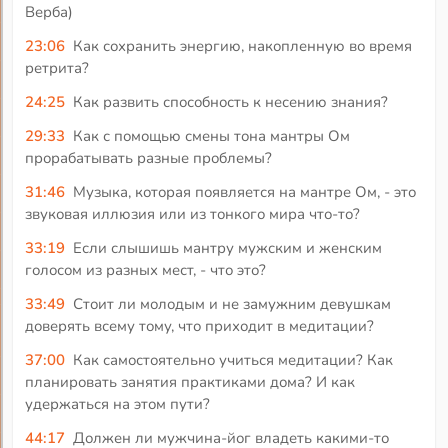
Верба)
23:06
Как сохранить энергию, накопленную во время
ретрита?
24:25
Как развить способность к несению знания?
29:33
Как с помощью смены тона мантры Ом
прорабатывать разные проблемы?
31:46
Музыка, которая появляется на мантре Ом, - это
звуковая иллюзия или из тонкого мира что-то?
33:19
Если слышишь мантру мужским и женским
голосом из разных мест, - что это?
33:49
Стоит ли молодым и не замужним девушкам
доверять всему тому, что приходит в медитации?
37:00
Как самостоятельно учиться медитации? Как
планировать занятия практиками дома? И как
удержаться на этом пути?
44:17
Должен ли мужчина-йог владеть какими-то