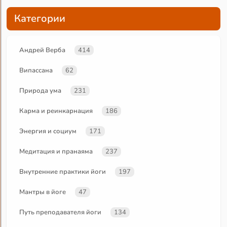
Категории
Андрей Верба
414
Випассана
62
Природа ума
231
Карма и реинкарнация
186
Энергия и социум
171
Медитация и пранаяма
237
Внутренние практики йоги
197
Мантры в йоге
47
Путь преподавателя йоги
134