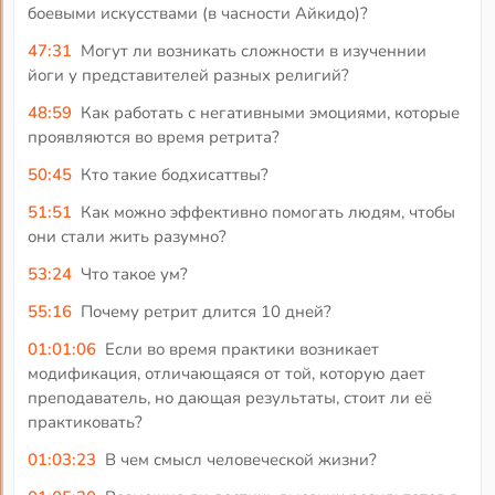
боевыми искусствами (в часности Айкидо)?
47:31
Могут ли возникать сложности в изученнии
йоги у представителей разных религий?
48:59
Как работать с негативными эмоциями, которые
проявляются во время ретрита?
50:45
Кто такие бодхисаттвы?
51:51
Как можно эффективно помогать людям, чтобы
они стали жить разумно?
53:24
Что такое ум?
55:16
Почему ретрит длится 10 дней?
01:01:06
Если во время практики возникает
модификация, отличающаяся от той, которую дает
преподаватель, но дающая результаты, стоит ли её
практиковать?
01:03:23
В чем смысл человеческой жизни?