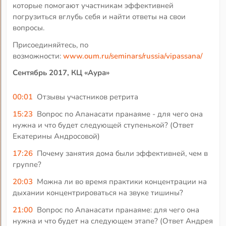
которые помогают участникам эффективней
погрузиться вглубь себя и найти ответы на свои
вопросы.
Присоединяйтесь, по
возможности:
www.oum.ru/seminars/russia/vipassana/
Сентябрь 2017, КЦ «Аура»
00:01
Отзывы участников ретрита
15:23
Вопрос по Апанасати пранаяме - для чего она
нужна и что будет следующей ступенькой? (Ответ
Екатерины Андросовой)
17:26
Почему занятия дома были эффективней, чем в
группе?
20:03
Можна ли во время практики концентрации на
дыхании концентрироваться на звуке тишины?
21:00
Вопрос по Апанасати пранаяме: для чего она
нужна и что будет на следующем этапе? (Ответ Андрея