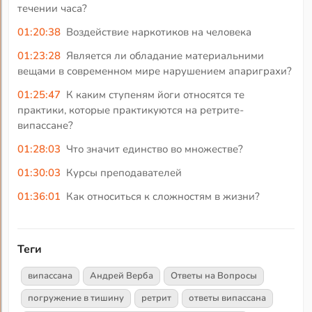
течении часа?
01:20:38
Воздействие наркотиков на человека
01:23:28
Является ли обладание материальними
вещами в современном мире нарушением апариграхи?
01:25:47
К каким ступеням йоги относятся те
практики, которые практикуются на ретрите-
випассане?
01:28:03
Что значит единство во множестве?
01:30:03
Курсы преподавателей
01:36:01
Как относиться к сложностям в жизни?
Теги
випассана
Андрей Верба
Ответы на Вопросы
погружение в тишину
ретрит
ответы випассана