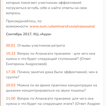
которые помогают участникам эффективней
погрузиться вглубь себя и найти ответы на свои
вопросы.
Присоединяйтесь, по
возможности:
www.oum.ru/seminars/russia/vipassana/
Сентябрь 2017, КЦ «Аура»
00:01
Отзывы участников ретрита
15:23
Вопрос по Апанасати пранаяме - для чего она
нужна и что будет следующей ступенькой? (Ответ
Екатерины Андросовой)
17:26
Почему занятия дома были эффективней, чем в
группе?
20:03
Можна ли во время практики концентрации на
дыхании концентрироваться на звуке тишины?
21:00
Вопрос по Апанасати пранаяме: для чего она
нужна и что будет на следующем этапе? (Ответ Андрея