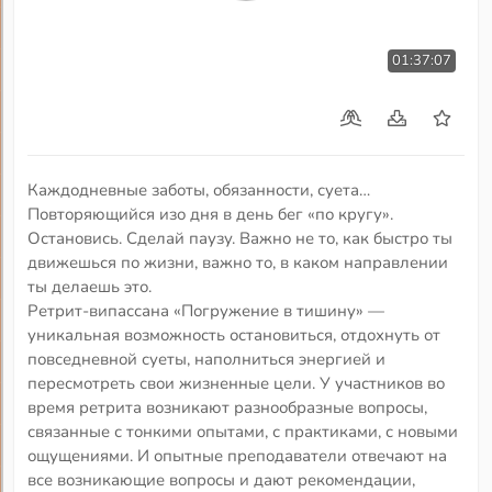
01:37:07
Каждодневные заботы, обязанности, суета…
Повторяющийся изо дня в день бег «по кругу».
Остановись. Сделай паузу. Важно не то, как быстро ты
движешься по жизни, важно то, в каком направлении
ты делаешь это.
Ретрит-випассана «Погружение в тишину» —
уникальная возможность остановиться, отдохнуть от
повседневной суеты, наполниться энергией и
пересмотреть свои жизненные цели. У участников во
время ретрита возникают разнообразные вопросы,
связанные с тонкими опытами, с практиками, с новыми
ощущениями. И опытные преподаватели отвечают на
все возникающие вопросы и дают рекомендации,