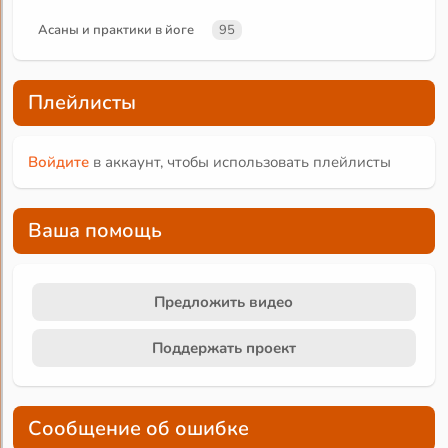
Асаны и практики в йоге
95
Плейлисты
Войдите
в аккаунт, чтобы использовать плейлисты
Ваша помощь
Предложить видео
Поддержать проект
Сообщение об ошибке