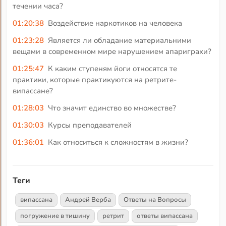
течении часа?
01:20:38
Воздействие наркотиков на человека
01:23:28
Является ли обладание материальними
вещами в современном мире нарушением апариграхи?
01:25:47
К каким ступеням йоги относятся те
практики, которые практикуются на ретрите-
випассане?
01:28:03
Что значит единство во множестве?
01:30:03
Курсы преподавателей
01:36:01
Как относиться к сложностям в жизни?
Теги
випассана
Андрей Верба
Ответы на Вопросы
погружение в тишину
ретрит
ответы випассана