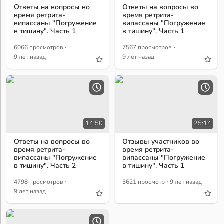
Ответы на вопросы во
Ответы на вопросы во
время ретрита-
время ретрита-
випассаны "Погружение
випассаны "Погружение
в тишину". Часть 1
в тишину". Часть 1
·
·
6066 просмотров
7567 просмотров
9 лет назад
9 лет назад
14:50
25:14
Ответы на вопросы во
Отзывы участников во
время ретрита-
время ретрита-
випассаны "Погружение
випассаны "Погружение
в тишину". Часть 2
в тишину". Часть 1
·
·
4798 просмотров
3621 просмотр
9 лет назад
9 лет назад