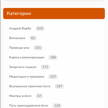
Категории
Андрей Верба
415
Випассана
62
Природа ума
231
Карма и реинкарнация
186
Энергия и социум
171
Медитация и пранаяма
237
Внутренние практики йоги
197
Мантры в йоге
47
Путь преподавателя йоги
134