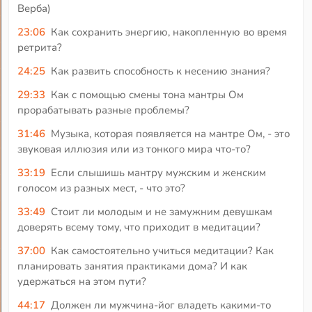
Верба)
23:06
Как сохранить энергию, накопленную во время
ретрита?
24:25
Как развить способность к несению знания?
29:33
Как с помощью смены тона мантры Ом
прорабатывать разные проблемы?
31:46
Музыка, которая появляется на мантре Ом, - это
звуковая иллюзия или из тонкого мира что-то?
33:19
Если слышишь мантру мужским и женским
голосом из разных мест, - что это?
33:49
Стоит ли молодым и не замужним девушкам
доверять всему тому, что приходит в медитации?
37:00
Как самостоятельно учиться медитации? Как
планировать занятия практиками дома? И как
удержаться на этом пути?
44:17
Должен ли мужчина-йог владеть какими-то