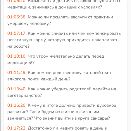
01:05:20
Возможно ли достичь высоких результатов в
медитации, занимаясь в домашних условиях?
01:06:38
Можно ли посылать заслуги от практики
умершему человеку?
01:07:17
Как можно снизить или чем компенсировать
негативную карму, которую приходится накапливать
на роботе?
01:10:10
Что утром желательно делать перед
медитацией?
01:11:49
Как помочь родственнику, который пьёт
алкоголь почти каждый день?
01:13:40
Как можно убедить родителей перейти на
вегетарианство?
01:16:20
К чему в итоге должно привести духовное
развитие? Так и будем из жизни в жизнь им
заниматься? Что значит выйти из круга сансары?
01:17:22
Достаточно ли медитировать в день в