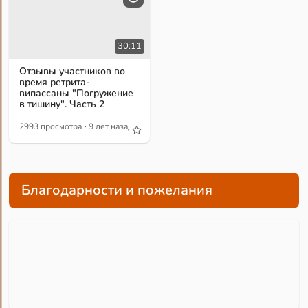
30:11
Отзывы участников во
время ретрита-
випассаны "Погружение
в тишину". Часть 2
·
2993 просмотра
9 лет назад
Благодарности и пожелания