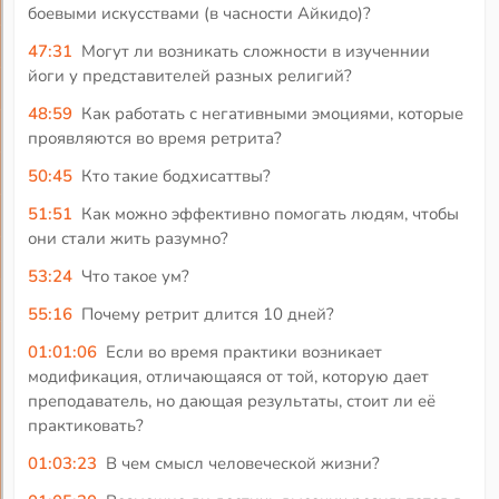
боевыми искусствами (в часности Айкидо)?
47:31
Могут ли возникать сложности в изученнии
йоги у представителей разных религий?
48:59
Как работать с негативными эмоциями, которые
проявляются во время ретрита?
50:45
Кто такие бодхисаттвы?
51:51
Как можно эффективно помогать людям, чтобы
они стали жить разумно?
53:24
Что такое ум?
55:16
Почему ретрит длится 10 дней?
01:01:06
Если во время практики возникает
модификация, отличающаяся от той, которую дает
преподаватель, но дающая результаты, стоит ли её
практиковать?
01:03:23
В чем смысл человеческой жизни?