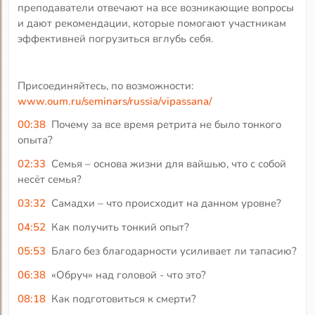
преподаватели отвечают на все возникающие вопросы
и дают рекомендации, которые помогают участникам
эффективней погрузиться вглубь себя.
Присоединяйтесь, по возможности:
www.oum.ru/seminars/russia/vipassana/
00:38
Почему за все время ретрита не было тонкого
опыта?
02:33
Семья – основа жизни для вайшью, что с собой
несёт семья?
03:32
Самадхи – что происходит на данном уровне?
04:52
Как получить тонкий опыт?
05:53
Благо без благодарности усиливает ли тапасию?
06:38
«Обруч» над головой - что это?
08:18
Как подготовиться к смерти?