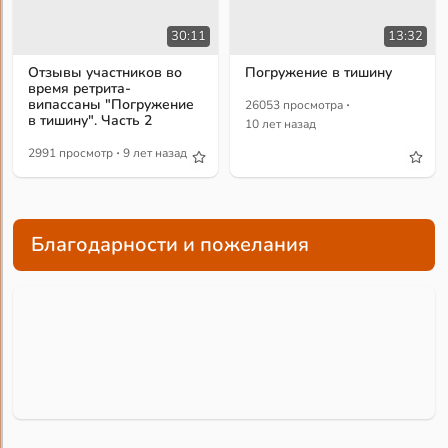
30:11
13:32
Отзывы участников во
Погружение в тишину
время ретрита-
·
випассаны "Погружение
26053 просмотра
в тишину". Часть 2
10 лет назад
·
2991 просмотр
9 лет назад
Благодарности и пожелания