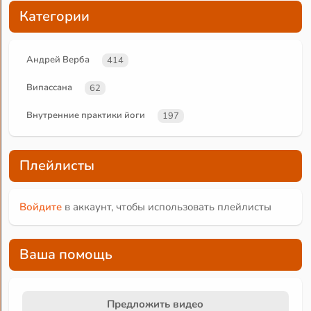
Категории
Андрей Верба
414
Випассана
62
Внутренние практики йоги
197
Плейлисты
Войдите
в аккаунт, чтобы использовать плейлисты
Ваша помощь
Предложить видео