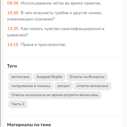
09:36
Использование чёток во время практик.
10:45
В чём опасность грибов и другой химии,
изменяющих сознание?
13:35
Как понять чувство сжатия/расширения в
шавасане?
14:10
Прана в пространстве.
Теги
випассана
Андрей Верба
Ответы на Вопросы
погружение в тишину
ретрит
ответы випассана
Ответы на вопросы во время ретрита-випассаны
Часть 2
Материалы по теме