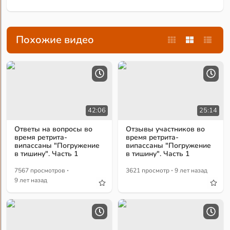
Похожие видео
42:06
25:14
Ответы на вопросы во
Отзывы участников во
время ретрита-
время ретрита-
випассаны "Погружение
випассаны "Погружение
в тишину". Часть 1
в тишину". Часть 1
·
·
7567 просмотров
3621 просмотр
9 лет назад
9 лет назад