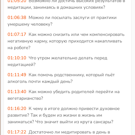
01:05:20
Возможно ли достичь высоких результатов в
медитации, занимаясь в домашних условиях?
01:06:38
Можно ли посылать заслуги от практики
умершему человеку?
01:07:17
Как можно снизить или чем компенсировать
негативную карму, которую приходится накапливать
на роботе?
01:10:10
Что утром желательно делать перед
медитацией?
01:11:49
Как помочь родственнику, который пьёт
алкоголь почти каждый день?
01:13:40
Как можно убедить родителей перейти на
вегетарианство?
01:16:20
К чему в итоге должно привести духовное
развитие? Так и будем из жизни в жизнь им
заниматься? Что значит выйти из круга сансары?
01:17:22
Достаточно ли медитировать в день в