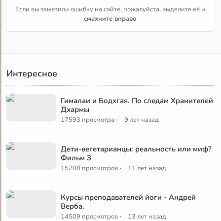
Если вы заметили ошибку на сайте, пожалуйста, выделите её и
смахните вправо
Интересное
Гималаи и Бодхгая. По следам Хранителей
Дхармы
·
17593 просмотра
9 лет назад
Дети-вегетарианцы: реальность или миф?
Фильм 3
·
15208 просмотров
11 лет назад
Курсы преподавателей йоги - Андрей
Верба.
·
14509 просмотров
13 лет назад