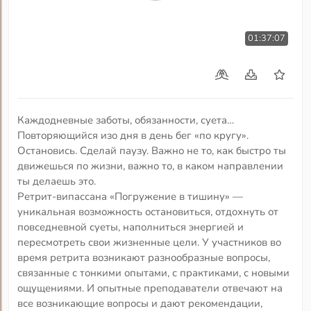
01:37:07
Каждодневные заботы, обязанности, суета…
Повторяющийся изо дня в день бег «по кругу».
Остановись. Сделай паузу. Важно не то, как быстро ты
движешься по жизни, важно то, в каком направлении
ты делаешь это.
Ретрит-випассана «Погружение в тишину» —
уникальная возможность остановиться, отдохнуть от
повседневной суеты, наполниться энергией и
пересмотреть свои жизненные цели. У участников во
время ретрита возникают разнообразные вопросы,
связанные с тонкими опытами, с практиками, с новыми
ощущениями. И опытные преподаватели отвечают на
все возникающие вопросы и дают рекомендации,