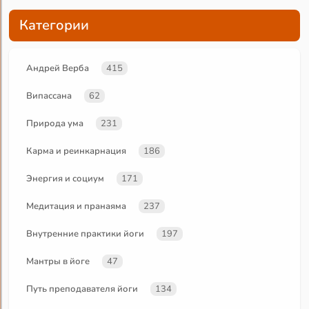
Категории
Андрей Верба
415
Випассана
62
Природа ума
231
Карма и реинкарнация
186
Энергия и социум
171
Медитация и пранаяма
237
Внутренние практики йоги
197
Мантры в йоге
47
Путь преподавателя йоги
134