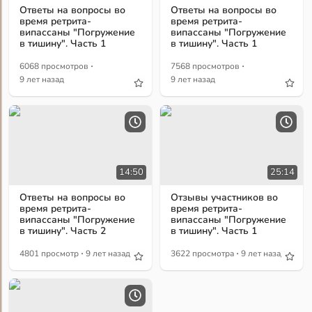
Ответы на вопросы во
Ответы на вопросы во
время ретрита-
время ретрита-
випассаны "Погружение
випассаны "Погружение
в тишину". Часть 1
в тишину". Часть 1
·
·
6068 просмотров
7568 просмотров
9 лет назад
9 лет назад
14:50
25:14
Ответы на вопросы во
Отзывы участников во
время ретрита-
время ретрита-
випассаны "Погружение
випассаны "Погружение
в тишину". Часть 2
в тишину". Часть 1
·
·
4801 просмотр
9 лет назад
3622 просмотра
9 лет назад