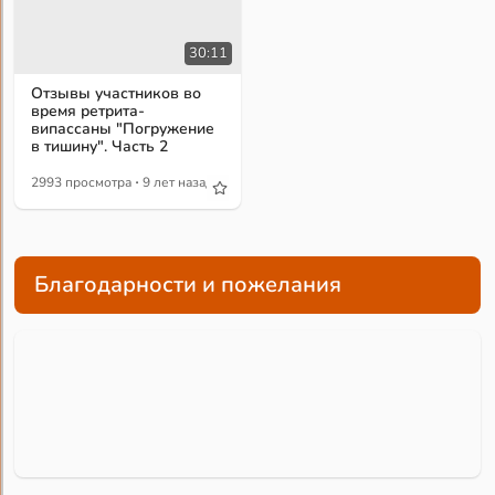
30:11
Отзывы участников во
время ретрита-
випассаны "Погружение
в тишину". Часть 2
·
2993 просмотра
9 лет назад
Благодарности и пожелания