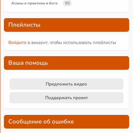
Асаны и практики в йоге
95
Плейлисты
Войдите
в аккаунт, чтобы использовать плейлисты
Ваша помощь
Предложить видео
Поддержать проект
Сообщение об ошибке