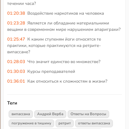
течении часа?
01:20:38
Воздействие наркотиков на человека
01:23:28
Является ли обладание материальними
вещами в современном мире нарушением апариграхи?
01:25:47
К каким ступеням йоги относятся те
практики, которые практикуются на ретрите-
випассане?
01:28:03
Что значит единство во множестве?
01:30:03
Курсы преподавателей
01:36:01
Как относиться к сложностям в жизни?
Теги
випассана
Андрей Верба
Ответы на Вопросы
погружение в тишину
ретрит
ответы випассана