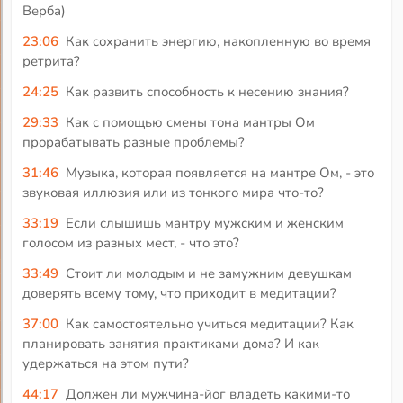
Верба)
23:06
Как сохранить энергию, накопленную во время
ретрита?
24:25
Как развить способность к несению знания?
29:33
Как с помощью смены тона мантры Ом
прорабатывать разные проблемы?
31:46
Музыка, которая появляется на мантре Ом, - это
звуковая иллюзия или из тонкого мира что-то?
33:19
Если слышишь мантру мужским и женским
голосом из разных мест, - что это?
33:49
Стоит ли молодым и не замужним девушкам
доверять всему тому, что приходит в медитации?
37:00
Как самостоятельно учиться медитации? Как
планировать занятия практиками дома? И как
удержаться на этом пути?
44:17
Должен ли мужчина-йог владеть какими-то