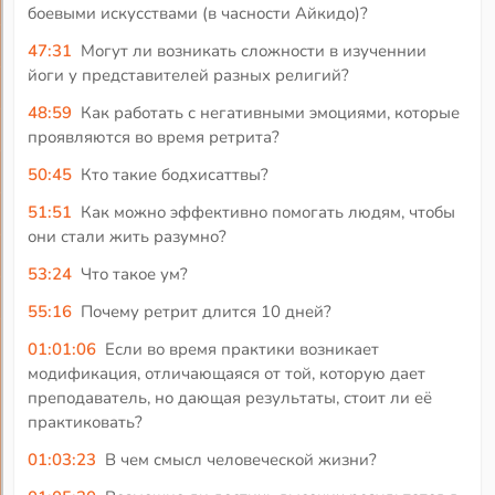
боевыми искусствами (в часности Айкидо)?
47:31
Могут ли возникать сложности в изученнии
йоги у представителей разных религий?
48:59
Как работать с негативными эмоциями, которые
проявляются во время ретрита?
50:45
Кто такие бодхисаттвы?
51:51
Как можно эффективно помогать людям, чтобы
они стали жить разумно?
53:24
Что такое ум?
55:16
Почему ретрит длится 10 дней?
01:01:06
Если во время практики возникает
модификация, отличающаяся от той, которую дает
преподаватель, но дающая результаты, стоит ли её
практиковать?
01:03:23
В чем смысл человеческой жизни?