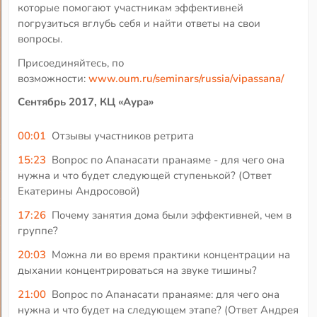
которые помогают участникам эффективней
погрузиться вглубь себя и найти ответы на свои
вопросы.
Присоединяйтесь, по
возможности:
www.oum.ru/seminars/russia/vipassana/
Сентябрь 2017, КЦ «Аура»
00:01
Отзывы участников ретрита
15:23
Вопрос по Апанасати пранаяме - для чего она
нужна и что будет следующей ступенькой? (Ответ
Екатерины Андросовой)
17:26
Почему занятия дома были эффективней, чем в
группе?
20:03
Можна ли во время практики концентрации на
дыхании концентрироваться на звуке тишины?
21:00
Вопрос по Апанасати пранаяме: для чего она
нужна и что будет на следующем этапе? (Ответ Андрея