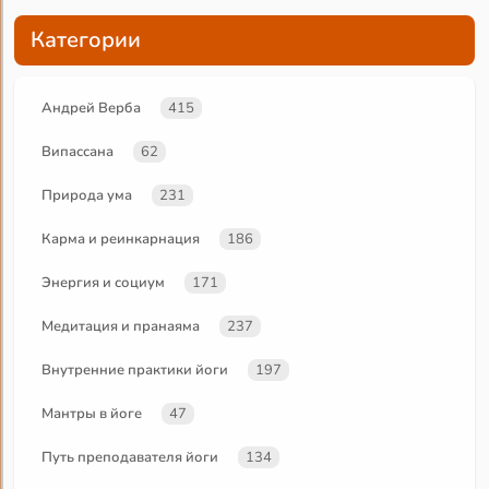
Категории
Андрей Верба
415
Випассана
62
Природа ума
231
Карма и реинкарнация
186
Энергия и социум
171
Медитация и пранаяма
237
Внутренние практики йоги
197
Мантры в йоге
47
Путь преподавателя йоги
134