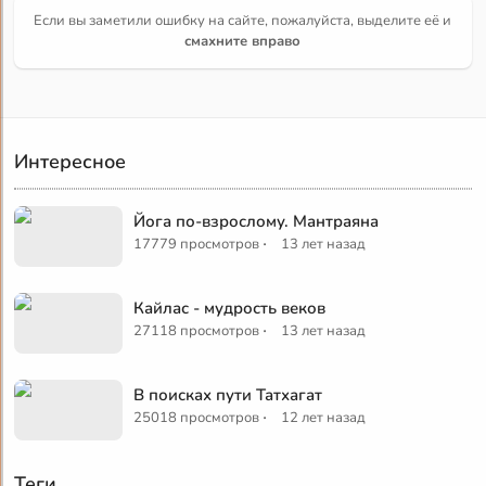
Если вы заметили ошибку на сайте, пожалуйста, выделите её и
смахните вправо
Интересное
Йога по-взрослому. Мантраяна
·
17779 просмотров
13 лет назад
Кайлас - мудрость веков
·
27118 просмотров
13 лет назад
В поисках пути Татхагат
·
25018 просмотров
12 лет назад
Теги