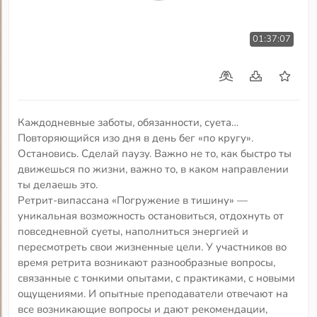
01:37:07
Каждодневные заботы, обязанности, суета…
Повторяющийся изо дня в день бег «по кругу».
Остановись. Сделай паузу. Важно не то, как быстро ты
движешься по жизни, важно то, в каком направлении
ты делаешь это.
Ретрит-випассана «Погружение в тишину» —
уникальная возможность остановиться, отдохнуть от
повседневной суеты, наполниться энергией и
пересмотреть свои жизненные цели. У участников во
время ретрита возникают разнообразные вопросы,
связанные с тонкими опытами, с практиками, с новыми
ощущениями. И опытные преподаватели отвечают на
все возникающие вопросы и дают рекомендации,