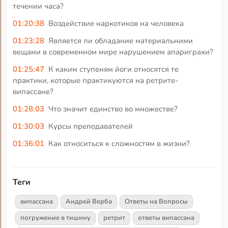
течении часа?
01:20:38
Воздействие наркотиков на человека
01:23:28
Является ли обладание материальними
вещами в современном мире нарушением апариграхи?
01:25:47
К каким ступеням йоги относятся те
практики, которые практикуются на ретрите-
випассане?
01:28:03
Что значит единство во множестве?
01:30:03
Курсы преподавателей
01:36:01
Как относиться к сложностям в жизни?
Теги
випассана
Андрей Верба
Ответы на Вопросы
погружение в тишину
ретрит
ответы випассана