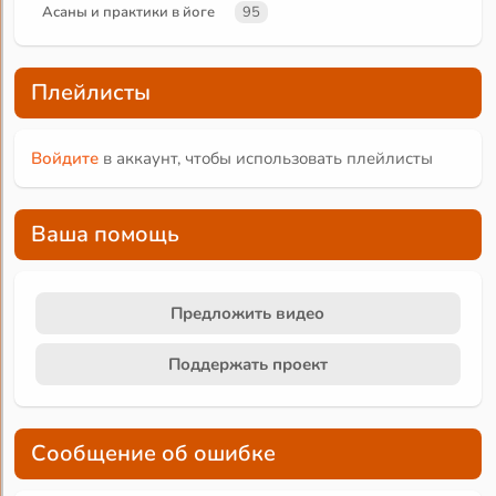
Асаны и практики в йоге
95
Плейлисты
Войдите
в аккаунт, чтобы использовать плейлисты
Ваша помощь
Предложить видео
Поддержать проект
Сообщение об ошибке