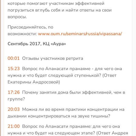
которые помогают участникам эффективней
погрузиться вглубь себя и найти ответы на свои
вопросы.
Присоединяйтесь, по
возможности:
www.oum.ru/seminars/russia/vipassana/
Сентябрь 2017, КЦ «Аура»
00:01
Отзывы участников ретрита
15:23
Вопрос по Апанасати пранаяме - для чего она
нужна и что будет следующей ступенькой? (Ответ
Екатерины Андросовой)
17:26
Почему занятия дома были эффективней, чем в
группе?
20:03
Можна ли во время практики концентрации на
дыхании концентрироваться на звуке тишины?
21:00
Вопрос по Апанасати пранаяме: для чего она
нужна и что будет на следующем этапе? (Ответ Андрея