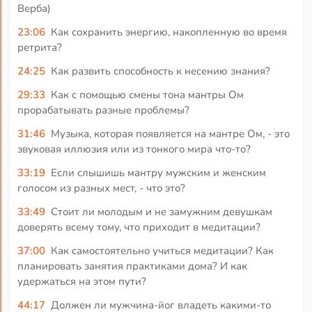
Верба)
23:06
Как сохранить энергию, накопленную во время
ретрита?
24:25
Как развить способность к несению знания?
29:33
Как с помощью смены тона мантры Ом
прорабатывать разные проблемы?
31:46
Музыка, которая появляется на мантре Ом, - это
звуковая иллюзия или из тонкого мира что-то?
33:19
Если слышишь мантру мужским и женским
голосом из разных мест, - что это?
33:49
Стоит ли молодым и не замужним девушкам
доверять всему тому, что приходит в медитации?
37:00
Как самостоятельно учиться медитации? Как
планировать занятия практиками дома? И как
удержаться на этом пути?
44:17
Должен ли мужчина-йог владеть какими-то