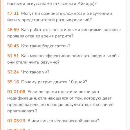
боевыми искусствами (в часности Айкидо)?
47:31
Могут ли возникать сложности в изученнии
йоги у представителей разных религий?
48:59
Как работать с негативными эмоциями, которые
проявляются во время ретрита?
50:45
Кто такие бодхисаттвы?
51:51
Как можно эффективно помогать людям, чтобы
они стали жить разумно?
53:24
Что такое ум?
55:16
Почему ретрит длится 10 дней?
01:01:06
Если во время практики возникает
модификация, отличающаяся от той, которую дает
преподаватель, но дающая результаты, стоит ли её
практиковать?
01:03:23
В чем смысл человеческой жизни?