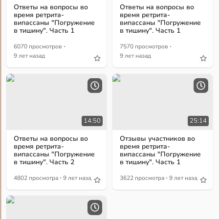
Ответы на вопросы во
Ответы на вопросы во
время ретрита-
время ретрита-
випассаны "Погружение
випассаны "Погружение
в тишину". Часть 1
в тишину". Часть 1
·
·
6070 просмотров
7570 просмотров
9 лет назад
9 лет назад
14:50
25:14
Ответы на вопросы во
Отзывы участников во
время ретрита-
время ретрита-
випассаны "Погружение
випассаны "Погружение
в тишину". Часть 2
в тишину". Часть 1
·
·
4802 просмотра
9 лет назад
3622 просмотра
9 лет назад