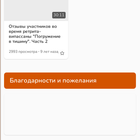
30:11
Отзывы участников во
время ретрита-
випассаны "Погружение
в тишину". Часть 2
·
2993 просмотра
9 лет назад
Благодарности и пожелания