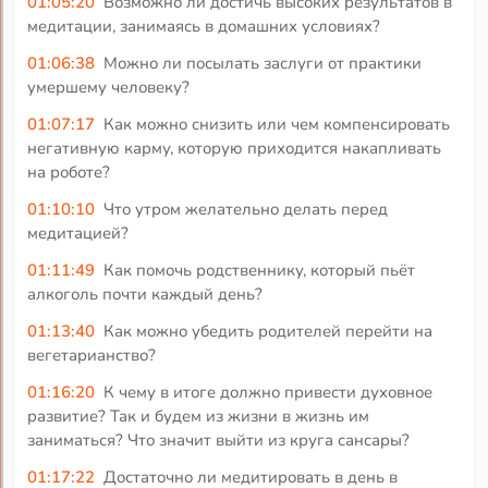
01:05:20
Возможно ли достичь высоких результатов в
медитации, занимаясь в домашних условиях?
01:06:38
Можно ли посылать заслуги от практики
умершему человеку?
01:07:17
Как можно снизить или чем компенсировать
негативную карму, которую приходится накапливать
на роботе?
01:10:10
Что утром желательно делать перед
медитацией?
01:11:49
Как помочь родственнику, который пьёт
алкоголь почти каждый день?
01:13:40
Как можно убедить родителей перейти на
вегетарианство?
01:16:20
К чему в итоге должно привести духовное
развитие? Так и будем из жизни в жизнь им
заниматься? Что значит выйти из круга сансары?
01:17:22
Достаточно ли медитировать в день в