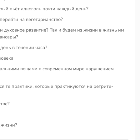
орый пьёт алкоголь почти каждый день?
перейти на вегетарианство?
и духовное развитие? Так и будем из жизни в жизнь им
сансары?
день в течении часа?
ловека
иальними вещами в современном мире нарушением
ся те практики, которые практикуются на ретрите-
тве?
в жизни?