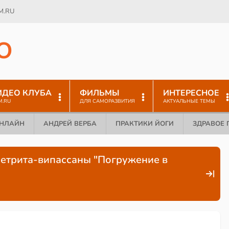
M.RU
O
ИДЕО КЛУБА
ФИЛЬМЫ
ИНТЕРЕСНОЕ
M.RU
ДЛЯ САМОРАЗВИТИЯ
АКТУАЛЬНЫЕ ТЕМЫ
ОНЛАЙН
АНДРЕЙ ВЕРБА
ПРАКТИКИ ЙОГИ
ЗДРАВОЕ 
ретрита-випассаны "Погружение в