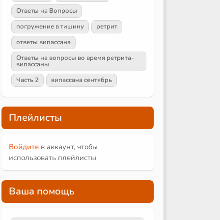
Ответы на Вопросы
погружение в тишину
ретрит
ответы випассана
Ответы на вопросы во время ретрита-
випассаны
Часть 2
випассана сентябрь
Плейлисты
Войдите
в аккаунт, чтобы
использовать плейлисты
Ваша помощь