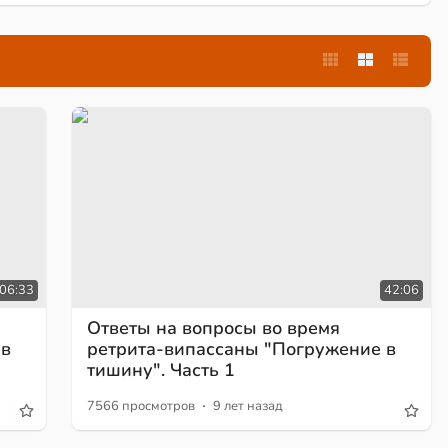
:06:33
42:06
Ответы на вопросы во время
 в
ретрита-випассаны "Погружение в
тишину". Часть 1
·
7566 просмотров
9 лет назад