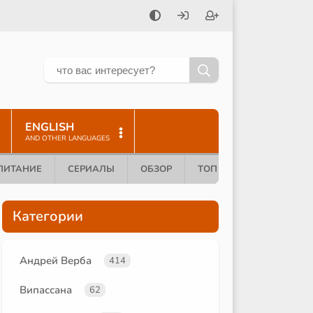
ENGLISH
AND OTHER LANGUAGES
ПИТАНИЕ
СЕРИАЛЫ
ОБЗОР
ТОП 10
Категории
Андрей Верба
414
Випассана
62