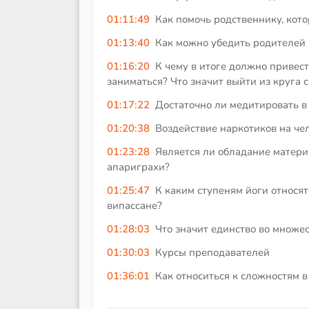
01:11:49
Как помочь родственнику, кот
01:13:40
Как можно убедить родителей 
01:16:20
К чему в итоге должно привест
заниматься? Что значит выйти из круга 
01:17:22
Достаточно ли медитировать в 
01:20:38
Воздействие наркотиков на че
01:23:28
Является ли обладание матер
апариграхи?
01:25:47
К каким ступеням йоги относят
випассане?
01:28:03
Что значит единство во множес
01:30:03
Курсы преподавателей
01:36:01
Как относиться к сложностям 