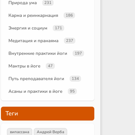
Природа ума
231
Карма и реинкарнация
186
Энергия и социум
171
Медитация и пранаяма
237
Внутренние практики йоги
197
Мантры в йоге
47
Путь преподавателя йоги
134
Асаны и практики в йоге
95
Теги
випассана
Андрей Верба