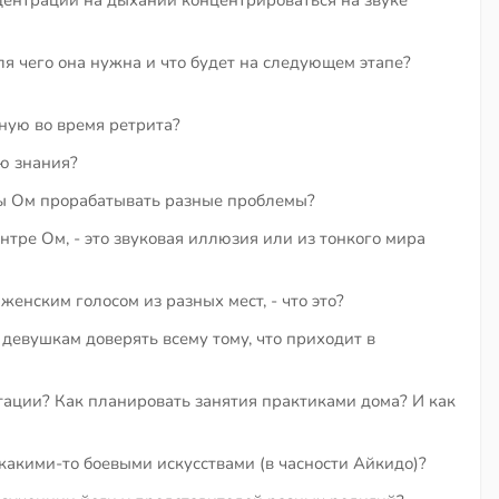
ля чего она нужна и что будет на следующем этапе?
ную во время ретрита?
ию знания?
ы Ом прорабатывать разные проблемы?
нтре Ом, - это звуковая иллюзия или из тонкого мира
енским голосом из разных мест, - что это?
девушкам доверять всему тому, что приходит в
тации? Как планировать занятия практиками дома? И как
акими-то боевыми искусствами (в часности Айкидо)?