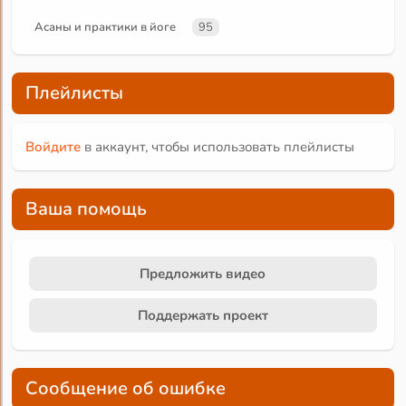
Асаны и практики в йоге
95
Плейлисты
Войдите
в аккаунт, чтобы использовать плейлисты
Ваша помощь
Предложить видео
Поддержать проект
Сообщение об ошибке