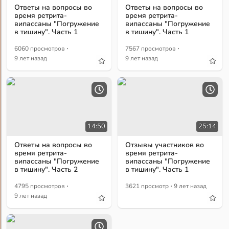
Ответы на вопросы во
Ответы на вопросы во
время ретрита-
время ретрита-
випассаны "Погружение
випассаны "Погружение
в тишину". Часть 1
в тишину". Часть 1
·
·
6060 просмотров
7567 просмотров
9 лет назад
9 лет назад
14:50
25:14
Ответы на вопросы во
Отзывы участников во
время ретрита-
время ретрита-
випассаны "Погружение
випассаны "Погружение
в тишину". Часть 2
в тишину". Часть 1
·
·
4795 просмотров
3621 просмотр
9 лет назад
9 лет назад