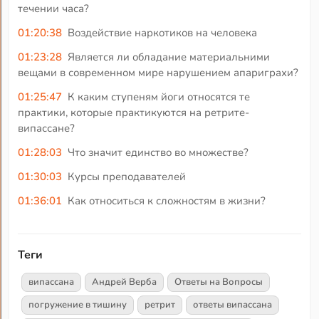
течении часа?
01:20:38
Воздействие наркотиков на человека
01:23:28
Является ли обладание материальними
вещами в современном мире нарушением апариграхи?
01:25:47
К каким ступеням йоги относятся те
практики, которые практикуются на ретрите-
випассане?
01:28:03
Что значит единство во множестве?
01:30:03
Курсы преподавателей
01:36:01
Как относиться к сложностям в жизни?
Теги
випассана
Андрей Верба
Ответы на Вопросы
погружение в тишину
ретрит
ответы випассана