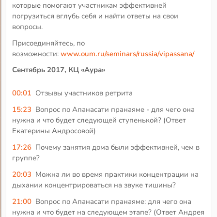
которые помогают участникам эффективней
погрузиться вглубь себя и найти ответы на свои
вопросы.
Присоединяйтесь, по
возможности:
www.oum.ru/seminars/russia/vipassana/
Сентябрь 2017, КЦ «Аура»
00:01
Отзывы участников ретрита
15:23
Вопрос по Апанасати пранаяме - для чего она
нужна и что будет следующей ступенькой? (Ответ
Екатерины Андросовой)
17:26
Почему занятия дома были эффективней, чем в
группе?
20:03
Можна ли во время практики концентрации на
дыхании концентрироваться на звуке тишины?
21:00
Вопрос по Апанасати пранаяме: для чего она
нужна и что будет на следующем этапе? (Ответ Андрея