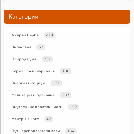
Категории
Андрей Верба
414
Випассана
62
Природа ума
231
Карма и реинкарнация
186
Энергия и социум
171
Медитация и пранаяма
237
Внутренние практики йоги
197
Мантры в йоге
47
Путь преподавателя йоги
134