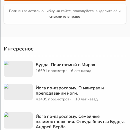
Если вы заметили ошибку на сайте, пожалуйста, выделите её и
смахните вправо
Интересное
Будда: Почитаемый в Мирах
·
16691 просмотр
6 лет назад
Йога по-взрослому. О мантрах и
преподавании йоги.
·
43405 просмотров
10 лет назад
Йога по-взрослому. Семейные
взаимоотношения. Откуда берутся Будды.
Андрей Верба