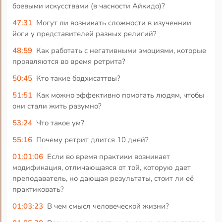
боевыми искусствами (в часности Айкидо)?
47:31
Могут ли возникать сложности в изученнии
йоги у представителей разных религий?
48:59
Как работать с негативными эмоциями, которые
проявляются во время ретрита?
50:45
Кто такие бодхисаттвы?
51:51
Как можно эффективно помогать людям, чтобы
они стали жить разумно?
53:24
Что такое ум?
55:16
Почему ретрит длится 10 дней?
01:01:06
Если во время практики возникает
модификация, отличающаяся от той, которую дает
преподаватель, но дающая результаты, стоит ли её
практиковать?
01:03:23
В чем смысл человеческой жизни?