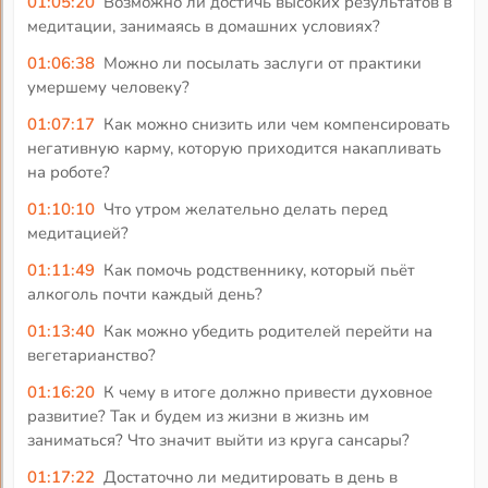
01:05:20
Возможно ли достичь высоких результатов в
медитации, занимаясь в домашних условиях?
01:06:38
Можно ли посылать заслуги от практики
умершему человеку?
01:07:17
Как можно снизить или чем компенсировать
негативную карму, которую приходится накапливать
на роботе?
01:10:10
Что утром желательно делать перед
медитацией?
01:11:49
Как помочь родственнику, который пьёт
алкоголь почти каждый день?
01:13:40
Как можно убедить родителей перейти на
вегетарианство?
01:16:20
К чему в итоге должно привести духовное
развитие? Так и будем из жизни в жизнь им
заниматься? Что значит выйти из круга сансары?
01:17:22
Достаточно ли медитировать в день в