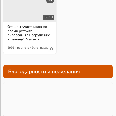
30:11
Отзывы участников во
время ретрита-
випассаны "Погружение
в тишину". Часть 2
·
2991 просмотр
9 лет назад
Благодарности и пожелания