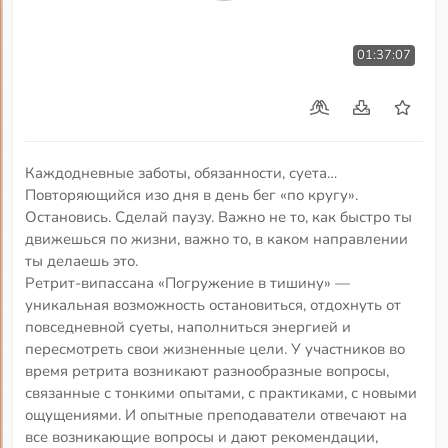
01:37:07
Каждодневные заботы, обязанности, суета…
Повторяющийся изо дня в день бег «по кругу».
Остановись. Сделай паузу. Важно не то, как быстро ты
движешься по жизни, важно то, в каком направлении
ты делаешь это.
Ретрит-випассана «Погружение в тишину» —
уникальная возможность остановиться, отдохнуть от
повседневной суеты, наполниться энергией и
пересмотреть свои жизненные цели. У участников во
время ретрита возникают разнообразные вопросы,
связанные с тонкими опытами, с практиками, с новыми
ощущениями. И опытные преподаватели отвечают на
все возникающие вопросы и дают рекомендации,