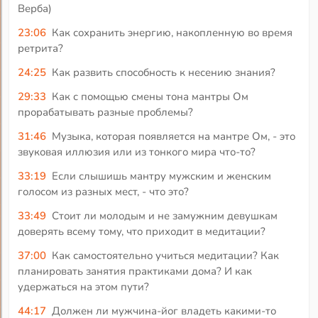
Верба)
23:06
Как сохранить энергию, накопленную во время
ретрита?
24:25
Как развить способность к несению знания?
29:33
Как с помощью смены тона мантры Ом
прорабатывать разные проблемы?
31:46
Музыка, которая появляется на мантре Ом, - это
звуковая иллюзия или из тонкого мира что-то?
33:19
Если слышишь мантру мужским и женским
голосом из разных мест, - что это?
33:49
Стоит ли молодым и не замужним девушкам
доверять всему тому, что приходит в медитации?
37:00
Как самостоятельно учиться медитации? Как
планировать занятия практиками дома? И как
удержаться на этом пути?
44:17
Должен ли мужчина-йог владеть какими-то