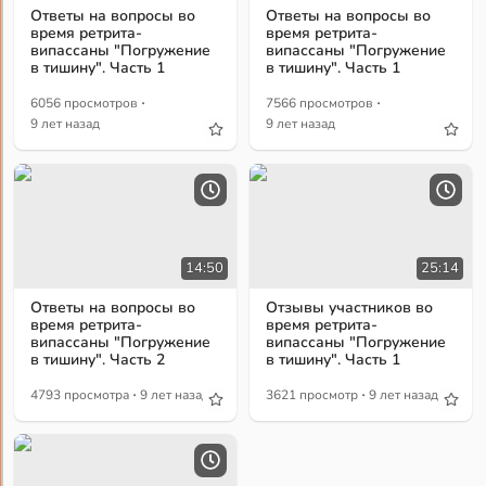
Ответы на вопросы во
Ответы на вопросы во
время ретрита-
время ретрита-
випассаны "Погружение
випассаны "Погружение
в тишину". Часть 1
в тишину". Часть 1
·
·
6056 просмотров
7566 просмотров
9 лет назад
9 лет назад
14:50
25:14
Ответы на вопросы во
Отзывы участников во
время ретрита-
время ретрита-
випассаны "Погружение
випассаны "Погружение
в тишину". Часть 2
в тишину". Часть 1
·
·
4793 просмотра
9 лет назад
3621 просмотр
9 лет назад