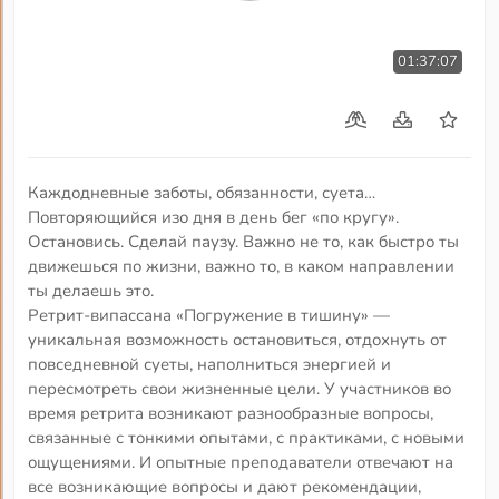
01:37:07
Каждодневные заботы, обязанности, суета…
Повторяющийся изо дня в день бег «по кругу».
Остановись. Сделай паузу. Важно не то, как быстро ты
движешься по жизни, важно то, в каком направлении
ты делаешь это.
Ретрит-випассана «Погружение в тишину» —
уникальная возможность остановиться, отдохнуть от
повседневной суеты, наполниться энергией и
пересмотреть свои жизненные цели. У участников во
время ретрита возникают разнообразные вопросы,
связанные с тонкими опытами, с практиками, с новыми
ощущениями. И опытные преподаватели отвечают на
все возникающие вопросы и дают рекомендации,