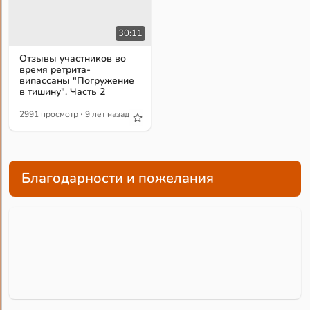
30:11
Отзывы участников во
время ретрита-
випассаны "Погружение
в тишину". Часть 2
·
2991 просмотр
9 лет назад
Благодарности и пожелания