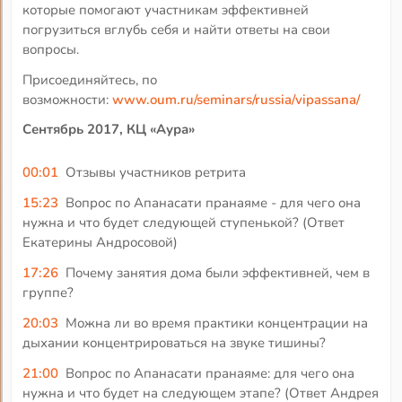
которые помогают участникам эффективней
погрузиться вглубь себя и найти ответы на свои
вопросы.
Присоединяйтесь, по
возможности:
www.oum.ru/seminars/russia/vipassana/
Сентябрь 2017, КЦ «Аура»
00:01
Отзывы участников ретрита
15:23
Вопрос по Апанасати пранаяме - для чего она
нужна и что будет следующей ступенькой? (Ответ
Екатерины Андросовой)
17:26
Почему занятия дома были эффективней, чем в
группе?
20:03
Можна ли во время практики концентрации на
дыхании концентрироваться на звуке тишины?
21:00
Вопрос по Апанасати пранаяме: для чего она
нужна и что будет на следующем этапе? (Ответ Андрея