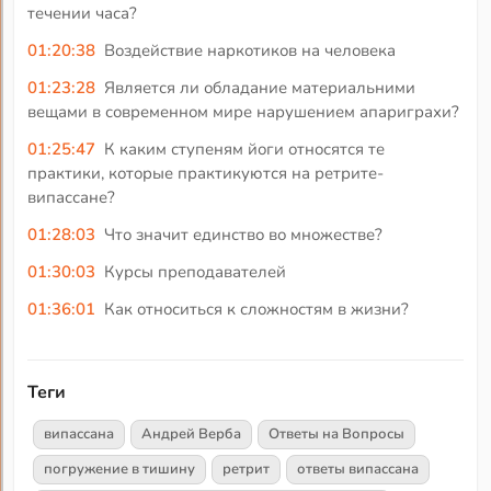
течении часа?
01:20:38
Воздействие наркотиков на человека
01:23:28
Является ли обладание материальними
вещами в современном мире нарушением апариграхи?
01:25:47
К каким ступеням йоги относятся те
практики, которые практикуются на ретрите-
випассане?
01:28:03
Что значит единство во множестве?
01:30:03
Курсы преподавателей
01:36:01
Как относиться к сложностям в жизни?
Теги
випассана
Андрей Верба
Ответы на Вопросы
погружение в тишину
ретрит
ответы випассана