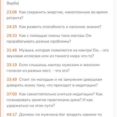
Верба)
23:06
Как сохранить энергию, накопленную во время
ретрита?
24:25
Как развить способность к несению знания?
29:33
Как с помощью смены тона мантры Ом
прорабатывать разные проблемы?
31:46
Музыка, которая появляется на мантре Ом, - это
звуковая иллюзия или из тонкого мира что-то?
33:19
Если слышишь мантру мужским и женским
голосом из разных мест, - что это?
33:49
Стоит ли молодым и не замужним девушкам
доверять всему тому, что приходит в медитации?
37:00
Как самостоятельно учиться медитации? Как
планировать занятия практиками дома? И как
удержаться на этом пути?
44:17
Должен ли мужчина-йог владеть какими-то