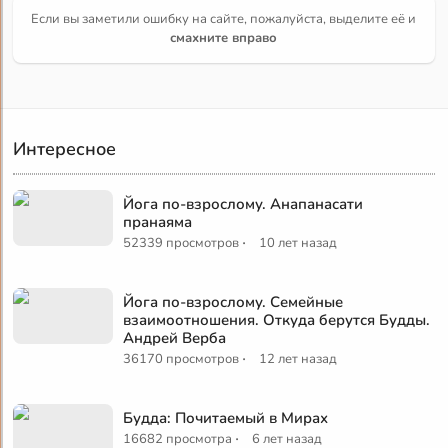
Если вы заметили ошибку на сайте, пожалуйста, выделите её и
смахните вправо
Интересное
Йога по-взрослому. Анапанасати
пранаяма
·
52339 просмотров
10 лет назад
Йога по-взрослому. Семейные
взаимоотношения. Откуда берутся Будды.
Андрей Верба
·
36170 просмотров
12 лет назад
Будда: Почитаемый в Мирах
·
16682 просмотра
6 лет назад