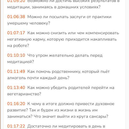
01:05:20
Возможно ли достичь высоких результатов в
медитации, занимаясь в домашних условиях?
01:06:38
Можно ли посылать заслуги от практики
умершему человеку?
01:07:17
Как можно снизить или чем компенсировать
негативную карму, которую приходится накапливать
на роботе?
01:10:10
Что утром желательно делать перед
медитацией?
01:11:49
Как помочь родственнику, который пьёт
алкоголь почти каждый день?
01:13:40
Как можно убедить родителей перейти на
вегетарианство?
01:16:20
К чему в итоге должно привести духовное
развитие? Так и будем из жизни в жизнь им
заниматься? Что значит выйти из круга сансары?
01:17:22
Достаточно ли медитировать в день в