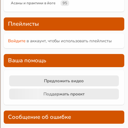
Асаны и практики в йоге
95
Плейлисты
Войдите
в аккаунт, чтобы использовать плейлисты
Ваша помощь
Предложить видео
Поддержать проект
Сообщение об ошибке