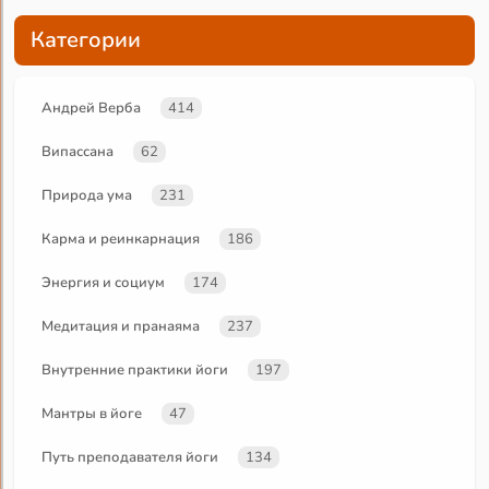
Категории
Андрей Верба
414
Випассана
62
Природа ума
231
Карма и реинкарнация
186
Энергия и социум
174
Медитация и пранаяма
237
Внутренние практики йоги
197
Мантры в йоге
47
Путь преподавателя йоги
134