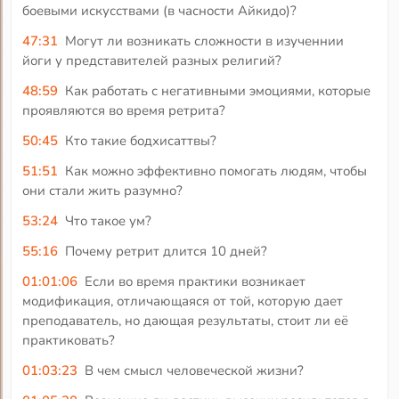
боевыми искусствами (в часности Айкидо)?
47:31
Могут ли возникать сложности в изученнии
йоги у представителей разных религий?
48:59
Как работать с негативными эмоциями, которые
проявляются во время ретрита?
50:45
Кто такие бодхисаттвы?
51:51
Как можно эффективно помогать людям, чтобы
они стали жить разумно?
53:24
Что такое ум?
55:16
Почему ретрит длится 10 дней?
01:01:06
Если во время практики возникает
модификация, отличающаяся от той, которую дает
преподаватель, но дающая результаты, стоит ли её
практиковать?
01:03:23
В чем смысл человеческой жизни?