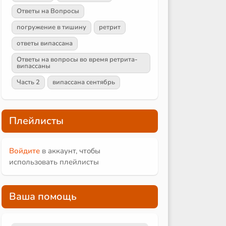
Ответы на Вопросы
погружение в тишину
ретрит
ответы випассана
Ответы на вопросы во время ретрита-
випассаны
Часть 2
випассана сентябрь
Плейлисты
Войдите
в аккаунт, чтобы
использовать плейлисты
Ваша помощь