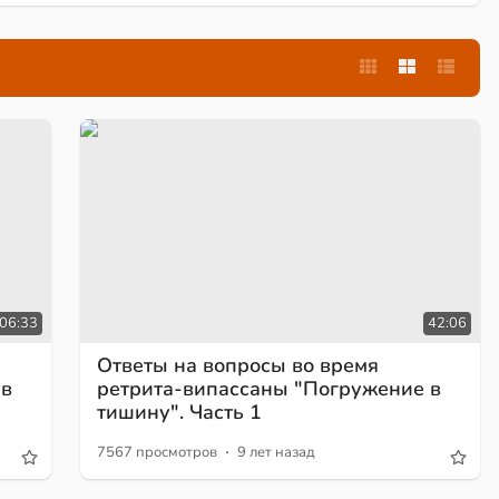
:06:33
42:06
Ответы на вопросы во время
 в
ретрита-випассаны "Погружение в
тишину". Часть 1
·
7567 просмотров
9 лет назад