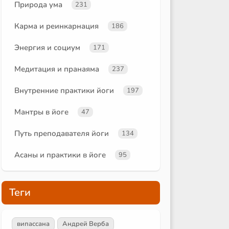
Природа ума
231
Карма и реинкарнация
186
Энергия и социум
171
Медитация и пранаяма
237
Внутренние практики йоги
197
Мантры в йоге
47
Путь преподавателя йоги
134
Асаны и практики в йоге
95
Теги
випассана
Андрей Верба