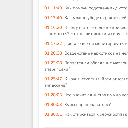
01:11:49
Как помочь родственнику, кот
01:13:40
Как можно убедить родителей 
01:16:20
К чему в итоге должно привест
заниматься? Что значит выйти из круга 
01:17:22
Достаточно ли медитировать в 
01:20:38
Воздействие наркотиков на че
01:23:28
Является ли обладание матер
апариграхи?
01:25:47
К каким ступеням йоги относят
випассане?
01:28:03
Что значит единство во множес
01:30:03
Курсы преподавателей
01:36:01
Как относиться к сложностям 