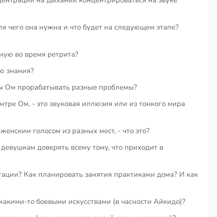
ля чего она нужна и что будет на следующем этапе?
ную во время ретрита?
ию знания?
ы Ом прорабатывать разные проблемы?
нтре Ом, - это звуковая иллюзия или из тонкого мира
енским голосом из разных мест, - что это?
девушкам доверять всему тому, что приходит в
тации? Как планировать занятия практиками дома? И как
акими-то боевыми искусствами (в часности Айкидо)?