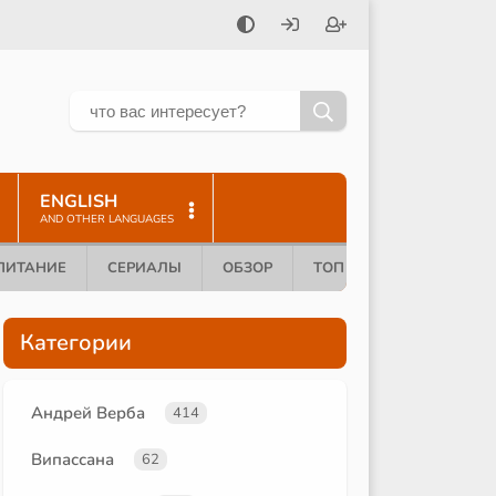
ENGLISH
AND OTHER LANGUAGES
ПИТАНИЕ
СЕРИАЛЫ
ОБЗОР
ТОП 10
Категории
Андрей Верба
414
Випассана
62