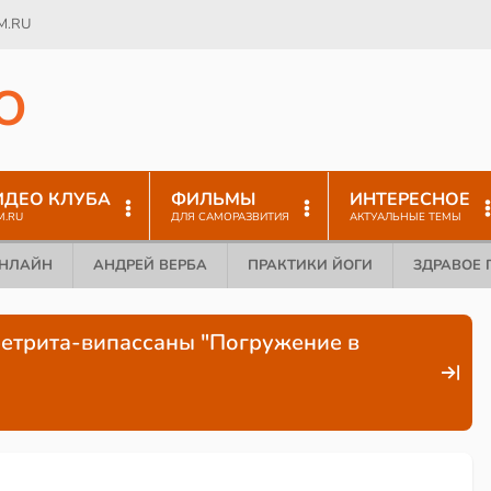
M.RU
O
ИДЕО КЛУБА
ФИЛЬМЫ
ИНТЕРЕСНОЕ
M.RU
ДЛЯ САМОРАЗВИТИЯ
АКТУАЛЬНЫЕ ТЕМЫ
ОНЛАЙН
АНДРЕЙ ВЕРБА
ПРАКТИКИ ЙОГИ
ЗДРАВОЕ 
ретрита-випассаны "Погружение в