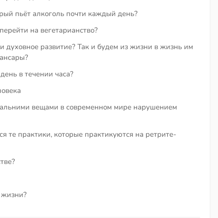
орый пьёт алкоголь почти каждый день?
перейти на вегетарианство?
и духовное развитие? Так и будем из жизни в жизнь им
сансары?
день в течении часа?
ловека
иальними вещами в современном мире нарушением
ся те практики, которые практикуются на ретрите-
тве?
в жизни?