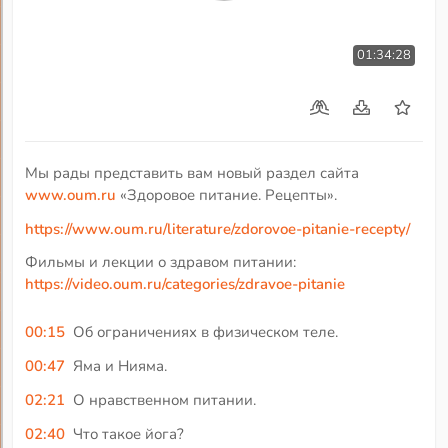
01:34:28
Мы рады представить вам новый раздел сайта
www.oum.ru
«Здоровое питание. Рецепты».
https://www.oum.ru/literature/zdorovoe-pitanie-recepty/
Фильмы и лекции о здравом питании:
https://video.oum.ru/categories/zdravoe-pitanie
00:15
Об ограничениях в физическом теле.
00:47
Яма и Нияма.
02:21
О нравственном питании.
02:40
Что такое йога?