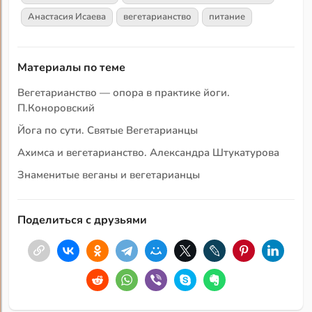
Анастасия Исаева
вегетарианство
питание
Материалы по теме
Вегетарианство — опора в практике йоги.
П.Коноровский
Йога по сути. Святые Вегетарианцы
Ахимса и вегетарианство. Александра Штукатурова
Знаменитые веганы и вегетарианцы
Поделиться с друзьями