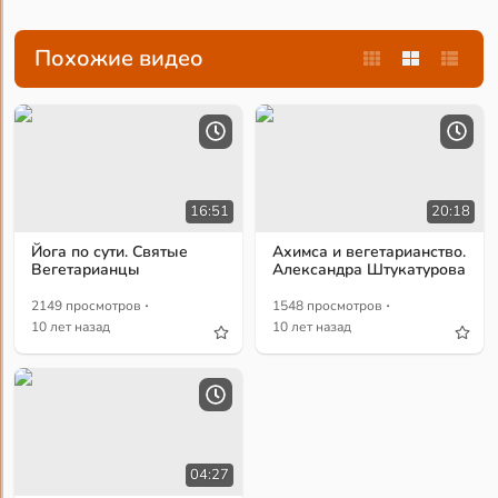
Похожие видео
16:51
20:18
Йога по сути. Святые
Ахимса и вегетарианство.
Вегетарианцы
Александра Штукатурова
·
·
2149 просмотров
1548 просмотров
10 лет назад
10 лет назад
04:27