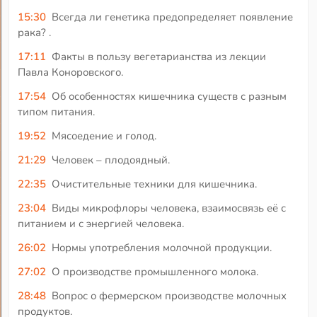
15:30
Всегда ли генетика предопределяет появление
рака? .
17:11
Факты в пользу вегетарианства из лекции
Павла Коноровского.
17:54
Об особенностях кишечника существ с разным
типом питания.
19:52
Мясоедение и голод.
21:29
Человек – плодоядный.
22:35
Очистительные техники для кишечника.
23:04
Виды микрофлоры человека, взаимосвязь её с
питанием и с энергией человека.
26:02
Нормы употребления молочной продукции.
27:02
О производстве промышленного молока.
28:48
Вопрос о фермерском производстве молочных
продуктов.