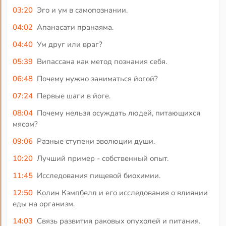
03:20
Эго и ум в самопознании.
04:02
Апанасати пранаяма.
04:40
Ум друг или враг?
05:39
Випассана как метод познания себя.
06:48
Почему нужно заниматься йогой?
07:24
Первые шаги в йоге.
08:04
Почему нельзя осуждать людей, питающихся
мясом?
09:06
Разные ступени эволюции души.
10:20
Лучший пример - собственный опыт.
11:45
Исследования пищевой биохимии.
12:50
Колин Кэмпбелл и его исследования о влиянии
еды на организм.
14:03
Связь развития раковых опухолей и питания.