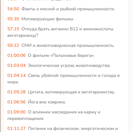
54:50
Факты о мясной и рыбной промышленности.
55:30
Мотивирующие фильмы.
57:15
Откуда брать витамин В12 и аминокислоты
вегетарианцу?
59:22
СМИ и животноводческая промышленность.
01:00:06
О фильме «Пальмовые берега».
01:03:04
Экологическая угроза животноводства.
01:04:14
Связь убойной промышленности и голода в
мире.
01:05:28
Цитата, мотивирующая к вегетарианству.
01:06:56
Йога вне коврика.
01:09:00
О влиянии мясоедения на карму и
перевоплощения.
01:11:27
Питание на физическом, энергетическом и