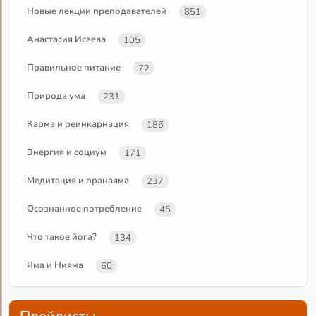
Новые лекции преподавателей
851
Анастасия Исаева
105
Правильное питание
72
Природа ума
231
Карма и реинкарнация
186
Энергия и социум
171
Медитация и пранаяма
237
Осознанное потребление
45
Что такое йога?
134
Яма и Нияма
60