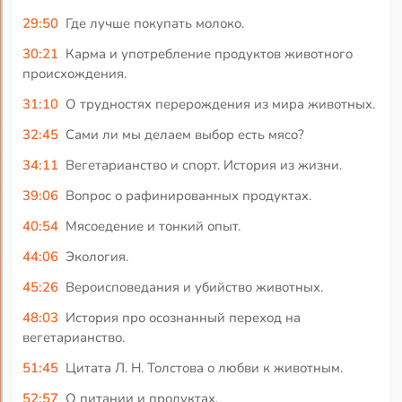
29:50
Где лучше покупать молоко.
30:21
Карма и употребление продуктов животного
происхождения.
31:10
О трудностях перерождения из мира животных.
32:45
Сами ли мы делаем выбор есть мясо?
34:11
Вегетарианство и спорт. История из жизни.
39:06
Вопрос о рафинированных продуктах.
40:54
Мясоедение и тонкий опыт.
44:06
Экология.
45:26
Вероисповедания и убийство животных.
48:03
История про осознанный переход на
вегетарианство.
51:45
Цитата Л. Н. Толстова о любви к животным.
52:57
О питании и продуктах.