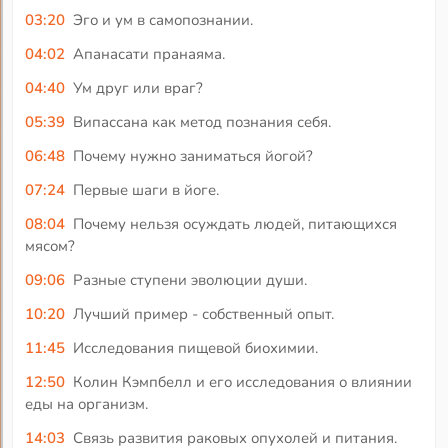
03:20
Эго и ум в самопознании.
04:02
Апанасати пранаяма.
04:40
Ум друг или враг?
05:39
Випассана как метод познания себя.
06:48
Почему нужно заниматься йогой?
07:24
Первые шаги в йоге.
08:04
Почему нельзя осуждать людей, питающихся
мясом?
09:06
Разные ступени эволюции души.
10:20
Лучший пример - собственный опыт.
11:45
Исследования пищевой биохимии.
12:50
Колин Кэмпбелл и его исследования о влиянии
еды на организм.
14:03
Связь развития раковых опухолей и питания.