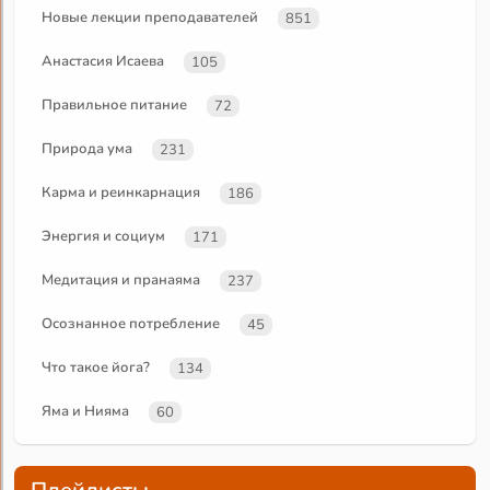
Новые лекции преподавателей
851
Анастасия Исаева
105
Правильное питание
72
Природа ума
231
Карма и реинкарнация
186
Энергия и социум
171
Медитация и пранаяма
237
Осознанное потребление
45
Что такое йога?
134
Яма и Нияма
60