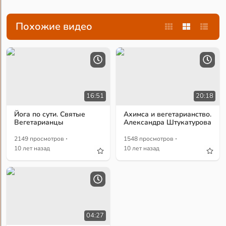
Похожие видео
16:51
20:18
Йога по сути. Святые
Ахимса и вегетарианство.
Вегетарианцы
Александра Штукатурова
·
·
2149 просмотров
1548 просмотров
10 лет назад
10 лет назад
04:27