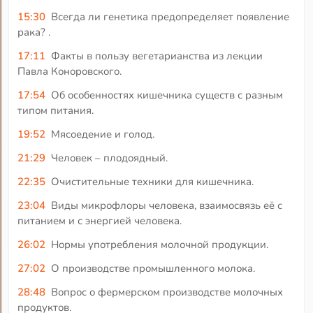
15:30
Всегда ли генетика предопределяет появление
рака? .
17:11
Факты в пользу вегетарианства из лекции
Павла Коноровского.
17:54
Об особенностях кишечника существ с разным
типом питания.
19:52
Мясоедение и голод.
21:29
Человек – плодоядный.
22:35
Очистительные техники для кишечника.
23:04
Виды микрофлоры человека, взаимосвязь её с
питанием и с энергией человека.
26:02
Нормы употребления молочной продукции.
27:02
О производстве промышленного молока.
28:48
Вопрос о фермерском производстве молочных
продуктов.