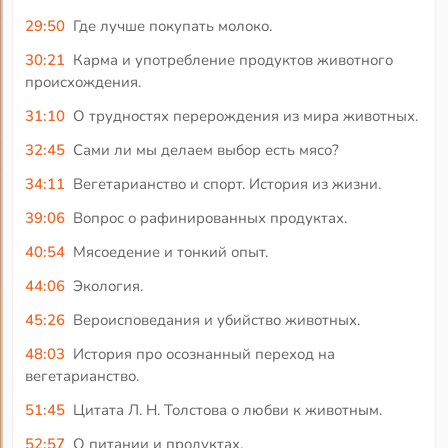
29:50
Где лучше покупать молоко.
30:21
Карма и употребление продуктов животного
происхождения.
31:10
О трудностях перерождения из мира животных.
32:45
Сами ли мы делаем выбор есть мясо?
34:11
Вегетарианство и спорт. История из жизни.
39:06
Вопрос о рафинированных продуктах.
40:54
Мясоедение и тонкий опыт.
44:06
Экология.
45:26
Вероисповедания и убийство животных.
48:03
История про осознанный переход на
вегетарианство.
51:45
Цитата Л. Н. Толстова о любви к животным.
52:57
О питании и продуктах.