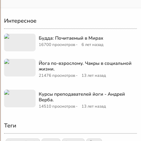
Интересное
Будда: Почитаемый в Мирах
·
16700 просмотров
6 лет назад
Йога по-взрослому. Чакры в социальной
жизни.
·
21476 просмотров
13 лет назад
Курсы преподавателей йоги - Андрей
Верба.
·
14510 просмотров
13 лет назад
Теги