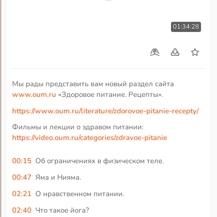
01:34:28
Мы рады представить вам новый раздел сайта
www.oum.ru
«Здоровое питание. Рецепты».
https://www.oum.ru/literature/zdorovoe-pitanie-recepty/
Фильмы и лекции о здравом питании:
https://video.oum.ru/categories/zdravoe-pitanie
00:15
Об ограничениях в физическом теле.
00:47
Яма и Нияма.
02:21
О нравственном питании.
02:40
Что такое йога?