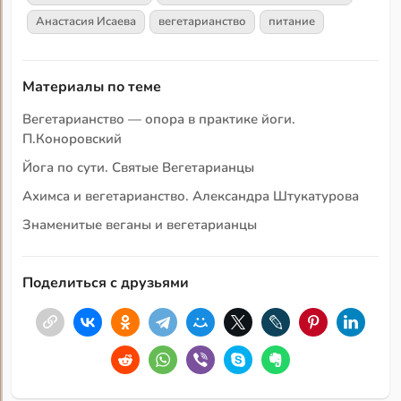
Анастасия Исаева
вегетарианство
питание
Материалы по теме
Вегетарианство — опора в практике йоги.
П.Коноровский
Йога по сути. Святые Вегетарианцы
Ахимса и вегетарианство. Александра Штукатурова
Знаменитые веганы и вегетарианцы
Поделиться с друзьями