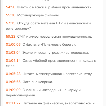
54:50
Факты о мясной и рыбной промышленности.
55:30
Мотивирующие фильмы.
57:15
Откуда брать витамин В12 и аминокислоты
вегетарианцу?
59:22
СМИ и животноводческая промышленность.
01:00:06
О фильме «Пальмовые берега».
01:03:04
Экологическая угроза животноводства.
01:04:14
Связь убойной промышленности и голода в
мире.
01:05:28
Цитата, мотивирующая к вегетарианству.
01:06:56
Йога вне коврика.
01:09:00
О влиянии мясоедения на карму и
перевоплощения.
01:11:27
Питание на физическом, энергетическом и