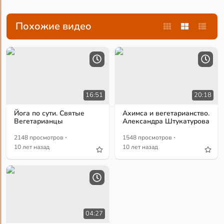
Похожие видео
16:51
20:18
Йога по сути. Святые
Ахимса и вегетарианство.
Вегетарианцы
Александра Штукатурова
·
·
2148 просмотров
1548 просмотров
10 лет назад
10 лет назад
04:27