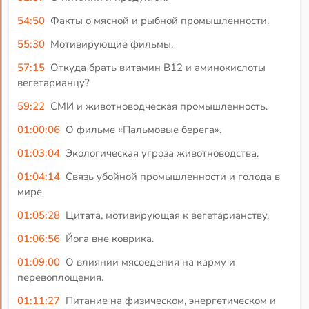
54:50
Факты о мясной и рыбной промышленности.
55:30
Мотивирующие фильмы.
57:15
Откуда брать витамин В12 и аминокислоты
вегетарианцу?
59:22
СМИ и животноводческая промышленность.
01:00:06
О фильме «Пальмовые берега».
01:03:04
Экологическая угроза животноводства.
01:04:14
Связь убойной промышленности и голода в
мире.
01:05:28
Цитата, мотивирующая к вегетарианству.
01:06:56
Йога вне коврика.
01:09:00
О влиянии мясоедения на карму и
перевоплощения.
01:11:27
Питание на физическом, энергетическом и