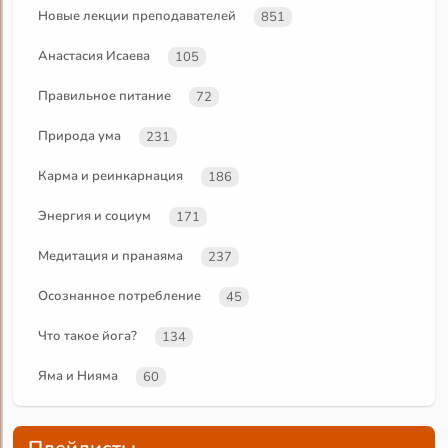
Новые лекции преподавателей
851
Анастасия Исаева
105
Правильное питание
72
Природа ума
231
Карма и реинкарнация
186
Энергия и социум
171
Медитация и пранаяма
237
Осознанное потребление
45
Что такое йога?
134
Яма и Нияма
60