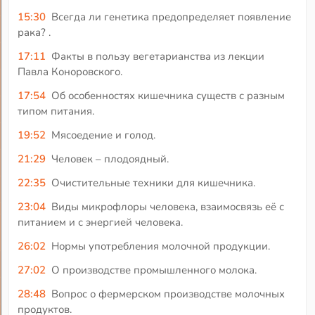
15:30
Всегда ли генетика предопределяет появление
рака? .
17:11
Факты в пользу вегетарианства из лекции
Павла Коноровского.
17:54
Об особенностях кишечника существ с разным
типом питания.
19:52
Мясоедение и голод.
21:29
Человек – плодоядный.
22:35
Очистительные техники для кишечника.
23:04
Виды микрофлоры человека, взаимосвязь её с
питанием и с энергией человека.
26:02
Нормы употребления молочной продукции.
27:02
О производстве промышленного молока.
28:48
Вопрос о фермерском производстве молочных
продуктов.