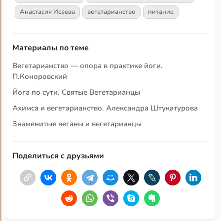
Анастасия Исаева
вегетарианство
питание
Материалы по теме
Вегетарианство — опора в практике йоги.
П.Коноровский
Йога по сути. Святые Вегетарианцы
Ахимса и вегетарианство. Александра Штукатурова
Знаменитые веганы и вегетарианцы
Поделиться с друзьями