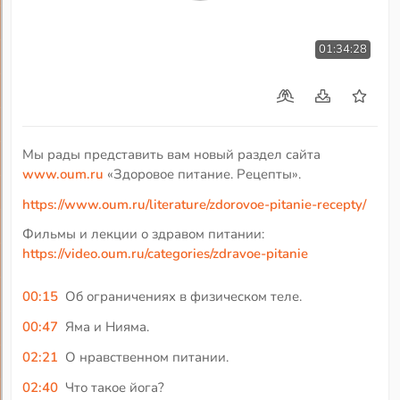
01:34:28
Мы рады представить вам новый раздел сайта
www.oum.ru
«Здоровое питание. Рецепты».
https://www.oum.ru/literature/zdorovoe-pitanie-recepty/
Фильмы и лекции о здравом питании:
https://video.oum.ru/categories/zdravoe-pitanie
00:15
Об ограничениях в физическом теле.
00:47
Яма и Нияма.
02:21
О нравственном питании.
02:40
Что такое йога?