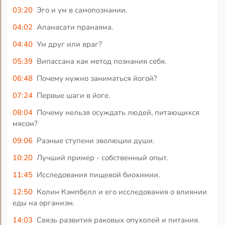
03:20
Эго и ум в самопознании.
04:02
Апанасати пранаяма.
04:40
Ум друг или враг?
05:39
Випассана как метод познания себя.
06:48
Почему нужно заниматься йогой?
07:24
Первые шаги в йоге.
08:04
Почему нельзя осуждать людей, питающихся
мясом?
09:06
Разные ступени эволюции души.
10:20
Лучший пример - собственный опыт.
11:45
Исследования пищевой биохимии.
12:50
Колин Кэмпбелл и его исследования о влиянии
еды на организм.
14:03
Связь развития раковых опухолей и питания.