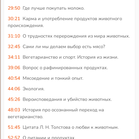
29:50
Где лучше покупать молоко.
30:21
Карма и употребление продуктов животного
происхождения.
31:10
О трудностях перерождения из мира животных.
32:45
Сами ли мы делаем выбор есть мясо?
34:11
Вегетарианство и спорт. История из жизни.
39:06
Вопрос о рафинированных продуктах.
40:54
Мясоедение и тонкий опыт.
44:06
Экология.
45:26
Вероисповедания и убийство животных.
48:03
История про осознанный переход на
вегетарианство.
51:45
Цитата Л. Н. Толстова о любви к животным.
52:57
О питании и продуктах.