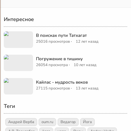
Интересное
В поисках пути Татхагат
·
25016 просмотров
12 лет назад
Погружение в тишину
·
26054 просмотра
10 лет назад
Кайлас - мудрость веков
·
27115 просмотров
13 лет назад
Теги
Андрей Верба
oum.ru
Ведагор
Йога