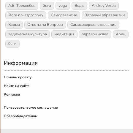
А.В. Трехлебов
йога
yoga
Веды
Andrey Verba
Йога по-взрослому
Саморазвитие
Здравый образ жизни
Карма
Ответы на Вопросы
Самосовершенствование
ведическая культура
медитация
здравомыслие
Арии
боги
Информация
Помочь проекту
Найти на сайте
Контакты
Пользовательское соглашение
Правообладателям