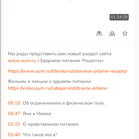
01:34:28
Мы рады представить вам новый раздел сайта
www.oum.ru
«Здоровое питание. Рецепты».
https://www.oum.ru/literature/zdorovoe-pitanie-recepty/
Фильмы и лекции о здравом питании:
https://video.oum.ru/categories/zdravoe-pitanie
00:15
Об ограничениях в физическом теле.
00:47
Яма и Нияма.
02:21
О нравственном питании.
02:40
Что такое йога?