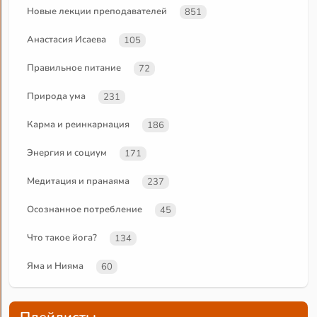
Новые лекции преподавателей
851
Анастасия Исаева
105
Правильное питание
72
Природа ума
231
Карма и реинкарнация
186
Энергия и социум
171
Медитация и пранаяма
237
Осознанное потребление
45
Что такое йога?
134
Яма и Нияма
60