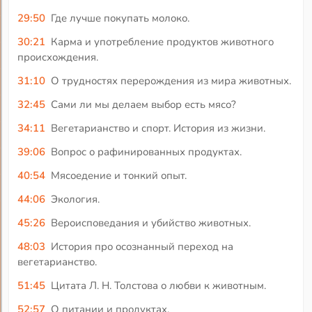
29:50
Где лучше покупать молоко.
30:21
Карма и употребление продуктов животного
происхождения.
31:10
О трудностях перерождения из мира животных.
32:45
Сами ли мы делаем выбор есть мясо?
34:11
Вегетарианство и спорт. История из жизни.
39:06
Вопрос о рафинированных продуктах.
40:54
Мясоедение и тонкий опыт.
44:06
Экология.
45:26
Вероисповедания и убийство животных.
48:03
История про осознанный переход на
вегетарианство.
51:45
Цитата Л. Н. Толстова о любви к животным.
52:57
О питании и продуктах.