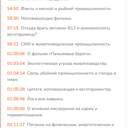
54:50
Факты о мясной и рыбной промышленности.
55:30
Мотивирующие фильмы.
57:15
Откуда брать витамин В12 и аминокислоты
вегетарианцу?
59:22
СМИ и животноводческая промышленность.
01:00:06
О фильме «Пальмовые берега».
01:03:04
Экологическая угроза животноводства.
01:04:14
Связь убойной промышленности и голода в
мире.
01:05:28
Цитата, мотивирующая к вегетарианству.
01:06:56
Йога вне коврика.
01:09:00
О влиянии мясоедения на карму и
перевоплощения.
01:11:27
Питание на физическом, энергетическом и