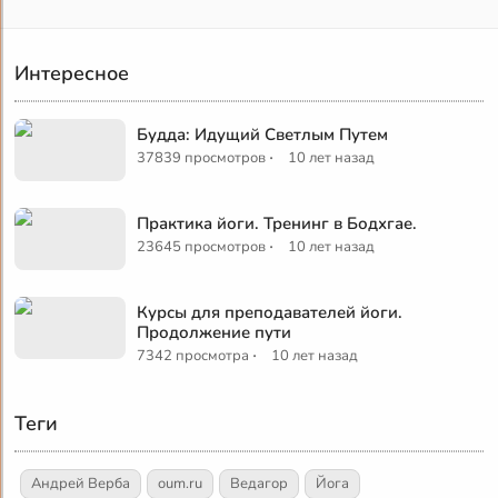
Интересное
Будда: Идущий Светлым Путем
·
37839 просмотров
10 лет назад
Практика йоги. Тренинг в Бодхгае.
·
23645 просмотров
10 лет назад
Курсы для преподавателей йоги.
Продолжение пути
·
7342 просмотра
10 лет назад
Теги
Андрей Верба
oum.ru
Ведагор
Йога