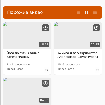
Похожие видео
16:51
20:18
Йога по сути. Святые
Ахимса и вегетарианство.
Вегетарианцы
Александра Штукатурова
·
·
2149 просмотров
1548 просмотров
10 лет назад
10 лет назад
04:27