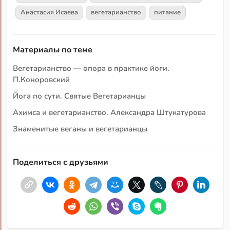
Анастасия Исаева
вегетарианство
питание
Материалы по теме
Вегетарианство — опора в практике йоги.
П.Коноровский
Йога по сути. Святые Вегетарианцы
Ахимса и вегетарианство. Александра Штукатурова
Знаменитые веганы и вегетарианцы
Поделиться с друзьями