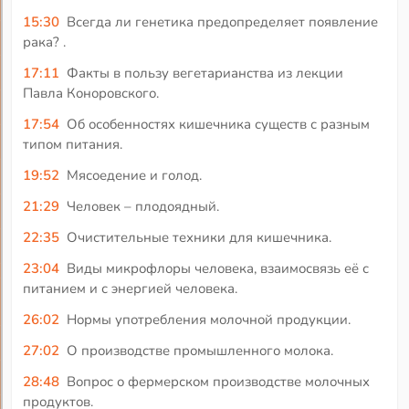
15:30
Всегда ли генетика предопределяет появление
рака? .
17:11
Факты в пользу вегетарианства из лекции
Павла Коноровского.
17:54
Об особенностях кишечника существ с разным
типом питания.
19:52
Мясоедение и голод.
21:29
Человек – плодоядный.
22:35
Очистительные техники для кишечника.
23:04
Виды микрофлоры человека, взаимосвязь её с
питанием и с энергией человека.
26:02
Нормы употребления молочной продукции.
27:02
О производстве промышленного молока.
28:48
Вопрос о фермерском производстве молочных
продуктов.