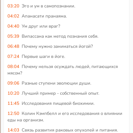
03:20
Эго и ум в самопознании.
04:02
Апанасати пранаяма.
04:40
Ум друг или враг?
05:39
Випассана как метод познания себя.
06:48
Почему нужно заниматься йогой?
07:24
Первые шаги в йоге.
08:04
Почему нельзя осуждать людей, питающихся
мясом?
09:06
Разные ступени эволюции души.
10:20
Лучший пример - собственный опыт.
11:45
Исследования пищевой биохимии.
12:50
Колин Кэмпбелл и его исследования о влиянии
еды на организм.
14:03
Связь развития раковых опухолей и питания.