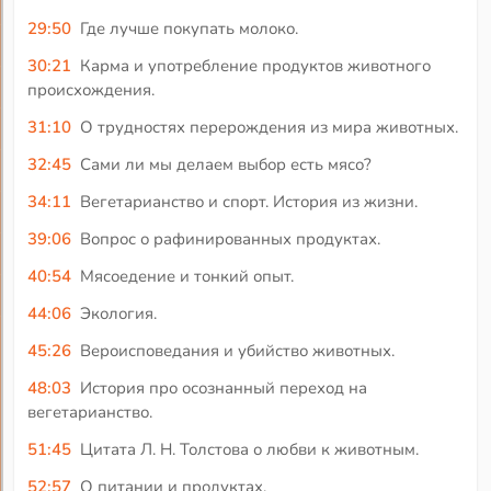
29:50
Где лучше покупать молоко.
30:21
Карма и употребление продуктов животного
происхождения.
31:10
О трудностях перерождения из мира животных.
32:45
Сами ли мы делаем выбор есть мясо?
34:11
Вегетарианство и спорт. История из жизни.
39:06
Вопрос о рафинированных продуктах.
40:54
Мясоедение и тонкий опыт.
44:06
Экология.
45:26
Вероисповедания и убийство животных.
48:03
История про осознанный переход на
вегетарианство.
51:45
Цитата Л. Н. Толстова о любви к животным.
52:57
О питании и продуктах.