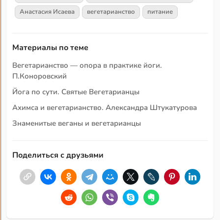
Анастасия Исаева
вегетарианство
питание
Материалы по теме
Вегетарианство — опора в практике йоги.
П.Коноровский
Йога по сути. Святые Вегетарианцы
Ахимса и вегетарианство. Александра Штукатурова
Знаменитые веганы и вегетарианцы
Поделиться с друзьями