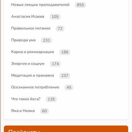
Новые лекции преподавателей
855
Анастасия Исаева
105
Правильное питание
72
Природа ума
231
Карма и реинкарнация
186
Энергия и социум
174
Медитация и пранаяма
237
Осознанное потребление
45
Что такое йога?
135
Яма и Нияма
60