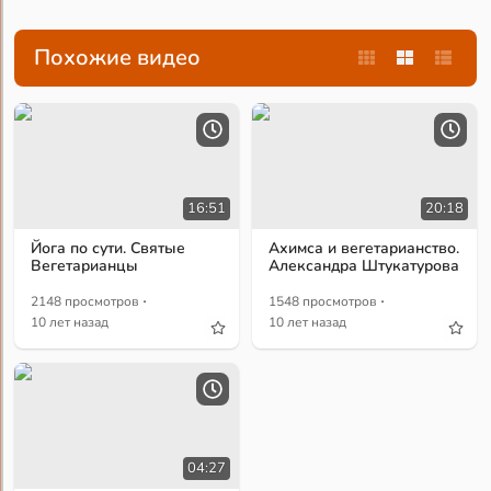
Похожие видео
16:51
20:18
Йога по сути. Святые
Ахимса и вегетарианство.
Вегетарианцы
Александра Штукатурова
·
·
2148 просмотров
1548 просмотров
10 лет назад
10 лет назад
04:27