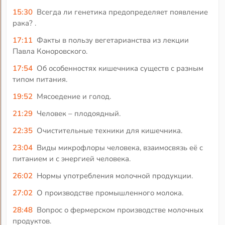
15:30
Всегда ли генетика предопределяет появление
рака? .
17:11
Факты в пользу вегетарианства из лекции
Павла Коноровского.
17:54
Об особенностях кишечника существ с разным
типом питания.
19:52
Мясоедение и голод.
21:29
Человек – плодоядный.
22:35
Очистительные техники для кишечника.
23:04
Виды микрофлоры человека, взаимосвязь её с
питанием и с энергией человека.
26:02
Нормы употребления молочной продукции.
27:02
О производстве промышленного молока.
28:48
Вопрос о фермерском производстве молочных
продуктов.