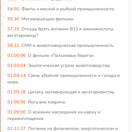
54:50
Факты о мясной и рыбной промышленности.
55:30
Мотивирующие фильмы.
57:15
Откуда брать витамин В12 и аминокислоты
вегетарианцу?
59:22
СМИ и животноводческая промышленность.
01:00:06
О фильме «Пальмовые берега».
01:03:04
Экологическая угроза животноводства.
01:04:14
Связь убойной промышленности и голода в
мире.
01:05:28
Цитата, мотивирующая к вегетарианству.
01:06:56
Йога вне коврика.
01:09:00
О влиянии мясоедения на карму и
перевоплощения.
01:11:27
Питание на физическом, энергетическом и