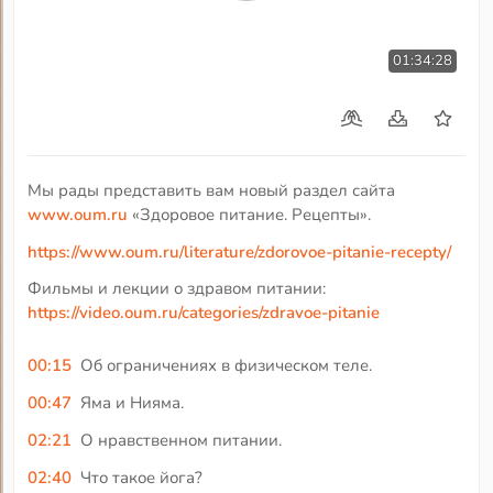
01:34:28
Мы рады представить вам новый раздел сайта
www.oum.ru
«Здоровое питание. Рецепты».
https://www.oum.ru/literature/zdorovoe-pitanie-recepty/
Фильмы и лекции о здравом питании:
https://video.oum.ru/categories/zdravoe-pitanie
00:15
Об ограничениях в физическом теле.
00:47
Яма и Нияма.
02:21
О нравственном питании.
02:40
Что такое йога?