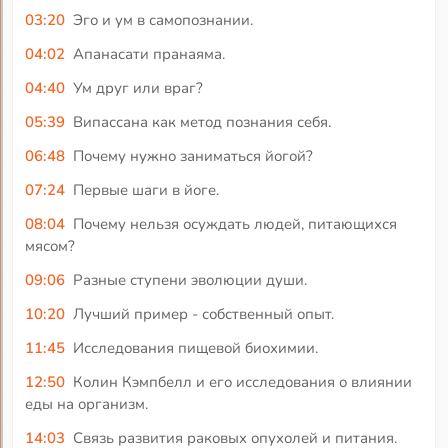
03:20
Эго и ум в самопознании.
04:02
Апанасати пранаяма.
04:40
Ум друг или враг?
05:39
Випассана как метод познания себя.
06:48
Почему нужно заниматься йогой?
07:24
Первые шаги в йоге.
08:04
Почему нельзя осуждать людей, питающихся
мясом?
09:06
Разные ступени эволюции души.
10:20
Лучший пример - собственный опыт.
11:45
Исследования пищевой биохимии.
12:50
Колин Кэмпбелл и его исследования о влиянии
еды на организм.
14:03
Связь развития раковых опухолей и питания.