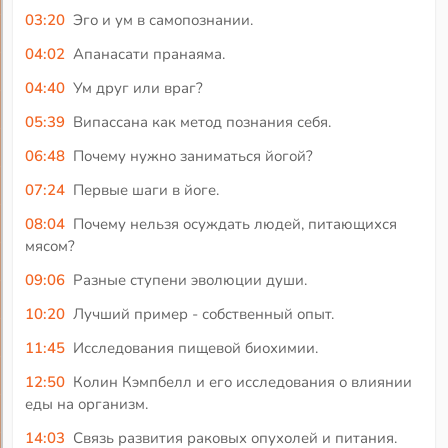
03:20
Эго и ум в самопознании.
04:02
Апанасати пранаяма.
04:40
Ум друг или враг?
05:39
Випассана как метод познания себя.
06:48
Почему нужно заниматься йогой?
07:24
Первые шаги в йоге.
08:04
Почему нельзя осуждать людей, питающихся
мясом?
09:06
Разные ступени эволюции души.
10:20
Лучший пример - собственный опыт.
11:45
Исследования пищевой биохимии.
12:50
Колин Кэмпбелл и его исследования о влиянии
еды на организм.
14:03
Связь развития раковых опухолей и питания.