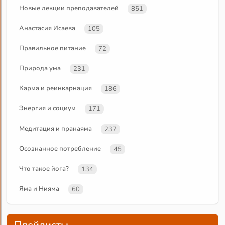
Новые лекции преподавателей
851
Анастасия Исаева
105
Правильное питание
72
Природа ума
231
Карма и реинкарнация
186
Энергия и социум
171
Медитация и пранаяма
237
Осознанное потребление
45
Что такое йога?
134
Яма и Нияма
60