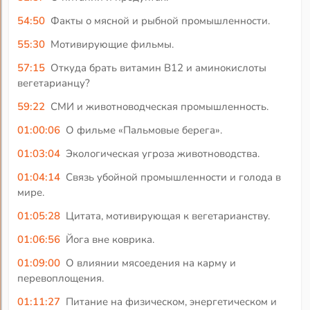
54:50
Факты о мясной и рыбной промышленности.
55:30
Мотивирующие фильмы.
57:15
Откуда брать витамин В12 и аминокислоты
вегетарианцу?
59:22
СМИ и животноводческая промышленность.
01:00:06
О фильме «Пальмовые берега».
01:03:04
Экологическая угроза животноводства.
01:04:14
Связь убойной промышленности и голода в
мире.
01:05:28
Цитата, мотивирующая к вегетарианству.
01:06:56
Йога вне коврика.
01:09:00
О влиянии мясоедения на карму и
перевоплощения.
01:11:27
Питание на физическом, энергетическом и