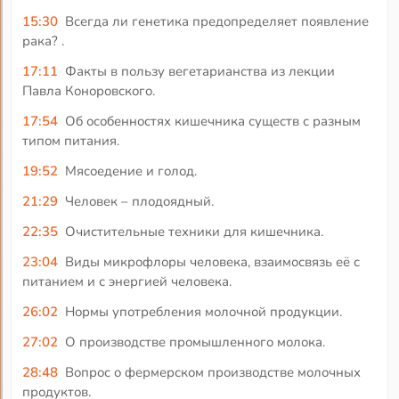
15:30
Всегда ли генетика предопределяет появление
рака? .
17:11
Факты в пользу вегетарианства из лекции
Павла Коноровского.
17:54
Об особенностях кишечника существ с разным
типом питания.
19:52
Мясоедение и голод.
21:29
Человек – плодоядный.
22:35
Очистительные техники для кишечника.
23:04
Виды микрофлоры человека, взаимосвязь её с
питанием и с энергией человека.
26:02
Нормы употребления молочной продукции.
27:02
О производстве промышленного молока.
28:48
Вопрос о фермерском производстве молочных
продуктов.