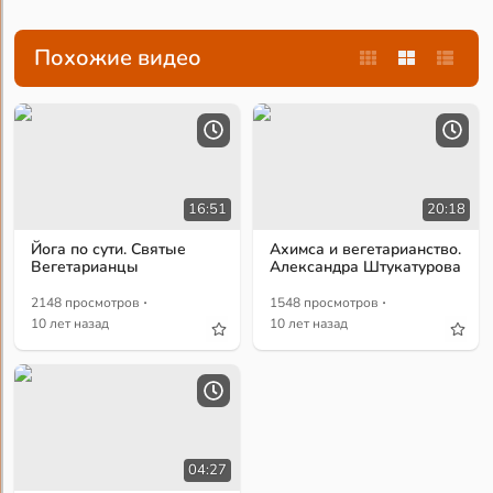
Похожие видео
16:51
20:18
Йога по сути. Святые
Ахимса и вегетарианство.
Вегетарианцы
Александра Штукатурова
·
·
2148 просмотров
1548 просмотров
10 лет назад
10 лет назад
04:27