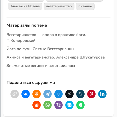
Анастасия Исаева
вегетарианство
питание
Материалы по теме
Вегетарианство — опора в практике йоги.
П.Коноровский
Йога по сути. Святые Вегетарианцы
Ахимса и вегетарианство. Александра Штукатурова
Знаменитые веганы и вегетарианцы
Поделиться с друзьями