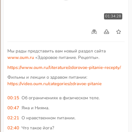
01:34:28
Мы рады представить вам новый раздел сайта
www.oum.ru
«Здоровое питание. Рецепты».
https://www.oum.ru/literature/zdorovoe-pitanie-recepty/
Фильмы и лекции о здравом питании:
https://video.oum.ru/categories/zdravoe-pitanie
00:15
Об ограничениях в физическом теле.
00:47
Яма и Нияма.
02:21
О нравственном питании.
02:40
Что такое йога?