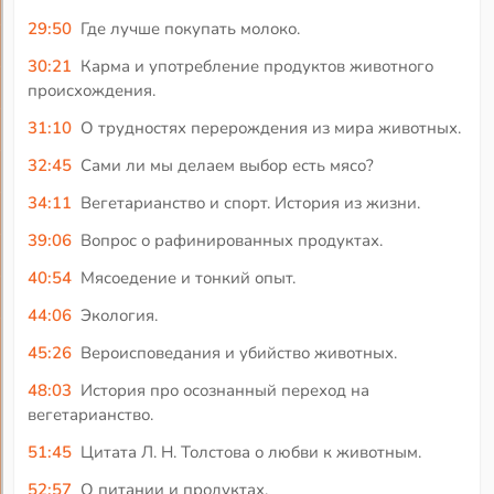
29:50
Где лучше покупать молоко.
30:21
Карма и употребление продуктов животного
происхождения.
31:10
О трудностях перерождения из мира животных.
32:45
Сами ли мы делаем выбор есть мясо?
34:11
Вегетарианство и спорт. История из жизни.
39:06
Вопрос о рафинированных продуктах.
40:54
Мясоедение и тонкий опыт.
44:06
Экология.
45:26
Вероисповедания и убийство животных.
48:03
История про осознанный переход на
вегетарианство.
51:45
Цитата Л. Н. Толстова о любви к животным.
52:57
О питании и продуктах.