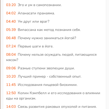
03:20
Эго и ум в самопознании.
04:02
Апанасати пранаяма.
04:40
Ум друг или враг?
05:39
Випассана как метод познания себя.
06:48
Почему нужно заниматься йогой?
07:24
Первые шаги в йоге.
08:04
Почему нельзя осуждать людей, питающихся
мясом?
09:06
Разные ступени эволюции души.
10:20
Лучший пример - собственный опыт.
11:45
Исследования пищевой биохимии.
12:50
Колин Кэмпбелл и его исследования о влиянии
еды на организм.
14:03
Связь развития раковых опухолей и питания.