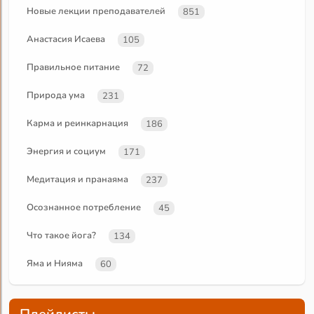
Новые лекции преподавателей
851
Анастасия Исаева
105
Правильное питание
72
Природа ума
231
Карма и реинкарнация
186
Энергия и социум
171
Медитация и пранаяма
237
Осознанное потребление
45
Что такое йога?
134
Яма и Нияма
60