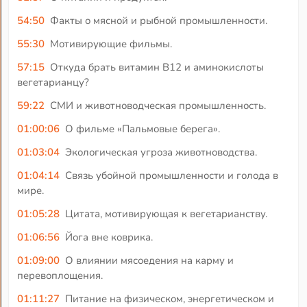
54:50
Факты о мясной и рыбной промышленности.
55:30
Мотивирующие фильмы.
57:15
Откуда брать витамин В12 и аминокислоты
вегетарианцу?
59:22
СМИ и животноводческая промышленность.
01:00:06
О фильме «Пальмовые берега».
01:03:04
Экологическая угроза животноводства.
01:04:14
Связь убойной промышленности и голода в
мире.
01:05:28
Цитата, мотивирующая к вегетарианству.
01:06:56
Йога вне коврика.
01:09:00
О влиянии мясоедения на карму и
перевоплощения.
01:11:27
Питание на физическом, энергетическом и