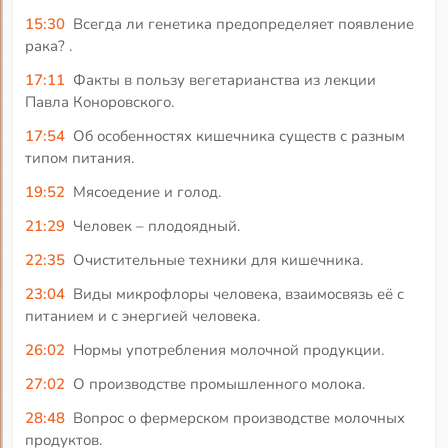
15:30
Всегда ли генетика предопределяет появление
рака? .
17:11
Факты в пользу вегетарианства из лекции
Павла Коноровского.
17:54
Об особенностях кишечника существ с разным
типом питания.
19:52
Мясоедение и голод.
21:29
Человек – плодоядный.
22:35
Очистительные техники для кишечника.
23:04
Виды микрофлоры человека, взаимосвязь её с
питанием и с энергией человека.
26:02
Нормы употребления молочной продукции.
27:02
О производстве промышленного молока.
28:48
Вопрос о фермерском производстве молочных
продуктов.