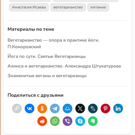
Анастасия Исаева
вегетарианство
питание
Материалы по теме
Вегетарианство — опора в практике йоги.
П.Коноровский
Йога по сути. Святые Вегетарианцы
Ахимса и вегетарианство. Александра Штукатурова
Знаменитые веганы и вегетарианцы
Поделиться с друзьями