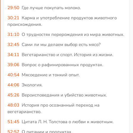
29:50
Где лучше покупать молоко.
30:21
Карма и употребление продуктов животного
происхождения.
31:10
О трудностях перерождения из мира животных.
32:45
Сами ли мы делаем выбор есть мясо?
34:11
Вегетарианство и спорт. История из жизни.
39:06
Вопрос о рафинированных продуктах.
40:54
Мясоедение и тонкий опыт.
44:06
Экология.
45:26
Вероисповедания и убийство животных.
48:03
История про осознанный переход на
вегетарианство.
51:45
Цитата Л. Н. Толстова о любви к животным.
52:57
О питании и продуктах.