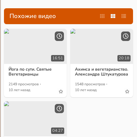
Похожие видео
16:51
20:18
Йога по сути. Святые
Ахимса и вегетарианство.
Вегетарианцы
Александра Штукатурова
·
·
2149 просмотров
1548 просмотров
10 лет назад
10 лет назад
04:27