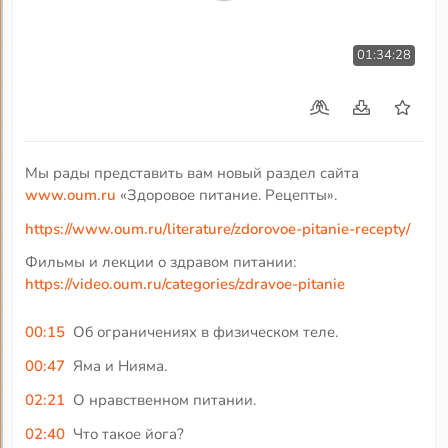
01:34:28
Мы рады представить вам новый раздел сайта
www.oum.ru
«Здоровое питание. Рецепты».
https://www.oum.ru/literature/zdorovoe-pitanie-recepty/
Фильмы и лекции о здравом питании:
https://video.oum.ru/categories/zdravoe-pitanie
00:15
Об ограничениях в физическом теле.
00:47
Яма и Нияма.
02:21
О нравственном питании.
02:40
Что такое йога?