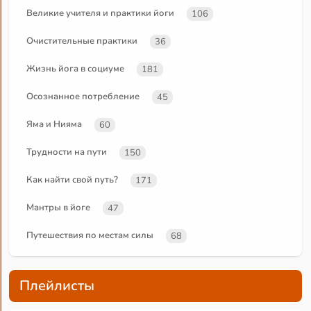
Великие учителя и практики йоги
106
Очистительные практики
36
Жизнь йога в социуме
181
Осознанное потребление
45
Яма и Нияма
60
Трудности на пути
150
Как найти свой путь?
171
Мантры в йоге
47
Путешествия по местам силы
68
Плейлисты