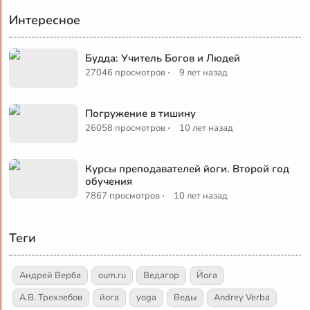
Интересное
Будда: Учитель Богов и Людей
·
27046 просмотров
9 лет назад
Погружение в тишину
·
26058 просмотров
10 лет назад
Курсы преподавателей йоги. Второй год
обучения
·
7867 просмотров
10 лет назад
Теги
Андрей Верба
oum.ru
Ведагор
Йога
А.В. Трехлебов
йога
yoga
Веды
Andrey Verba