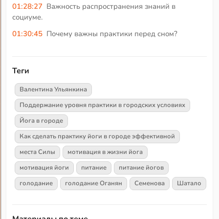
01:28:27
Важность распространения знаний в
социуме.
01:30:45
Почему важны практики перед сном?
Теги
Валентина Ульянкина
Поддержание уровня практики в городских условиях
Йога в городе
Как сделать практику йоги в городе эффективной
места Силы
мотивация в жизни йога
мотивация йоги
питание
питание йогов
голодание
голодание Оганян
Семенова
Шатало