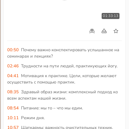
01:33:13
00:50
Почему важно конспектировать услышанное на
семинарах и лекциях?
02:46
Трудности на пути людей, практикующих йогу.
04:41
Мотивация к практике. Цели, которые желают
осуществить с помощью практик.
08:35
Здравый образ жизни: комплексный подход ко
всем аспектам нашей жизни.
08:54
Питание: мы то – что мы едим.
10:11
Режим дня.
10:57
Шаткармы: важность очистительных техник.