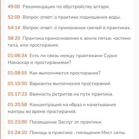
49:00
Рекомендации по обустройству алтаря.
52:09
Вопрос-ответ: о практике подношения воды.
54:14
Вопрос-ответ: о применении свечей в практиках.
58:20
Практика прикосновения к земле пятью частями
тела, или простирание.
01:06:34
Есть ли связь между практиками Сурья
Намаскар и простираниями?
01:08:55
Как выполняются простирания?
01:10:50
Варианты выполнения простираний.
01:17:23
Важность ретритов на пути практика.
01:20:58
Концентрация на образ и начитывание
мантры во время простираний.
01:23:00
Посвящение Заслуг от практики.
01:24:10
Помощь в практике : посещения Мест силы.