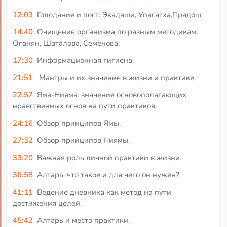
12:03
Голодание и пост: Экадаши, Упасатха,Прадош.
14:40
Очищение организма по разным методикам:
Оганян, Шаталова, Семёнова.
17:30
Информационная гигиена.
21:51
Мантры и их значение в жизни и практике.
22:57
Яма-Нияма: значение основополагающих
нравственных основ на пути практиков.
24:16
Обзор принципов Ямы.
27:32
Обзор принципов Ниямы.
33:20
Важная роль личной практики в жизни.
36:58
Алтарь: что такое и для чего он нужен?
41:11
Ведение дневника как метод на пути
достижения целей.
45:42
Алтарь и место практики.